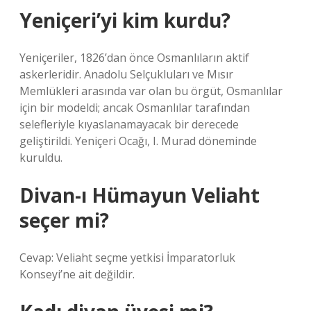
Yeniçeri’yi kim kurdu?
Yeniçeriler, 1826’dan önce Osmanlıların aktif
askerleridir. Anadolu Selçukluları ve Mısır
Memlükleri arasında var olan bu örgüt, Osmanlılar
için bir modeldi; ancak Osmanlılar tarafından
selefleriyle kıyaslanamayacak bir derecede
geliştirildi. Yeniçeri Ocağı, I. Murad döneminde
kuruldu.
Divan-ı Hümayun Veliaht
seçer mi?
Cevap: Veliaht seçme yetkisi İmparatorluk
Konseyi’ne ait değildir.