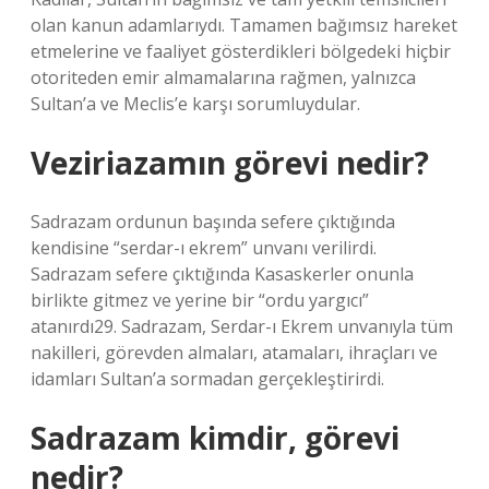
olan kanun adamlarıydı. Tamamen bağımsız hareket
etmelerine ve faaliyet gösterdikleri bölgedeki hiçbir
otoriteden emir almamalarına rağmen, yalnızca
Sultan’a ve Meclis’e karşı sorumluydular.
Veziriazamın görevi nedir?
Sadrazam ordunun başında sefere çıktığında
kendisine “serdar-ı ekrem” unvanı verilirdi.
Sadrazam sefere çıktığında Kasaskerler onunla
birlikte gitmez ve yerine bir “ordu yargıcı”
atanırdı29. Sadrazam, Serdar-ı Ekrem unvanıyla tüm
nakilleri, görevden almaları, atamaları, ihraçları ve
idamları Sultan’a sormadan gerçekleştirirdi.
Sadrazam kimdir, görevi
nedir?