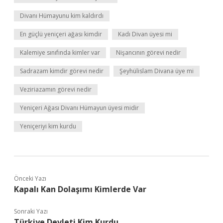
Divanı Hümayunu kim kaldırdı
En güçlü yeniçeri ağası kimdir
Kadı Divan üyesi mi
Kalemiye sınıfında kimler var
Nişancının görevi nedir
Sadrazam kimdir görevi nedir
Şeyhülislam Divana üye mi
Veziriazamın görevi nedir
Yeniçeri Ağası Divanı Hümayun üyesi midir
Yeniçeriyi kim kurdu
Önceki Yazı
Kapalı Kan Dolaşımı Kimlerde Var
Sonraki Yazı
Türkiye Devleti Kim Kurdu