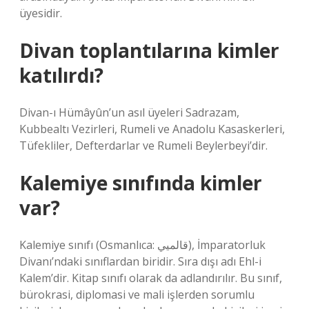
üyesidir.
Divan toplantılarına kimler
katılırdı?
Divan-ı Hümâyûn’un asıl üyeleri Sadrazam,
Kubbealtı Vezirleri, Rumeli ve Anadolu Kasaskerleri,
Tüfekliler, Defterdarlar ve Rumeli Beylerbeyi’dir.
Kalemiye sınıfında kimler
var?
Kalemiye sınıfı (Osmanlıca: قالميي‎), İmparatorluk
Divanı’ndaki sınıflardan biridir. Sıra dışı adı Ehl-i
Kalem’dir. Kitap sınıfı olarak da adlandırılır. Bu sınıf,
bürokrasi, diplomasi ve mali işlerden sorumlu