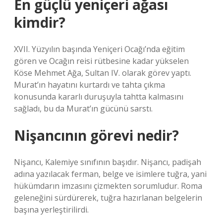
En güçlü yeniçeri ağası
kimdir?
XVII. Yüzyılın başında Yeniçeri Ocağı’nda eğitim
gören ve Ocağın reisi rütbesine kadar yükselen
Köse Mehmet Ağa, Sultan IV. olarak görev yaptı.
Murat’ın hayatını kurtardı ve tahta çıkma
konusunda kararlı duruşuyla tahtta kalmasını
sağladı, bu da Murat’ın gücünü sarstı.
Nişancının görevi nedir?
Nişancı, Kalemiye sınıfının başıdır. Nişancı, padişah
adına yazılacak ferman, belge ve isimlere tuğra, yani
hükümdarın imzasını çizmekten sorumludur. Roma
geleneğini sürdürerek, tuğra hazırlanan belgelerin
başına yerleştirilirdi.