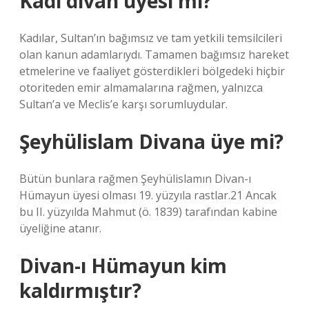
Kadı divan üyesi mi?
Kadılar, Sultan’ın bağımsız ve tam yetkili temsilcileri
olan kanun adamlarıydı. Tamamen bağımsız hareket
etmelerine ve faaliyet gösterdikleri bölgedeki hiçbir
otoriteden emir almamalarına rağmen, yalnızca
Sultan’a ve Meclis’e karşı sorumluydular.
Şeyhülislam Divana üye mi?
Bütün bunlara rağmen Şeyhülislamın Divan-ı
Hümayun üyesi olması 19. yüzyıla rastlar.21 Ancak
bu II. yüzyılda Mahmut (ö. 1839) tarafından kabine
üyeliğine atanır.
Divan-ı Hümayun kim
kaldırmıştır?