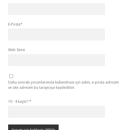
E-Posta*
Web Sitesi
Daha sonraki yorumlarımda kullanılması için adım, e-posta adresim
ve site adresim bu tarayıcıya kaydedilsin.
10 - 4 kaçtır?
*