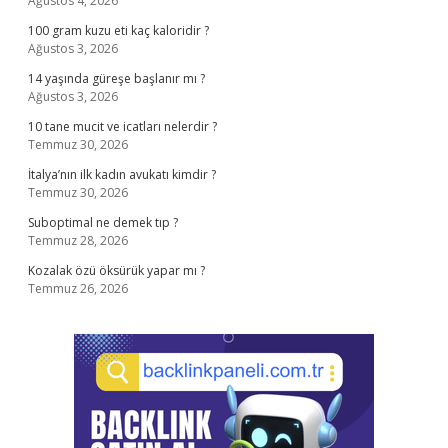
Ağustos 4, 2026
100 gram kuzu eti kaç kaloridir ?
Ağustos 3, 2026
14 yaşında güreşe başlanır mı ?
Ağustos 3, 2026
10 tane mucit ve icatları nelerdir ?
Temmuz 30, 2026
İtalya’nın ilk kadın avukatı kimdir ?
Temmuz 30, 2026
Suboptimal ne demek tıp ?
Temmuz 28, 2026
Kozalak özü öksürük yapar mı ?
Temmuz 26, 2026