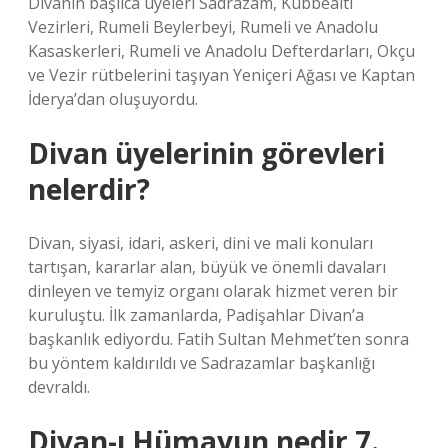
Divanın başlıca üyeleri Sadrazam, Kubbealtı
Vezirleri, Rumeli Beylerbeyi, Rumeli ve Anadolu
Kasaskerleri, Rumeli ve Anadolu Defterdarları, Okçu
ve Vezir rütbelerini taşıyan Yeniçeri Ağası ve Kaptan
İderya’dan oluşuyordu.
Divan üyelerinin görevleri
nelerdir?
Divan, siyasi, idari, askeri, dini ve mali konuları
tartışan, kararlar alan, büyük ve önemli davaları
dinleyen ve temyiz organı olarak hizmet veren bir
kuruluştu. İlk zamanlarda, Padişahlar Divan’a
başkanlık ediyordu. Fatih Sultan Mehmet’ten sonra
bu yöntem kaldırıldı ve Sadrazamlar başkanlığı
devraldı.
Divan-ı Hümayun nedir 7.