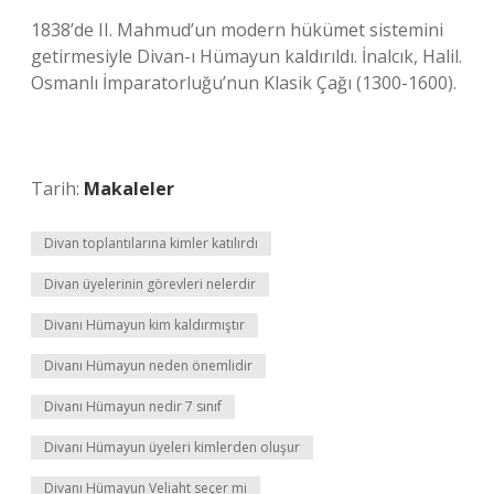
1838’de II. Mahmud’un modern hükümet sistemini
getirmesiyle Divan-ı Hümayun kaldırıldı. İnalcık, Halil.
Osmanlı İmparatorluğu’nun Klasik Çağı (1300-1600).
Tarih:
Makaleler
Divan toplantılarına kimler katılırdı
Divan üyelerinin görevleri nelerdir
Divanı Hümayun kim kaldırmıştır
Divanı Hümayun neden önemlidir
Divanı Hümayun nedir 7 sınıf
Divanı Hümayun üyeleri kimlerden oluşur
Divanı Hümayun Veliaht seçer mi