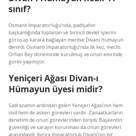
sınıf?
Osmanlı İmparatorluğu’nda, padişahın
başkanlığında toplanan ve birincil devlet işlerini
görüşüp karara bağlayan meclise Divanı Hümayun
denirdi. Osmanlı İmparatorluğu’nda ilk kez, meclis
Orhan Bey döneminde kurulmuş ve onun emrinde
görev yapmıştır.
Yeniçeri Ağası Divan-ı
Hümayun üyesi midir?
Sadrazamın ardından gelen Yeniçeri Ağası’nın hem
sivil hem de askeri görevleri vardır. Zanaatkarların
denetimi de onun görevlerinden biriydi. Başkentin
güvenliği ve sarayın korunması da onun görevleri
arasındaydı. Ayrıca İmparatorluk Divanı’nın bir