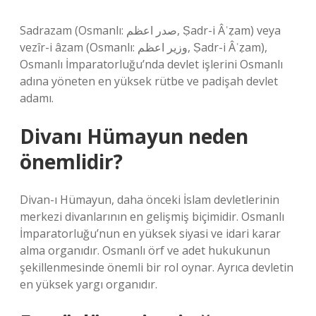
Sadrazam (Osmanlı: صدر اعظم, Ṣadr-i Âʿẓam) veya
vezîr-i âzam (Osmanlı: وزیر اعظم, Ṣadr-i Âʿẓam),
Osmanlı İmparatorluğu’nda devlet işlerini Osmanlı
adına yöneten en yüksek rütbe ve padişah devlet
adamı.
Divanı Hümayun neden
önemlidir?
Divan-ı Hümayun, daha önceki İslam devletlerinin
merkezi divanlarının en gelişmiş biçimidir. Osmanlı
İmparatorluğu’nun en yüksek siyasi ve idari karar
alma organıdır. Osmanlı örf ve adet hukukunun
şekillenmesinde önemli bir rol oynar. Ayrıca devletin
en yüksek yargı organıdır.