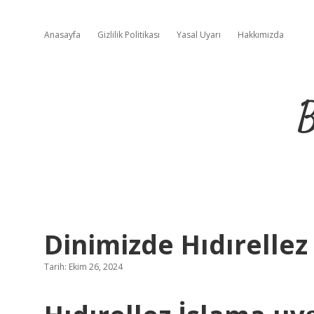
Anasayfa
Gizlilik Politikası
Yasal Uyarı
Hakkımızda
B
Dinimizde Hıdırellez
Tarih: Ekim 26, 2024