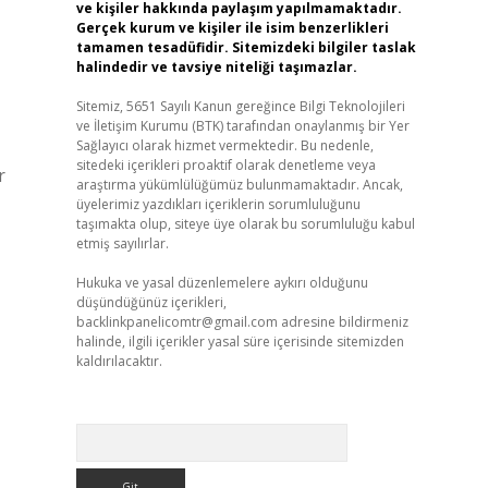
ve kişiler hakkında paylaşım yapılmamaktadır.
Gerçek kurum ve kişiler ile isim benzerlikleri
tamamen tesadüfidir. Sitemizdeki bilgiler taslak
halindedir ve tavsiye niteliği taşımazlar.
Sitemiz, 5651 Sayılı Kanun gereğince Bilgi Teknolojileri
ve İletişim Kurumu (BTK) tarafından onaylanmış bir Yer
Sağlayıcı olarak hizmet vermektedir. Bu nedenle,
sitedeki içerikleri proaktif olarak denetleme veya
r
araştırma yükümlülüğümüz bulunmamaktadır. Ancak,
üyelerimiz yazdıkları içeriklerin sorumluluğunu
taşımakta olup, siteye üye olarak bu sorumluluğu kabul
etmiş sayılırlar.
Hukuka ve yasal düzenlemelere aykırı olduğunu
düşündüğünüz içerikleri,
backlinkpanelicomtr@gmail.com
adresine bildirmeniz
halinde, ilgili içerikler yasal süre içerisinde sitemizden
kaldırılacaktır.
Arama