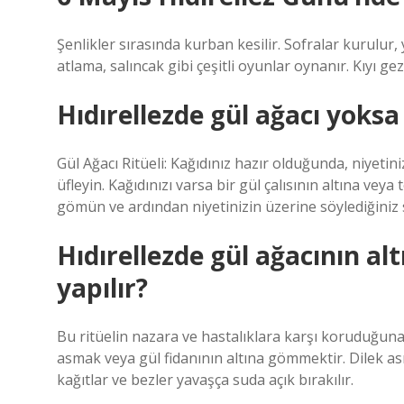
Şenlikler sırasında kurban kesilir. Sofralar kurulur
atlama, salıncak gibi çeşitli oyunlar oynanır. Kıyı gezil
Hıdırellezde gül ağacı yoksa 
Gül Ağacı Ritüeli: Kağıdınız hazır olduğunda, niyetini
üfleyin. Kağıdınızı varsa bir gül çalısının altına vey
gömün ve ardından niyetinizin üzerine söylediğiniz
Hıdırellezde gül ağacının a
yapılır?
Bu ritüelin nazara ve hastalıklara karşı koruduğuna in
asmak veya gül fidanının altına gömmektir. Dilek as
kağıtlar ve bezler yavaşça suda açık bırakılır.