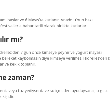
şamı başlar ve 6 Mayıs’ta kutlanır. Anadolu’nun bazı
stivallerle bahar tatili olarak birlikte kutlarlar.
ılır mı?
Hıdrellez’den 7 gün önce kimseye peynir ve yoğurt mayası
e bereket kaybolmasın diye kimseye verilmez. Hıdrellez’den (
ar ve kekik toplanır.
 ne zaman?
seniz veya tuz yediyseniz ve su içmeden uyuduysanız, o gece
 kişidir.