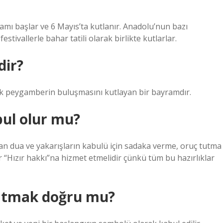
şamı başlar ve 6 Mayıs’ta kutlanır. Anadolu’nun bazı
stivallerle bahar tatili olarak birlikte kutlarlar.
dir?
büyük peygamberin buluşmasını kutlayan bir bayramdır.
abul olur mu?
an dua ve yakarışların kabulü için sadaka verme, oruç tutma
 “Hızır hakkı”na hizmet etmelidir çünkü tüm bu hazırlıklar
 yatmak doğru mu?