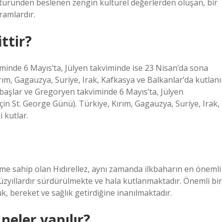
kültüründen beslenen zengin kültürel değerlerden oluşan, bir
ramlardır.
ttir?
iminde 6 Mayıs’ta, Jülyen takviminde ise 23 Nisan’da sona
ırım, Gagauzya, Suriye, Irak, Kafkasya ve Balkanlar’da kutlanı
i başlar ve Gregoryen takviminde 6 Mayıs’ta, Jülyen
çin St. George Günü). Türkiye, Kırım, Gagauzya, Suriye, Irak,
 kutlar.
e sahip olan Hıdırellez, aynı zamanda ilkbaharın en önemli
zyıllardır sürdürülmekte ve hala kutlanmaktadır. Önemli bir
k, bereket ve sağlık getirdiğine inanılmaktadır.
neler yapılır?