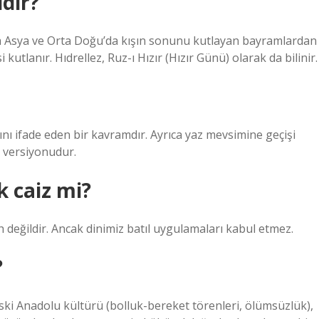
ıdır?
rta Asya ve Orta Doğu’da kışın sonunu kutlayan bayramlardan
 kutlanır. Hıdrellez, Ruz-ı Hızır (Hızır Günü) olarak da bilinir.
sını ifade eden bir kavramdır. Ayrıca yaz mevsimine geçişi
i versiyonudur.
 caiz mi?
 değildir. Ancak dinimiz batıl uygulamaları kabul etmez.
?
ski Anadolu kültürü (bolluk-bereket törenleri, ölümsüzlük),