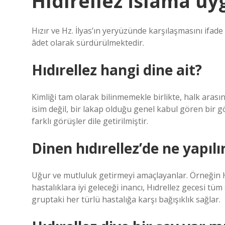
Hıdırellez İslama u
Hızır ve Hz. İlyas’ın yeryüzünde karşılaşmasını ifade
âdet olarak sürdürülmektedir.
Hıdırellez hangi dine ait?
Kimliği tam olarak bilinmemekle birlikte, halk arasınd
isim değil, bir lakap olduğu genel kabul gören bir 
farklı görüşler dile getirilmiştir.
Dinen hıdırellez’de ne yapılı
Uğur ve mutluluk getirmeyi amaçlayanlar. Örneğin H
hastalıklara iyi geleceği inancı, Hıdrellez gecesi tü
gruptaki her türlü hastalığa karşı bağışıklık sağlar.