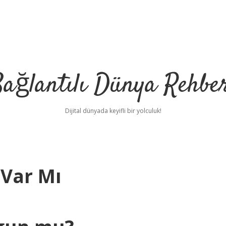
ağlantılı Dünya Rehbe
Dijital dünyada keyifli bir yolculuk!
 Var Mı