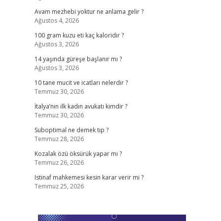
Avam mezhebi yoktur ne anlama gelir ?
Ağustos 4, 2026
100 gram kuzu eti kaç kaloridir ?
Ağustos 3, 2026
14 yaşında güreşe başlanır mı ?
Ağustos 3, 2026
10 tane mucit ve icatları nelerdir ?
Temmuz 30, 2026
İtalya’nın ilk kadın avukatı kimdir ?
Temmuz 30, 2026
Suboptimal ne demek tıp ?
Temmuz 28, 2026
Kozalak özü öksürük yapar mı ?
Temmuz 26, 2026
Istinaf mahkemesi kesin karar verir mi ?
Temmuz 25, 2026