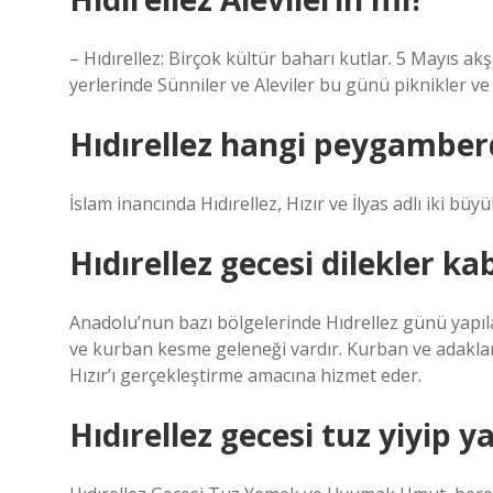
– Hıdırellez: Birçok kültür baharı kutlar. 5 Mayıs ak
yerlerinde Sünniler ve Aleviler bu günü piknikler ve fe
Hıdırellez hangi peygamber
İslam inancında Hıdırellez, Hızır ve İlyas adlı iki 
Hıdırellez gecesi dilekler k
Anadolu’nun bazı bölgelerinde Hıdrellez günü yapıl
ve kurban kesme geleneği vardır. Kurban ve adaklar
Hızır’ı gerçekleştirme amacına hizmet eder.
Hıdırellez gecesi tuz yiyip