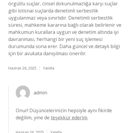
örgütlü suçlar, cinsel dokunulmazlığa karşı suçlar
gibi istisnai suçlarda denetimli serbestlik
uygulanmaz veya sınırlıdır. Denetimli serbestlik
süresi, mahkeme kararına bağlı olarak belirlenir ve
mahkumun kurallara uygun ve denetim altında iyi
davranması, herhangi bir yeni suç işlemesi
durumunda sona erer. Daha güncel ve detaylı bilgi
için bir avukata danışılması önerilir.
Haziran 26, 2025
Yanıtla
admin
Onur! Düşüncelerinizin hepsiyle aynı fikirde
değilim, yine de
teşekkür ederim
.
Haziran 26, 2025
Yanıtla