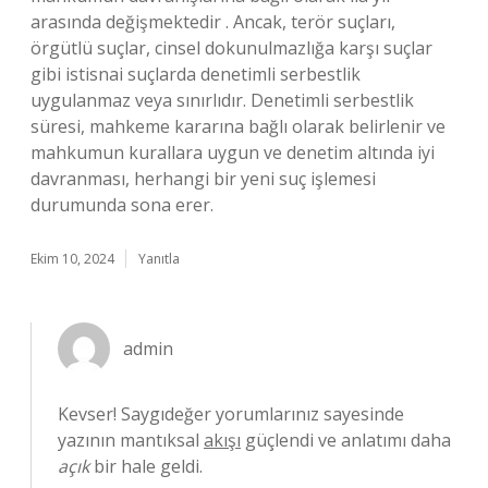
arasında değişmektedir . Ancak, terör suçları,
örgütlü suçlar, cinsel dokunulmazlığa karşı suçlar
gibi istisnai suçlarda denetimli serbestlik
uygulanmaz veya sınırlıdır. Denetimli serbestlik
süresi, mahkeme kararına bağlı olarak belirlenir ve
mahkumun kurallara uygun ve denetim altında iyi
davranması, herhangi bir yeni suç işlemesi
durumunda sona erer.
Ekim 10, 2024
Yanıtla
admin
Kevser! Saygıdeğer yorumlarınız sayesinde
yazının mantıksal
akışı
güçlendi ve anlatımı daha
açık
bir hale geldi.