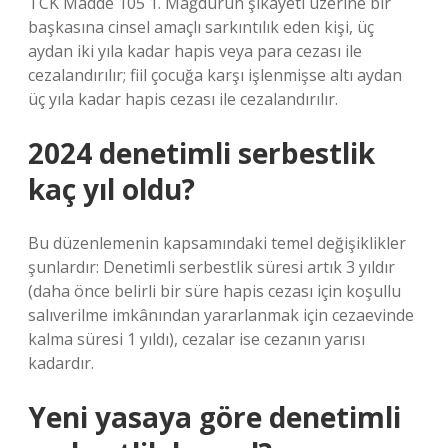
TCK Madde 105 1. Mağdurun şikâyeti üzerine bir
başkasına cinsel amaçlı sarkıntılık eden kişi, üç
aydan iki yıla kadar hapis veya para cezası ile
cezalandırılır; fiil çocuğa karşı işlenmişse altı aydan
üç yıla kadar hapis cezası ile cezalandırılır.
2024 denetimli serbestlik
kaç yıl oldu?
Bu düzenlemenin kapsamındaki temel değişiklikler
şunlardır: Denetimli serbestlik süresi artık 3 yıldır
(daha önce belirli bir süre hapis cezası için koşullu
salıverilme imkânından yararlanmak için cezaevinde
kalma süresi 1 yıldı), cezalar ise cezanın yarısı
kadardır.
Yeni yasaya göre denetimli