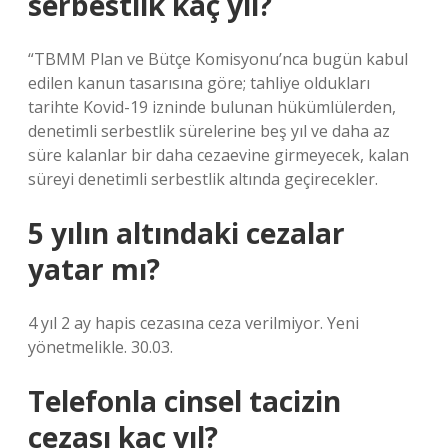
serbestlik kaç yıl?
“TBMM Plan ve Bütçe Komisyonu’nca bugün kabul
edilen kanun tasarısına göre; tahliye oldukları
tarihte Kovid-19 izninde bulunan hükümlülerden,
denetimli serbestlik sürelerine beş yıl ve daha az
süre kalanlar bir daha cezaevine girmeyecek, kalan
süreyi denetimli serbestlik altında geçirecekler.
5 yılın altındaki cezalar
yatar mı?
4 yıl 2 ay hapis cezasına ceza verilmiyor. Yeni
yönetmelikle. 30.03.
Telefonla cinsel tacizin
cezası kaç yıl?