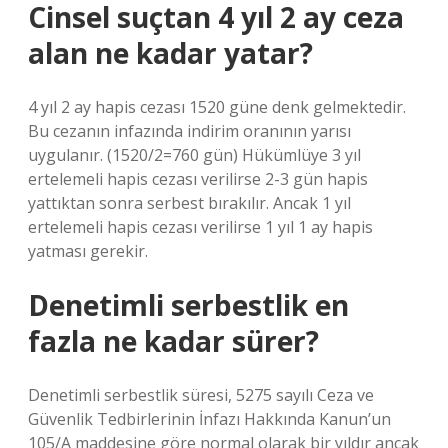
Cinsel suçtan 4 yıl 2 ay ceza
alan ne kadar yatar?
4 yıl 2 ay hapis cezası 1520 güne denk gelmektedir.
Bu cezanın infazında indirim oranının yarısı
uygulanır. (1520/2=760 gün) Hükümlüye 3 yıl
ertelemeli hapis cezası verilirse 2-3 gün hapis
yattıktan sonra serbest bırakılır. Ancak 1 yıl
ertelemeli hapis cezası verilirse 1 yıl 1 ay hapis
yatması gerekir.
Denetimli serbestlik en
fazla ne kadar sürer?
Denetimli serbestlik süresi, 5275 sayılı Ceza ve
Güvenlik Tedbirlerinin İnfazı Hakkında Kanun’un
105/A maddesine göre normal olarak bir yıldır ancak