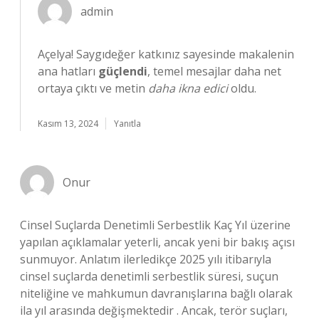
admin
Açelya! Saygıdeğer katkınız sayesinde makalenin
ana hatları
güçlendi
, temel mesajlar daha net
ortaya çıktı ve metin
daha ikna edici
oldu.
Kasım 13, 2024
Yanıtla
Onur
Cinsel Suçlarda Denetimli Serbestlik Kaç Yıl üzerine
yapılan açıklamalar yeterli, ancak yeni bir bakış açısı
sunmuyor. Anlatım ilerledikçe 2025 yılı itibarıyla
cinsel suçlarda denetimli serbestlik süresi, suçun
niteliğine ve mahkumun davranışlarına bağlı olarak
ila yıl arasında değişmektedir . Ancak, terör suçları,