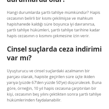
Hangi durumlarda şartlı tahliye mümkündür? Hapis
cezasının belirli bir kısmı çekilmişse ve mahkum
hapishanede kaldığı süre boyunca iyi davranırsa,
şartlı tahliye hükümleri, şartlı tahliye tarihine kadar
hapis cezasının o kısmını çekmesine izin verir.
Cinsel suçlarda ceza indirimi
var mı?
Uyuşturucu ve cinsel suçlardaki azalmanın bir
parçası olarak, hapiste geçirilen süre üçte ikiden
yarıya (yüzde 67’den yüzde 50’ye) düşürülecek. Buna
göre, örneğin, 10 yıl hapis cezasına çarptırılan bir
kişi, cezasının beş yılını çektikten sonra şartlı tahliye
hükümlerinden faydalanabilir.