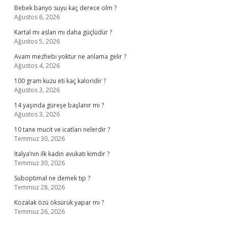
Bebek banyo suyu kaç derece olm ?
Ağustos 6, 2026
Kartal mı aslan mı daha güçlüdür ?
Ağustos 5, 2026
Avam mezhebi yoktur ne anlama gelir ?
Ağustos 4, 2026
100 gram kuzu eti kaç kaloridir ?
Ağustos 3, 2026
14 yaşında güreşe başlanır mı ?
Ağustos 3, 2026
10 tane mucit ve icatları nelerdir ?
Temmuz 30, 2026
İtalya’nın ilk kadın avukatı kimdir ?
Temmuz 30, 2026
Suboptimal ne demek tıp ?
Temmuz 28, 2026
Kozalak özü öksürük yapar mı ?
Temmuz 26, 2026