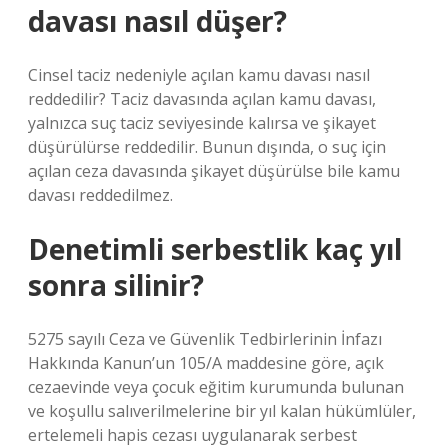
davası nasıl düşer?
Cinsel taciz nedeniyle açılan kamu davası nasıl
reddedilir? Taciz davasında açılan kamu davası,
yalnızca suç taciz seviyesinde kalırsa ve şikayet
düşürülürse reddedilir. Bunun dışında, o suç için
açılan ceza davasında şikayet düşürülse bile kamu
davası reddedilmez.
Denetimli serbestlik kaç yıl
sonra silinir?
5275 sayılı Ceza ve Güvenlik Tedbirlerinin İnfazı
Hakkında Kanun’un 105/A maddesine göre, açık
cezaevinde veya çocuk eğitim kurumunda bulunan
ve koşullu salıverilmelerine bir yıl kalan hükümlüler,
ertelemeli hapis cezası uygulanarak serbest