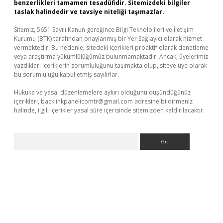
benzerlikleri tamamen tesadüfidir. Sitemizdeki bilgiler
taslak halindedir ve tavsiye niteliği taşımazlar.
Sitemiz, 5651 Sayılı Kanun gereğince Bilgi Teknolojileri ve İletişim
Kurumu (BTK) tarafından onaylanmış bir Yer Sağlayıcı olarak hizmet
vermektedir. Bu nedenle, sitedeki içerikleri proaktif olarak denetleme
veya araştırma yükümlülüğümüz bulunmamaktadır. Ancak, üyelerimiz
yazdıkları içeriklerin sorumluluğunu taşımakta olup, siteye üye olarak
bu sorumluluğu kabul etmiş sayılırlar.
Hukuka ve yasal düzenlemelere aykırı olduğunu düşündüğünüz
içerikleri,
backlinkpanelicomtr@gmail.com
adresine bildirmeniz
halinde, ilgili içerikler yasal süre içerisinde sitemizden kaldırılacaktır.
Arama