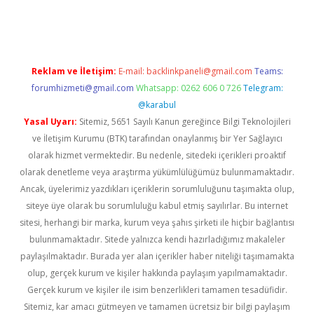
neme bonusu veren bahis siteleri
vdcasino
https://www.betex
Reklam ve İletişim:
E-mail:
backlinkpaneli@gmail.com
Teams:
forumhizmeti@gmail.com
Whatsapp: 0262 606 0 726
Telegram:
@karabul
Yasal Uyarı:
Sitemiz, 5651 Sayılı Kanun gereğince Bilgi Teknolojileri
ve İletişim Kurumu (BTK) tarafından onaylanmış bir Yer Sağlayıcı
olarak hizmet vermektedir. Bu nedenle, sitedeki içerikleri proaktif
olarak denetleme veya araştırma yükümlülüğümüz bulunmamaktadır.
Ancak, üyelerimiz yazdıkları içeriklerin sorumluluğunu taşımakta olup,
siteye üye olarak bu sorumluluğu kabul etmiş sayılırlar. Bu internet
sitesi, herhangi bir marka, kurum veya şahıs şirketi ile hiçbir bağlantısı
bulunmamaktadır. Sitede yalnızca kendi hazırladığımız makaleler
paylaşılmaktadır. Burada yer alan içerikler haber niteliği taşımamakta
olup, gerçek kurum ve kişiler hakkında paylaşım yapılmamaktadır.
Gerçek kurum ve kişiler ile isim benzerlikleri tamamen tesadüfidir.
Sitemiz, kar amacı gütmeyen ve tamamen ücretsiz bir bilgi paylaşım