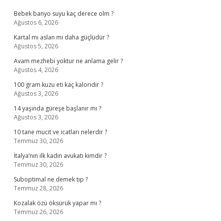
Bebek banyo suyu kaç derece olm ?
Ağustos 6, 2026
Kartal mı aslan mı daha güçlüdür ?
Ağustos 5, 2026
Avam mezhebi yoktur ne anlama gelir ?
Ağustos 4, 2026
100 gram kuzu eti kaç kaloridir ?
Ağustos 3, 2026
14 yaşında güreşe başlanır mı ?
Ağustos 3, 2026
10 tane mucit ve icatları nelerdir ?
Temmuz 30, 2026
İtalya’nın ilk kadın avukatı kimdir ?
Temmuz 30, 2026
Suboptimal ne demek tıp ?
Temmuz 28, 2026
Kozalak özü öksürük yapar mı ?
Temmuz 26, 2026