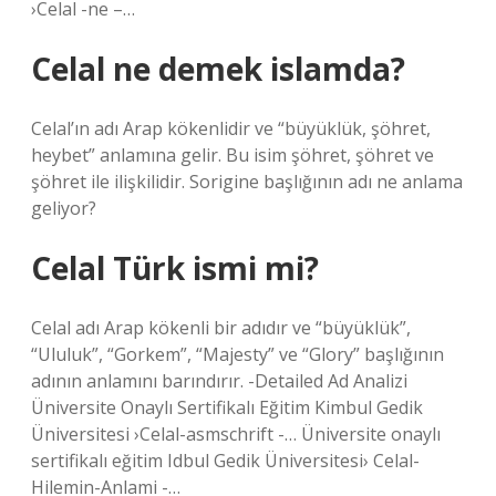
›Celal -ne –…
Celal ne demek islamda?
Celal’ın adı Arap kökenlidir ve “büyüklük, şöhret,
heybet” anlamına gelir. Bu isim şöhret, şöhret ve
şöhret ile ilişkilidir. Sorigine başlığının adı ne anlama
geliyor?
Celal Türk ismi mi?
Celal adı Arap kökenli bir adıdır ve “büyüklük”,
“Ululuk”, “Gorkem”, “Majesty” ve “Glory” başlığının
adının anlamını barındırır. -Detailed Ad Analizi
Üniversite Onaylı Sertifikalı Eğitim Kimbul Gedik
Üniversitesi ›Celal-asmschrift -… Üniversite onaylı
sertifikalı eğitim Idbul Gedik Üniversitesi› Celal-
Hilemin-Anlami -…