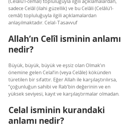
(Celâlü’l-cemâl) topluluğuyla ilgili açıklamalardan,
sadece Celâl (ilahi güzellik) ve bu Celâli (Celâlü’l-
cemâl) topluluğuyla ilgili açıklamalardan
anlaşılmaktadır. Celal-Tasavvuf
Allah’ın Celîl isminin anlamı
nedir?
Büyük, büyük, büyük ve eşsiz olan Olmak’ın
önemine gelen Celal’in (veya Celâle) kökünden
türetilen bir sıfattır. Eğer Allah ile karşılaştırılırsa,
“çoğunluğun sahibi ve Rab’bin değerinin ve en
yüksek seviyesi, kayıt ve karşılaştırmalar olmadan.
Celal isminin kurandaki
anlamı nedir?