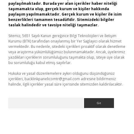
paylaşılmaktadır. Burada yer alan içerikler haber niteliği
taşımamakta olup, gerçek kurum ve kişiler hakkında
paylaşım yapılmamaktadır. Gerçek kurum ve kişiler ile isim
benzerlikleri tamamen tesadüfidir. Sitemizdeki bilgiler
taslak halindedir ve tavsiye niteliği taşımazlar.
Sitemiz, 5651 Sayılı Kanun gereğince Bilgi Teknolojileri ve İletişim
Kurumu (BTK) tarafından onaylanmış bir Yer Sağlayıcı olarak hizmet
vermektedir. Bu nedenle, sitedeki içerikleri proaktif olarak denetleme
veya araştırma yükümlülüğümüz bulunmamaktadır. Ancak, üyelerimiz
yazdıkları içeriklerin sorumluluğunu taşımakta olup, siteye üye olarak
bu sorumluluğu kabul etmiş sayılırlar.
Hukuka ve yasal düzenlemelere aykırı olduğunu düşündüğünüz
içerikleri,
backlinkpanelicomtr@gmail.com
adresine bildirmeniz
halinde, ilgili içerikler yasal süre içerisinde sitemizden kaldırılacaktır.
Arama