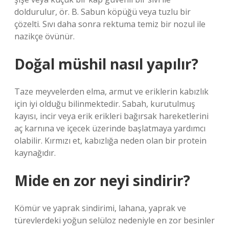
doldurulur, ör. B. Sabun köpüğü veya tuzlu bir
çözelti. Sıvı daha sonra rektuma temiz bir nozul ile
nazikçe övünür.
Doğal müshil nasıl yapılır?
Taze meyvelerden elma, armut ve eriklerin kabızlık
için iyi olduğu bilinmektedir. Sabah, kurutulmuş
kayısı, incir veya erik erikleri bağırsak hareketlerini
aç karnına ve içecek üzerinde başlatmaya yardımcı
olabilir. Kırmızı et, kabızlığa neden olan bir protein
kaynağıdır.
Mide en zor neyi sindirir?
Kömür ve yaprak sindirimi, lahana, yaprak ve
türevlerdeki yoğun selüloz nedeniyle en zor besinler