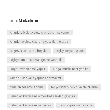
Tarih:
Makaleler
Anında büyük tuvalete çıkmak için ne yemeli
Anında tuvalete çıkaran yiyecekler nelerdir
Bağırsak en hızlı ne boşaltır
Dışkıyı ne yumuşatır
Dışkıyı tam boşaltmak için ne yapmalı
Doğal lavman nasıl yapılır
Doğal müshil nasıl yapılır
Günde 5 kez kaka yapmak normal mi
Mide en zor neyi sindirir
Ne yersem büyük tuvalete çıkarım
Sabah aç karnına ne içmek bağırsakları çalıştırır
Sabah aç karnına ne yemeliyiz
Tam boşalamama nedir