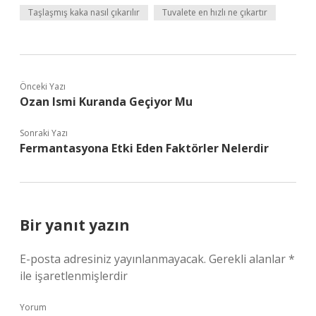
Taşlaşmış kaka nasıl çıkarılır
Tuvalete en hızlı ne çıkartır
Önceki Yazı
Ozan Ismi Kuranda Geçiyor Mu
Sonraki Yazı
Fermantasyona Etki Eden Faktörler Nelerdir
Bir yanıt yazın
E-posta adresiniz yayınlanmayacak.
Gerekli alanlar
*
ile işaretlenmişlerdir
Yorum