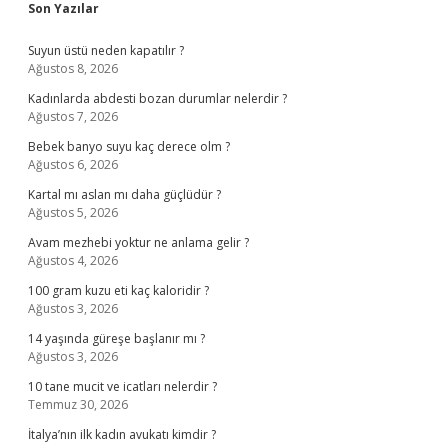
Sidebar
Son Yazılar
Suyun üstü neden kapatılır ?
Ağustos 8, 2026
Kadınlarda abdesti bozan durumlar nelerdir ?
Ağustos 7, 2026
Bebek banyo suyu kaç derece olm ?
Ağustos 6, 2026
Kartal mı aslan mı daha güçlüdür ?
Ağustos 5, 2026
Avam mezhebi yoktur ne anlama gelir ?
Ağustos 4, 2026
100 gram kuzu eti kaç kaloridir ?
Ağustos 3, 2026
14 yaşında güreşe başlanır mı ?
Ağustos 3, 2026
10 tane mucit ve icatları nelerdir ?
Temmuz 30, 2026
İtalya’nın ilk kadın avukatı kimdir ?