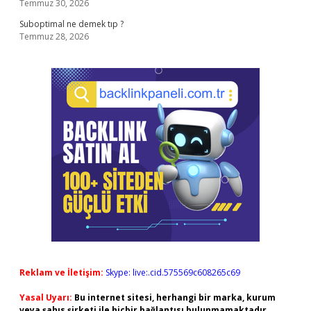
Temmuz 30, 2026
Suboptimal ne demek tıp ?
Temmuz 28, 2026
Reklam ve İletişim:
Skype: live:.cid.575569c608265c69
Yasal Uyarı:
Bu internet sitesi, herhangi bir marka, kurum
veya şahıs şirketi ile hiçbir bağlantısı bulunmamaktadır.