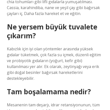
chia tohumları gibi lifli gıdalarla yumuşatılması.
Cassia, karahindiba, nane ve yeşil çay gibi bağırsak
çayları iç. Daha fazla hareket et ve eğitin.
Ne yersem büyük tuvalete
çıkarım?
Kabızlık için iyi olan yöntemler arasında yüksek
gıdalar tüketmek, çok fazla su içmek, düzenli eğitim
ve probiyotik gıdaların (yoğurt, kefir gibi)
kullanılması yer alır. Ek olarak, zeytinyağı veya erik
gibi doğal besinler bağırsak hareketlerini
destekleyebilir.
Tam boşalamama nedir?
Mesanenin tam deşarjı, idrar retansiyonunun, tüm