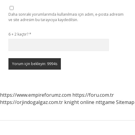
Daha sonraki yorumlarımda kullanılması için adım, e-posta adresim
ve site adresim bu tarayıcıya kaydedilsin.
6 + 2 kaçtır?
*
https://www.empireforumz.com
https://foru.com.tr
https://orjindogalgaz.com.tr
knight online
nttgame
Sitemap