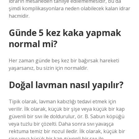
idrarın mesaneden tahliye edilememesidir, bu da
şimdi komplikasyonlara neden olabilecek kalan idrar
hacmidir.
Günde 5 kez kaka yapmak
normal mi?
Her zaman günde beş kez bir bağırsak hareketi
yaşarsanız, bu sizin için normaldir.
Doğal lavman nasıl yapılır?
Tipik olarak, lavman kabızlığı tedavi etmek için
verilir. İlk olarak, küçük bir şişe veya küçük bir kap
güvenli bir sıvı ile doldurulur, ör. B. Sabun köpüğü
veya tuzlu bir çözelti. Daha sonra sıvı yavaşça
rektuma temiz bir nozul iledir. İlk olarak, küçük bir
şişe veya küçük bir kap güvenli bir sıvı ile