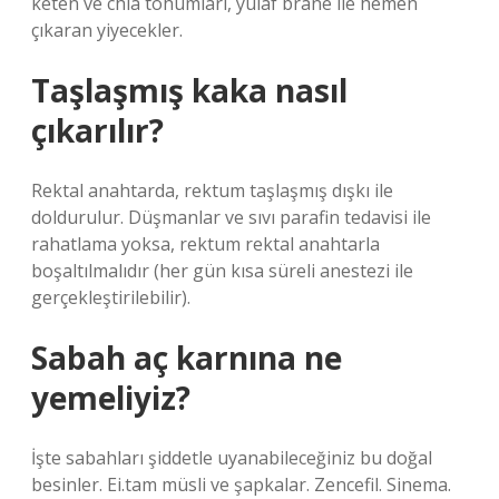
keten ve chia tohumları, yulaf brane ile hemen
çıkaran yiyecekler.
Taşlaşmış kaka nasıl
çıkarılır?
Rektal anahtarda, rektum taşlaşmış dışkı ile
doldurulur. Düşmanlar ve sıvı parafin tedavisi ile
rahatlama yoksa, rektum rektal anahtarla
boşaltılmalıdır (her gün kısa süreli anestezi ile
gerçekleştirilebilir).
Sabah aç karnına ne
yemeliyiz?
İşte sabahları şiddetle uyanabileceğiniz bu doğal
besinler. Ei.tam müsli ve şapkalar. Zencefil. Sinema.