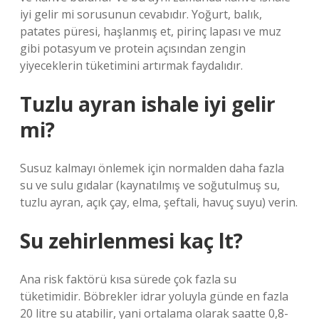
iyi gelir mi sorusunun cevabıdır. Yoğurt, balık,
patates püresi, haşlanmış et, pirinç lapası ve muz
gibi potasyum ve protein açısından zengin
yiyeceklerin tüketimini artırmak faydalıdır.
Tuzlu ayran ishale iyi gelir
mi?
Susuz kalmayı önlemek için normalden daha fazla
su ve sulu gıdalar (kaynatılmış ve soğutulmuş su,
tuzlu ayran, açık çay, elma, şeftali, havuç suyu) verin.
Su zehirlenmesi kaç lt?
Ana risk faktörü kısa sürede çok fazla su
tüketimidir. Böbrekler idrar yoluyla günde en fazla
20 litre su atabilir, yani ortalama olarak saatte 0,8-