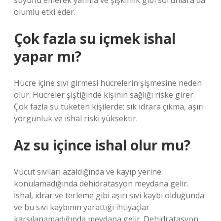
suyunu emerek yanma ve şişkinlik gibi sorunlara da
olumlu etki eder.
Çok fazla su içmek ishal
yapar mı?
Hücre içine sıvı girmesi hücrelerin şişmesine neden
olur. Hücreler şiştiğinde kişinin sağlığı riske girer.
Çok fazla su tüketen kişilerde; sık idrara çıkma, aşırı
yorgunluk ve ishal riski yüksektir.
Az su içince ishal olur mu?
Vücut sıvıları azaldığında ve kayıp yerine
konulamadığında dehidratasyon meydana gelir.
İshal, idrar ve terleme gibi aşırı sıvı kaybı olduğunda
ve bu sıvı kaybının yarattığı ihtiyaçlar
karşılanamadığında meydana gelir. Dehidratasyon