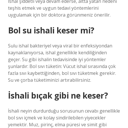
İshal şiddetli veya devam ederse, altta yatan nedeni
teşhis etmek ve uygun tedavi yöntemlerini
uygulamak için bir doktora görünmeniz önerilir.
Bol su ishali keser mi?
Sulu ishal bakteriyel veya viral bir enfeksiyondan
kaynaklanıyorsa, ishal genellikle kendiliğinden
geçer. Su gibi ishalin tedavisinde iyi yöntemler
şunlardır: Bol sıvı tüketin: Vücut ishal sırasında çok
fazla sıvı kaybettiğinden, bol sıvı tüketmek gerekir.
Su ve çorba tüketiminizi artırabilirsiniz.
İshali bıçak gibi ne keser?
İshali neyin durdurduğu sorusunun cevabı genellikle
bol sıvı içmek ve kolay sindirilebilen yiyecekler
yemektir. Muz, pirinç, elma püresi ve simit gibi