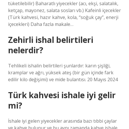
tüketilebilir) Baharatlı yiyecekler (acı, ekşi, salatalık,
ketçap, mayonez, salata sosları vb.) Kafeinli içecekler
(Türk kahvesi, hazır kahve, kola, “soğuk çay”, enerji
içecekleri) Daha fazla makale…
Zehirli ishal belirtileri
nelerdir?
Tehlikeli ishalin belirtileri şunlardır: karın şişliği,
kramplar ve ağrı, yüksek ateş (bir gün içinde fark
edilir kilo değişimi) ve mide bulantısı. 20 Mayıs 2024
Türk kahvesi ishale iyi gelir
mi?
İshale iyi gelen yiyecekler arasında bazı tıbbi çaylar
ve kahve bulunur ve bu aynı zamanda kahve ishale