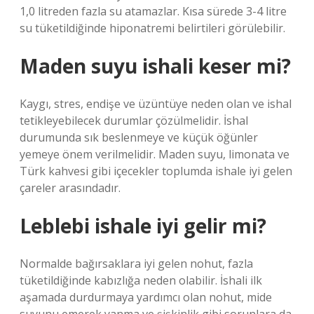
1,0 litreden fazla su atamazlar. Kısa sürede 3-4 litre
su tüketildiğinde hiponatremi belirtileri görülebilir.
Maden suyu ishali keser mi?
Kaygı, stres, endişe ve üzüntüye neden olan ve ishal
tetikleyebilecek durumlar çözülmelidir. İshal
durumunda sık beslenmeye ve küçük öğünler
yemeye önem verilmelidir. Maden suyu, limonata ve
Türk kahvesi gibi içecekler toplumda ishale iyi gelen
çareler arasındadır.
Leblebi ishale iyi gelir mi?
Normalde bağırsaklara iyi gelen nohut, fazla
tüketildiğinde kabızlığa neden olabilir. İshali ilk
aşamada durdurmaya yardımcı olan nohut, mide