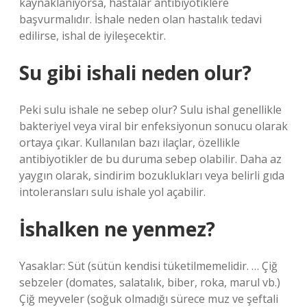
kaynaklanıyorsa, hastalar antibiyotiklere
başvurmalıdır. İshale neden olan hastalık tedavi
edilirse, ishal de iyileşecektir.
Su gibi ishali neden olur?
Peki sulu ishale ne sebep olur? Sulu ishal genellikle
bakteriyel veya viral bir enfeksiyonun sonucu olarak
ortaya çıkar. Kullanılan bazı ilaçlar, özellikle
antibiyotikler de bu duruma sebep olabilir. Daha az
yaygın olarak, sindirim bozuklukları veya belirli gıda
intoleransları sulu ishale yol açabilir.
İshalken ne yenmez?
Yasaklar: Süt (sütün kendisi tüketilmemelidir. … Çiğ
sebzeler (domates, salatalık, biber, roka, marul vb.)
Çiğ meyveler (soğuk olmadığı sürece muz ve şeftali