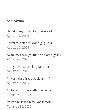
Sidebar
Son Yazılar
Bebek banyo suyu kaç derece olm ?
Ağustos 6, 2026
Kartal mı aslan mı daha güçlüdür ?
Ağustos 5, 2026
Avam mezhebi yoktur ne anlama gelir ?
Ağustos 4, 2026
100 gram kuzu eti kaç kaloridir ?
Ağustos 3, 2026
14 yaşında güreşe başlanır mı ?
Ağustos 3, 2026
10 tane mucit ve icatları nelerdir ?
Temmuz 30, 2026
İtalya’nın ilk kadın avukatı kimdir ?
Temmuz 30, 2026