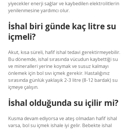
yiyecekler enerji sağlar ve kaybedilen elektrolitlerin
yenilenmesine yardımcı olur.
İshal biri günde kaç litre su
içmeli?
Akut, kısa süreli, hafif ishal tedavi gerektirmeyebilir.
Bu dönemde, ishal sırasında vücudun kaybettiği su
ve mineralleri yerine koymak ve susuz kalmayı
önlemek için bol sıvı içmek gerekir. Hastalığınız
sırasında günlük yaklaşık 2-3 litre (8-12 bardak) su
içmeye çalışın.
İshal olduğunda su içilir mi?
Kusma devam ediyorsa ve ateş olmadan hafif ishal
varsa, bol su içmek ishale iyi gelir. Bebekte ishal