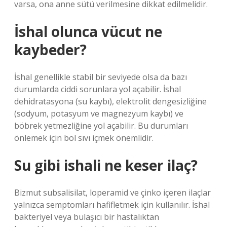
varsa, ona anne sütü verilmesine dikkat edilmelidir.
İshal olunca vücut ne
kaybeder?
İshal genellikle stabil bir seviyede olsa da bazı
durumlarda ciddi sorunlara yol açabilir. İshal
dehidratasyona (su kaybı), elektrolit dengesizliğine
(sodyum, potasyum ve magnezyum kaybı) ve
böbrek yetmezliğine yol açabilir. Bu durumları
önlemek için bol sıvı içmek önemlidir.
Su gibi ishali ne keser ilaç?
Bizmut subsalisilat, loperamid ve çinko içeren ilaçlar
yalnızca semptomları hafifletmek için kullanılır. İshal
bakteriyel veya bulaşıcı bir hastalıktan