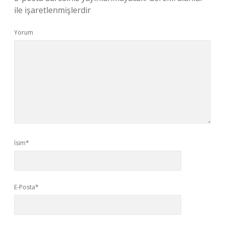
ile işaretlenmişlerdir
Yorum
İsim*
E-Posta*