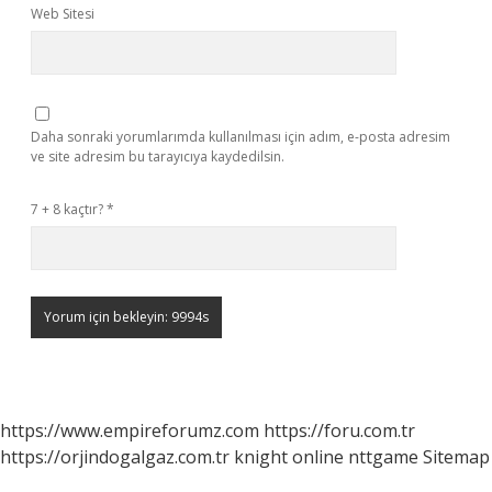
Web Sitesi
Daha sonraki yorumlarımda kullanılması için adım, e-posta adresim
ve site adresim bu tarayıcıya kaydedilsin.
7 + 8 kaçtır?
*
https://www.empireforumz.com
https://foru.com.tr
https://orjindogalgaz.com.tr
knight online
nttgame
Sitemap