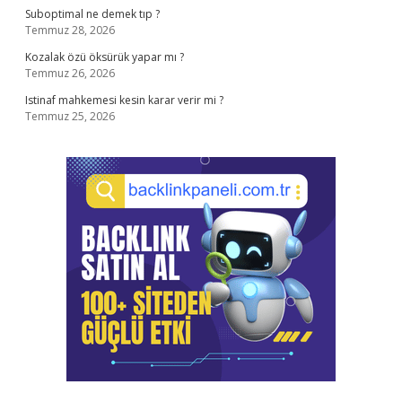
Suboptimal ne demek tıp ?
Temmuz 28, 2026
Kozalak özü öksürük yapar mı ?
Temmuz 26, 2026
Istinaf mahkemesi kesin karar verir mi ?
Temmuz 25, 2026