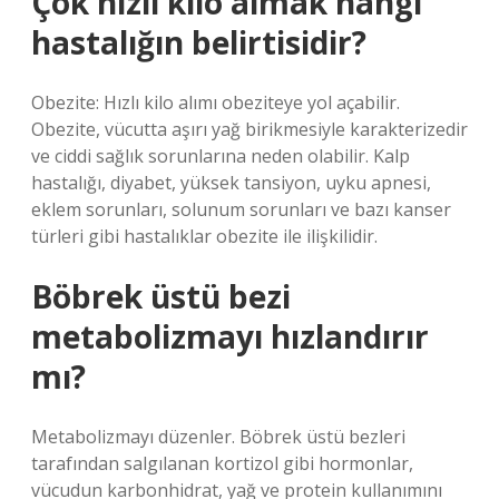
Çok hızlı kilo almak hangi
hastalığın belirtisidir?
Obezite: Hızlı kilo alımı obeziteye yol açabilir.
Obezite, vücutta aşırı yağ birikmesiyle karakterizedir
ve ciddi sağlık sorunlarına neden olabilir. Kalp
hastalığı, diyabet, yüksek tansiyon, uyku apnesi,
eklem sorunları, solunum sorunları ve bazı kanser
türleri gibi hastalıklar obezite ile ilişkilidir.
Böbrek üstü bezi
metabolizmayı hızlandırır
mı?
Metabolizmayı düzenler. Böbrek üstü bezleri
tarafından salgılanan kortizol gibi hormonlar,
vücudun karbonhidrat, yağ ve protein kullanımını