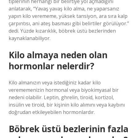
tiplerinin herhangi bir belirtiye yol açmadığını
anlatarak, “Yavaş yavaş kilo alma, ne yaparsanız
yapın kilo verememe, yüksek tansiyon, ara sıra kalp
çarpıntısı, ani ateş basması gibi belirtiler görülüyor.”
dedi. Yüzde kızarıklık, böbrek üstü bezlerinden
kaynaklanabiliyor.
Kilo almaya neden olan
hormonlar nelerdir?
Kilo almanızın veya istediğiniz kadar kilo
verememenizin hormonal veya biyokimyasal bir
nedeni olabilir. Leptin, ghrelin, tiroid, kortizol,
insülin ve tiroid, bir kişinin kilo alımını veya kaybını
doğrudan etkileyebilen hormonlardır.
Böbrek üstü bezlerinin fazla