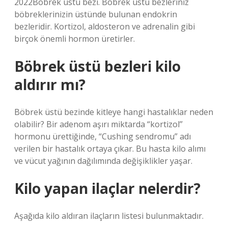
2022Böbrek üstü bezi. Böbrek üstü bezleriniz
böbreklerinizin üstünde bulunan endokrin
bezleridir. Kortizol, aldosteron ve adrenalin gibi
birçok önemli hormon üretirler.
Böbrek üstü bezleri kilo
aldırır mı?
Böbrek üstü bezinde kitleye hangi hastalıklar neden
olabilir? Bir adenom aşırı miktarda “kortizol”
hormonu ürettiğinde, “Cushing sendromu” adı
verilen bir hastalık ortaya çıkar. Bu hasta kilo alımı
ve vücut yağının dağılımında değişiklikler yaşar.
Kilo yapan ilaçlar nelerdir?
Aşağıda kilo aldıran ilaçların listesi bulunmaktadır.