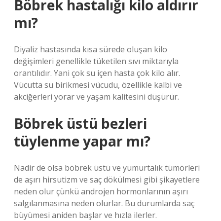
Böbrek hastalığı kilo aldırır
mı?
Diyaliz hastasında kısa sürede oluşan kilo
değişimleri genellikle tüketilen sıvı miktarıyla
orantılıdır. Yani çok su içen hasta çok kilo alır.
Vücutta su birikmesi vücudu, özellikle kalbi ve
akciğerleri yorar ve yaşam kalitesini düşürür.
Böbrek üstü bezleri
tüylenme yapar mı?
Nadir de olsa böbrek üstü ve yumurtalık tümörleri
de aşırı hirsutizm ve saç dökülmesi gibi şikayetlere
neden olur çünkü androjen hormonlarının aşırı
salgılanmasına neden olurlar. Bu durumlarda saç
büyümesi aniden başlar ve hızla ilerler.