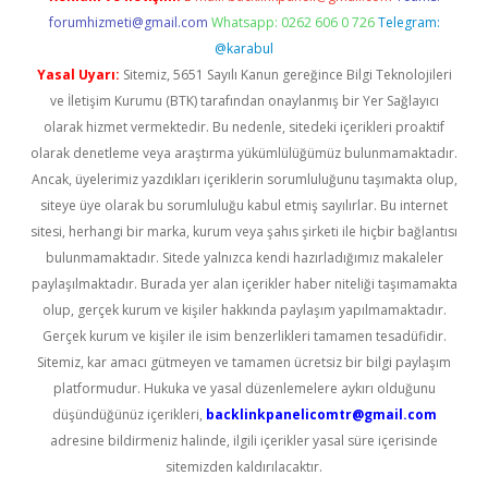
forumhizmeti@gmail.com
Whatsapp: 0262 606 0 726
Telegram:
@karabul
Yasal Uyarı:
Sitemiz, 5651 Sayılı Kanun gereğince Bilgi Teknolojileri
ve İletişim Kurumu (BTK) tarafından onaylanmış bir Yer Sağlayıcı
olarak hizmet vermektedir. Bu nedenle, sitedeki içerikleri proaktif
olarak denetleme veya araştırma yükümlülüğümüz bulunmamaktadır.
Ancak, üyelerimiz yazdıkları içeriklerin sorumluluğunu taşımakta olup,
siteye üye olarak bu sorumluluğu kabul etmiş sayılırlar. Bu internet
sitesi, herhangi bir marka, kurum veya şahıs şirketi ile hiçbir bağlantısı
bulunmamaktadır. Sitede yalnızca kendi hazırladığımız makaleler
paylaşılmaktadır. Burada yer alan içerikler haber niteliği taşımamakta
olup, gerçek kurum ve kişiler hakkında paylaşım yapılmamaktadır.
Gerçek kurum ve kişiler ile isim benzerlikleri tamamen tesadüfidir.
Sitemiz, kar amacı gütmeyen ve tamamen ücretsiz bir bilgi paylaşım
platformudur. Hukuka ve yasal düzenlemelere aykırı olduğunu
düşündüğünüz içerikleri,
backlinkpanelicomtr@gmail.com
adresine bildirmeniz halinde, ilgili içerikler yasal süre içerisinde
sitemizden kaldırılacaktır.