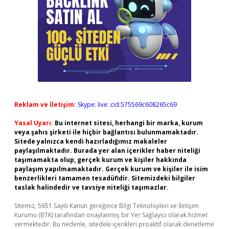
Reklam ve İletişim:
Skype: live:.cid.575569c608265c69
Yasal Uyarı:
Bu internet sitesi, herhangi bir marka, kurum
veya şahıs şirketi ile hiçbir bağlantısı bulunmamaktadır.
Sitede yalnızca kendi hazırladığımız makaleler
paylaşılmaktadır. Burada yer alan içerikler haber niteliği
taşımamakta olup, gerçek kurum ve kişiler hakkında
paylaşım yapılmamaktadır. Gerçek kurum ve kişiler ile isim
benzerlikleri tamamen tesadüfidir. Sitemizdeki bilgiler
taslak halindedir ve tavsiye niteliği taşımazlar.
Sitemiz, 5651 Sayılı Kanun gereğince Bilgi Teknolojileri ve İletişim
Kurumu (BTK) tarafından onaylanmış bir Yer Sağlayıcı olarak hizmet
vermektedir. Bu nedenle, sitedeki içerikleri proaktif olarak denetleme