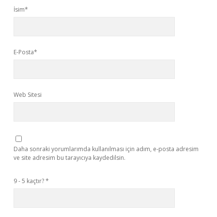
İsim*
E-Posta*
Web Sitesi
Daha sonraki yorumlarımda kullanılması için adım, e-posta adresim
ve site adresim bu tarayıcıya kaydedilsin.
9 - 5 kaçtır?
*