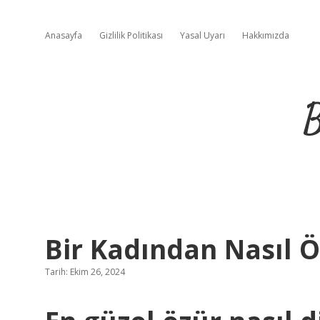
Anasayfa
Gizlilik Politikası
Yasal Uyarı
Hakkımızda
B
Bir Kadından Nasıl Ö
Tarih: Ekim 26, 2024