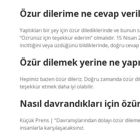
Özur dilerime ne cevap veril
Yaptıkları bir şey için özür dilediklerinde ve bunun 
“Özrünüz için teşekkür ederim” olmalıdır. 15 Nisan 20
incittiğini veya üzdüğünü bildiklerinde, doğru cevap
Özür dilemek yerine ne yapı
Hepimiz bazen özür dileriz. Doğru zamanda özür di
teşekkür etmek daha iyi olabilir.
Nasıl davrandıkları için özü
Küçük Prens | “Davranışlarından dolayı özür dileme
insanlarla karşılaşacaksınız.