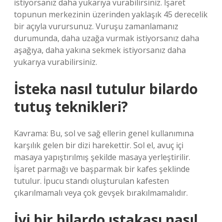
istiyorsanız daha yukarıya vurabilirsiniz. İşaret
topunun merkezinin üzerinden yaklaşık 45 derecelik
bir açıyla vurursunuz. Vuruşu zamanlamanız
durumunda, daha uzağa vurmak istiyorsanız daha
aşağıya, daha yakına sekmek istiyorsanız daha
yukarıya vurabilirsiniz.
İsteka nasıl tutulur bilardo
tutuş teknikleri?
Kavrama: Bu, sol ve sağ ellerin genel kullanımına
karşılık gelen bir dizi harekettir. Sol el, avuç içi
masaya yapıştırılmış şekilde masaya yerleştirilir.
İşaret parmağı ve başparmak bir kafes şeklinde
tutulur. İpucu standı oluşturulan kafesten
çıkarılmamalı veya çok gevşek bırakılmamalıdır.
İyi bir bilardo ıstakası nasıl