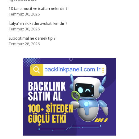
10 tane mucit ve icatları nelerdir ?
Temmuz 30, 2026
İtalya’nın ilk kadın avukatı kimdir ?
Temmuz 30, 2026
Suboptimal ne demek tıp ?
Temmuz 28, 2026