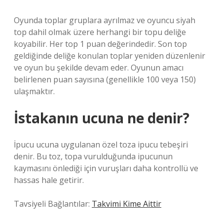
Oyunda toplar gruplara ayrılmaz ve oyuncu siyah
top dahil olmak üzere herhangi bir topu deliğe
koyabilir. Her top 1 puan değerindedir. Son top
geldiğinde deliğe konulan toplar yeniden düzenlenir
ve oyun bu şekilde devam eder. Oyunun amacı
belirlenen puan sayısına (genellikle 100 veya 150)
ulaşmaktır.
İstakanın ucuna ne denir?
İpucu ucuna uygulanan özel toza ipucu tebeşiri
denir. Bu toz, topa vurulduğunda ipucunun
kaymasını önlediği için vuruşları daha kontrollü ve
hassas hale getirir.
Tavsiyeli Bağlantılar:
Takvimi Kime Aittir