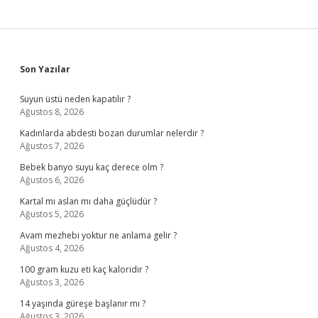
Sidebar
Son Yazılar
Suyun üstü neden kapatılır ?
Ağustos 8, 2026
Kadınlarda abdesti bozan durumlar nelerdir ?
Ağustos 7, 2026
Bebek banyo suyu kaç derece olm ?
Ağustos 6, 2026
Kartal mı aslan mı daha güçlüdür ?
Ağustos 5, 2026
Avam mezhebi yoktur ne anlama gelir ?
Ağustos 4, 2026
100 gram kuzu eti kaç kaloridir ?
Ağustos 3, 2026
14 yaşında güreşe başlanır mı ?
Ağustos 3, 2026