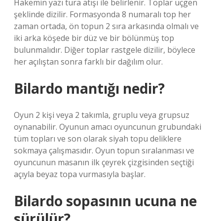
Hakemin yazı tura atışı ile belirlenir. Toplar üçgen
şeklinde dizilir. Formasyonda 8 numaralı top her
zaman ortada, ön topun 2 sıra arkasında olmalı ve
iki arka köşede bir düz ve bir bölünmüş top
bulunmalıdır. Diğer toplar rastgele dizilir, böylece
her açılıştan sonra farklı bir dağılım olur.
Bilardo mantığı nedir?
Oyun 2 kişi veya 2 takımla, gruplu veya grupsuz
oynanabilir. Oyunun amacı oyuncunun grubundaki
tüm topları ve son olarak siyah topu deliklere
sokmaya çalışmasıdır. Oyun topun sıralanması ve
oyuncunun masanın ilk çeyrek çizgisinden seçtiği
açıyla beyaz topa vurmasıyla başlar.
Bilardo sopasının ucuna ne
sürülür?