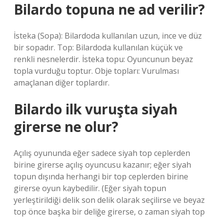
Bilardo topuna ne ad verilir?
İsteka (Sopa): Bilardoda kullanılan uzun, ince ve düz
bir sopadır. Top: Bilardoda kullanılan küçük ve
renkli nesnelerdir. İsteka topu: Oyuncunun beyaz
topla vurduğu toptur. Obje topları: Vurulması
amaçlanan diğer toplardır.
Bilardo ilk vuruşta siyah
girerse ne olur?
Açılış oyununda eğer sadece siyah top ceplerden
birine girerse açılış oyuncusu kazanır; eğer siyah
topun dışında herhangi bir top ceplerden birine
girerse oyun kaybedilir. (Eğer siyah topun
yerleştirildiği delik son delik olarak seçilirse ve beyaz
top önce başka bir deliğe girerse, o zaman siyah top