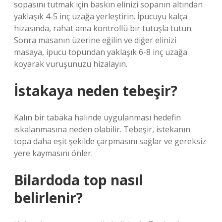
sopasını tutmak için baskın elinizi sopanın altından
yaklaşık 4-5 inç uzağa yerleştirin. İpucuyu kalça
hizasında, rahat ama kontrollü bir tutuşla tutun.
Sonra masanın üzerine eğilin ve diğer elinizi
masaya, ipucu topundan yaklaşık 6-8 inç uzağa
koyarak vuruşunuzu hizalayın.
İstakaya neden tebeşir?
Kalın bir tabaka halinde uygulanması hedefin
ıskalanmasına neden olabilir. Tebeşir, istekanın
topa daha eşit şekilde çarpmasını sağlar ve gereksiz
yere kaymasını önler.
Bilardoda top nasıl
belirlenir?