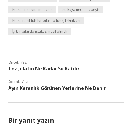
İstakanın ucuna ne denir
İstakaya neden tebeşir
İsteka nasıl tutulur bilardo tutuş teknikleri
İyi bir bilardo ıstakası nasıl olmalı
Önceki Yazı
Toz Jelatin Ne Kadar Su Katılır
Sonraki Yazı
Ayın Karanlık Görünen Yerlerine Ne Denir
Bir yanıt yazın