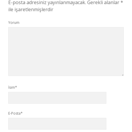
E-posta adresiniz yayınlanmayacak.
Gerekli alanlar
*
ile işaretlenmişlerdir
Yorum
İsim*
E-Posta*