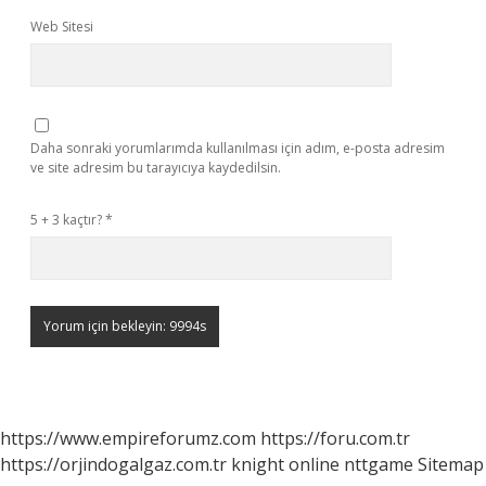
Web Sitesi
Daha sonraki yorumlarımda kullanılması için adım, e-posta adresim
ve site adresim bu tarayıcıya kaydedilsin.
5 + 3 kaçtır?
*
https://www.empireforumz.com
https://foru.com.tr
https://orjindogalgaz.com.tr
knight online
nttgame
Sitemap