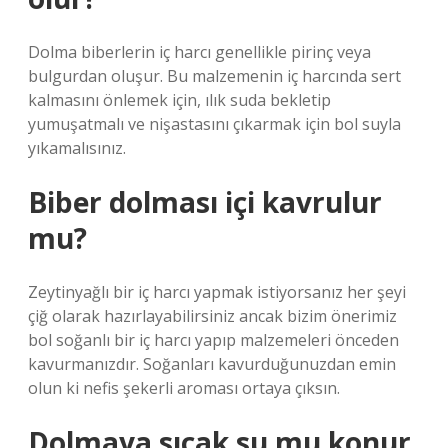
Dolma biberlerin iç harcı genellikle pirinç veya
bulgurdan oluşur. Bu malzemenin iç harcında sert
kalmasını önlemek için, ılık suda bekletip
yumuşatmalı ve nişastasını çıkarmak için bol suyla
yıkamalısınız.
Biber dolması içi kavrulur
mu?
Zeytinyağlı bir iç harcı yapmak istiyorsanız her şeyi
çiğ olarak hazırlayabilirsiniz ancak bizim önerimiz
bol soğanlı bir iç harcı yapıp malzemeleri önceden
kavurmanızdır. Soğanları kavurduğunuzdan emin
olun ki nefis şekerli aroması ortaya çıksın.
Dolmaya sıcak su mu konur