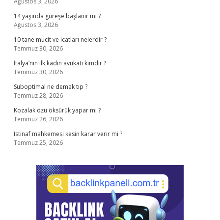
Ağustos 3, 2026
14 yaşında güreşe başlanır mı ?
Ağustos 3, 2026
10 tane mucit ve icatları nelerdir ?
Temmuz 30, 2026
İtalya’nın ilk kadın avukatı kimdir ?
Temmuz 30, 2026
Suboptimal ne demek tıp ?
Temmuz 28, 2026
Kozalak özü öksürük yapar mı ?
Temmuz 26, 2026
Istinaf mahkemesi kesin karar verir mi ?
Temmuz 25, 2026