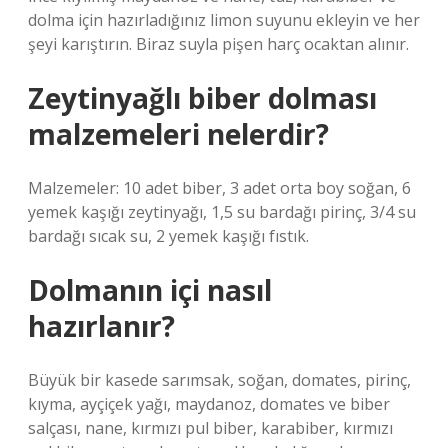
dolma için hazırladığınız limon suyunu ekleyin ve her
şeyi karıştırın. Biraz suyla pişen harç ocaktan alınır.
Zeytinyağlı biber dolması
malzemeleri nelerdir?
Malzemeler: 10 adet biber, 3 adet orta boy soğan, 6
yemek kaşığı zeytinyağı, 1,5 su bardağı pirinç, 3/4 su
bardağı sıcak su, 2 yemek kaşığı fıstık.
Dolmanın içi nasıl
hazırlanır?
Büyük bir kasede sarımsak, soğan, domates, pirinç,
kıyma, ayçiçek yağı, maydanoz, domates ve biber
salçası, nane, kırmızı pul biber, karabiber, kırmızı