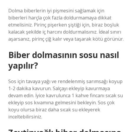
Dolma biberlerin iyi pişmesini sağlamak için
biberleri harçla çok fazla doldurmamaya dikkat
etmelisiniz. Pirinç pişerken şiştiği için, biraz boşluk
kalacak şekilde iç harcını doldurmalısınız. İdeal sınırı
aşarsanız, pirinç çiğ kalır veya taşarak kötü görünür.
Biber dolmasının sosu nasıl
yapılır?
Sos için tavaya yağı ve rendelenmiş sarımsağı koyup
1-2 dakika kavurun. Salçayı ekleyip kavurmaya
devam edin. İyice kavrulunca 1 kahve fincanı sıcak su
ekleyip sos kıvamına gelmesini bekleyin. Sos çok
koyu olursa biraz daha sıcak su ekleyerek
inceltebilirsiniz.