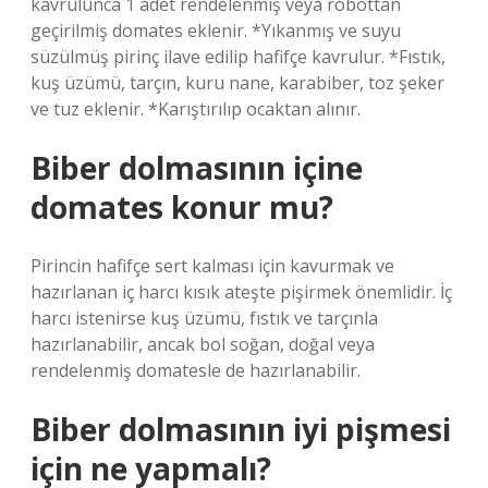
kavrulunca 1 adet rendelenmiş veya robottan
geçirilmiş domates eklenir. *Yıkanmış ve suyu
süzülmüş pirinç ilave edilip hafifçe kavrulur. *Fıstık,
kuş üzümü, tarçın, kuru nane, karabiber, toz şeker
ve tuz eklenir. *Karıştırılıp ocaktan alınır.
Biber dolmasının içine
domates konur mu?
Pirincin hafifçe sert kalması için kavurmak ve
hazırlanan iç harcı kısık ateşte pişirmek önemlidir. İç
harcı istenirse kuş üzümü, fıstık ve tarçınla
hazırlanabilir, ancak bol soğan, doğal veya
rendelenmiş domatesle de hazırlanabilir.
Biber dolmasının iyi pişmesi
için ne yapmalı?