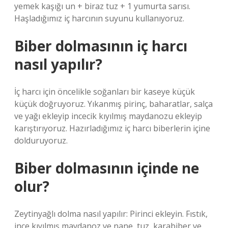
yemek kaşığı un + biraz tuz + 1 yumurta sarısı.
Haşladığımız iç harcının suyunu kullanıyoruz.
Biber dolmasının iç harcı
nasıl yapılır?
İç harcı için öncelikle soğanları bir kaseye küçük
küçük doğruyoruz. Yıkanmış pirinç, baharatlar, salça
ve yağı ekleyip incecik kıyılmış maydanozu ekleyip
karıştırıyoruz. Hazırladığımız iç harcı biberlerin içine
dolduruyoruz.
Biber dolmasının içinde ne
olur?
Zeytinyağlı dolma nasıl yapılır: Pirinci ekleyin. Fıstık,
ince kıyılmış maydanoz ve nane, tuz, karabiber ve