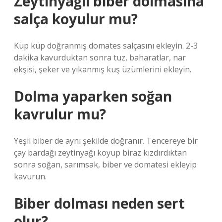
Zeytinyağlı biber dolmasına
salça koyulur mu?
Küp küp doğranmış domates salçasını ekleyin. 2-3
dakika kavurduktan sonra tuz, baharatlar, nar
ekşisi, şeker ve yıkanmış kuş üzümlerini ekleyin.
Dolma yaparken soğan
kavrulur mu?
Yeşil biber de aynı şekilde doğranır. Tencereye bir
çay bardağı zeytinyağı koyup biraz kızdırdıktan
sonra soğan, sarımsak, biber ve domatesi ekleyip
kavurun.
Biber dolması neden sert
olur?