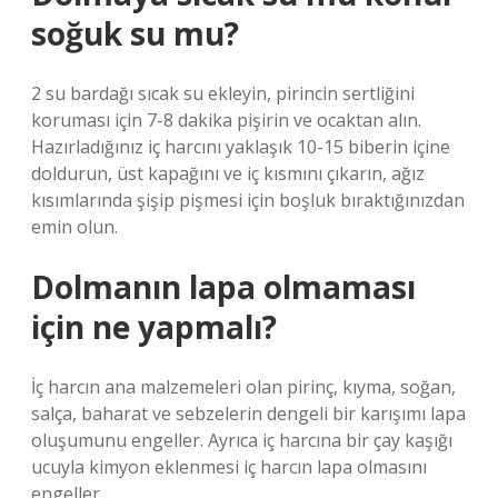
soğuk su mu?
2 su bardağı sıcak su ekleyin, pirincin sertliğini
koruması için 7-8 dakika pişirin ve ocaktan alın.
Hazırladığınız iç harcını yaklaşık 10-15 biberin içine
doldurun, üst kapağını ve iç kısmını çıkarın, ağız
kısımlarında şişip pişmesi için boşluk bıraktığınızdan
emin olun.
Dolmanın lapa olmaması
için ne yapmalı?
İç harcın ana malzemeleri olan pirinç, kıyma, soğan,
salça, baharat ve sebzelerin dengeli bir karışımı lapa
oluşumunu engeller. Ayrıca iç harcına bir çay kaşığı
ucuyla kimyon eklenmesi iç harcın lapa olmasını
engeller.