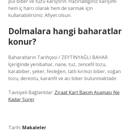
pul biber ve tuzu karıştırın. Hazırladığınız karışımı
hem iç harcı olarak hem de sarmak için
kullanabilirsiniz. Afiyet olsun.
Dolmalara hangi baharatlar
konur?
Baharatların Tarihçesi / ZEYTİNYAĞLI BAHAR
İçeriğinde yenibahar, nane, tuz, zencefil tozu,
karabiber, şeker, fesleğen, tatlı kırmızı biber, soğan
tozu, dereotu, karanfil ve acı biber bulunmaktadır.
Tavsiyeli Bağlantılar:
Ziraat Kart Basım Aşaması Ne
Kadar Sürer
Tarih:
Makaleler