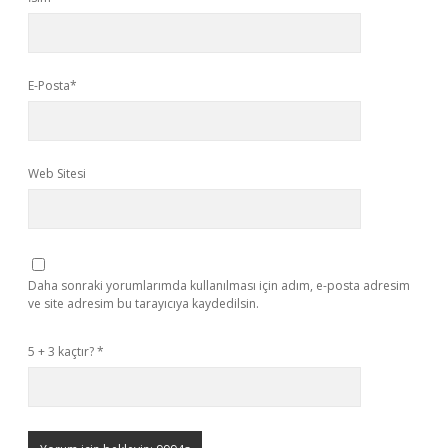
E-Posta*
Web Sitesi
Daha sonraki yorumlarımda kullanılması için adım, e-posta adresim
ve site adresim bu tarayıcıya kaydedilsin.
5 + 3 kaçtır?
*