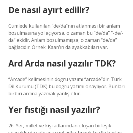
De nasıl ayırt edilir?
Cümlede kullanılan “de/da”nın atlanması bir anlam
bozulmasına yol açıyorsa, o zaman bu “de/da” “-de/-
da” ekidir. Anlam bozulmamışsa, o zaman “de/da”
bağlacıdır. Örnek: Kaan’ın da ayakkabıları var.
Ard Arda nasıl yazılır TDK?
“Arcade” kelimesinin doğru yazımı “arcade”dir. Türk
Dil Kurumu (TDK) bu doğru yazımı onaylıyor. Bunları
birbiri ardına yazmak yanlış olur.
Yer fıstığı nasıl yazılır?
26. Yer, millet ve kişi adlarından oluşan birleşik
sözcüklerde yalnızca özel adlar büyük harfle başlar: