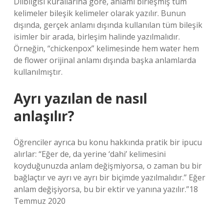
Dilbilgisi kurallarına göre, anlamı birleşmiş tüm
kelimeler bileşik kelimeler olarak yazılır. Bunun
dışında, gerçek anlamı dışında kullanılan tüm bileşik
isimler bir arada, birleşim halinde yazılmalıdır.
Örneğin, “chickenpox” kelimesinde hem water hem
de flower orijinal anlamı dışında başka anlamlarda
kullanılmıştır.
Ayrı yazılan de nasıl
anlaşılır?
Öğrenciler ayrıca bu konu hakkında pratik bir ipucu
alırlar: “Eğer de, da yerine ‘dahi’ kelimesini
koyduğunuzda anlam değişmiyorsa, o zaman bu bir
bağlaçtır ve ayrı ve ayrı bir biçimde yazılmalıdır.” Eğer
anlam değişiyorsa, bu bir ektir ve yanına yazılır.”18
Temmuz 2020