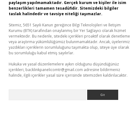
paylaşım yapılmamaktadır. Gerçek kurum ve kişiler ile isim
benzerlikleri tamamen tesadüfidir. Sitemizdeki bilgiler
taslak halindedir ve tavsiye niteliği taşımazlar.
Sitemiz, 5651 Sayılı Kanun gereğince Bilgi Teknolojileri ve İletişim
Kurumu (BTK) tarafından onaylanmış bir Yer Sağlayıcı olarak hizmet
vermektedir. Bu nedenle, sitedeki içerikleri proaktif olarak denetleme
veya araştırma yükümlülüğümüz bulunmamaktadır. Ancak, üyelerimiz
yazdıkları içeriklerin sorumluluğunu taşımakta olup, siteye üye olarak
bu sorumluluğu kabul etmiş sayılırlar.
Hukuka ve yasal düzenlemelere aykırı olduğunu düşündüğünüz
içerikleri,
backlinkpanelicomtr@gmail.com
adresine bildirmeniz
halinde, ilgili içerikler yasal süre içerisinde sitemizden kaldırılacaktır.
Arama