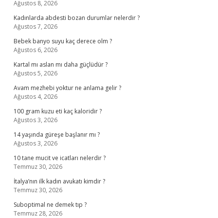
Ağustos 8, 2026
Kadınlarda abdesti bozan durumlar nelerdir ?
Ağustos 7, 2026
Bebek banyo suyu kaç derece olm ?
Ağustos 6, 2026
Kartal mı aslan mı daha güçlüdür ?
Ağustos 5, 2026
Avam mezhebi yoktur ne anlama gelir ?
Ağustos 4, 2026
100 gram kuzu eti kaç kaloridir ?
Ağustos 3, 2026
14 yaşında güreşe başlanır mı ?
Ağustos 3, 2026
10 tane mucit ve icatları nelerdir ?
Temmuz 30, 2026
İtalya’nın ilk kadın avukatı kimdir ?
Temmuz 30, 2026
Suboptimal ne demek tıp ?
Temmuz 28, 2026