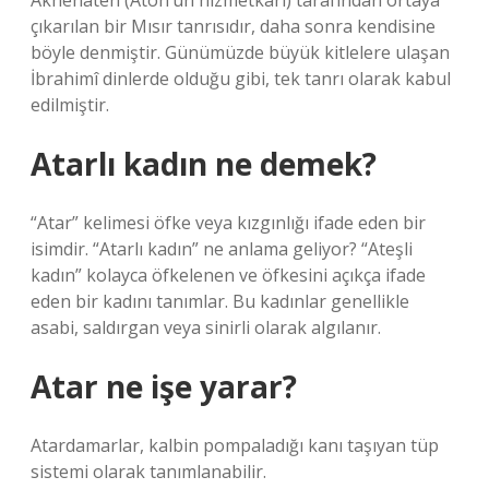
Akhenaten (Aton’un hizmetkarı) tarafından ortaya
çıkarılan bir Mısır tanrısıdır, daha sonra kendisine
böyle denmiştir. Günümüzde büyük kitlelere ulaşan
İbrahimî dinlerde olduğu gibi, tek tanrı olarak kabul
edilmiştir.
Atarlı kadın ne demek?
“Atar” kelimesi öfke veya kızgınlığı ifade eden bir
isimdir. “Atarlı kadın” ne anlama geliyor? “Ateşli
kadın” kolayca öfkelenen ve öfkesini açıkça ifade
eden bir kadını tanımlar. Bu kadınlar genellikle
asabi, saldırgan veya sinirli olarak algılanır.
Atar ne işe yarar?
Atardamarlar, kalbin pompaladığı kanı taşıyan tüp
sistemi olarak tanımlanabilir.