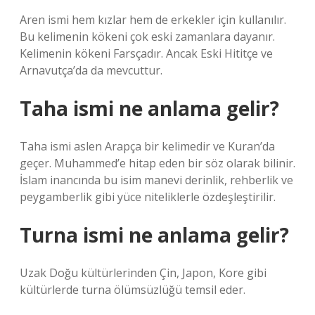
Aren ismi hem kızlar hem de erkekler için kullanılır.
Bu kelimenin kökeni çok eski zamanlara dayanır.
Kelimenin kökeni Farsçadır. Ancak Eski Hititçe ve
Arnavutça’da da mevcuttur.
Taha ismi ne anlama gelir?
Taha ismi aslen Arapça bir kelimedir ve Kuran’da
geçer. Muhammed’e hitap eden bir söz olarak bilinir.
İslam inancında bu isim manevi derinlik, rehberlik ve
peygamberlik gibi yüce niteliklerle özdeşleştirilir.
Turna ismi ne anlama gelir?
Uzak Doğu kültürlerinden Çin, Japon, Kore gibi
kültürlerde turna ölümsüzlüğü temsil eder.