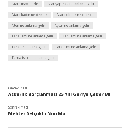
Atar sınavı nedir
Atar yapmak ne anlama gelir
Atarlı kadın ne demek
Atarlı olmak ne demek
Aten ne anlama gelir
Aytar ne anlama gelir
Taha ismi ne anlama gelir
Tan ismi ne anlama gelir
Tana ne anlama gelir
Tara ismi ne anlama gelir
Turna ismi ne anlama gelir
Önceki Yazı
Askerlik Borçlanması 25 Yılı Geriye Çeker Mi
Sonraki Yazı
Mehter Selçuklu Nun Mu