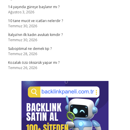
14 yaşında güreşe başlanır mı ?
Ağustos 3, 2026
10 tane mucit ve icatları nelerdir ?
Temmuz 30, 2026
İtalya’nın ilk kadın avukatı kimdir ?
Temmuz 30, 2026
Suboptimal ne demek tıp ?
Temmuz 28, 2026
Kozalak özü öksürük yapar mı ?
Temmuz 26, 2026