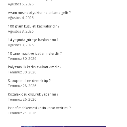
Ağustos 5, 2026
Avam mezhebi yoktur ne anlama gelir ?
Ağustos 4, 2026
100 gram kuzu eti kaç kaloridir ?
Ağustos 3, 2026
14 yaşında güreşe başlanır mı ?
Ağustos 3, 2026
10 tane mucit ve icatları nelerdir ?
Temmuz 30, 2026
İtalya’nın ilk kadın avukatı kimdir ?
Temmuz 30, 2026
Suboptimal ne demek tıp ?
Temmuz 28, 2026
Kozalak özü öksürük yapar mı ?
Temmuz 26, 2026
Istinaf mahkemesi kesin karar verir mi ?
Temmuz 25, 2026