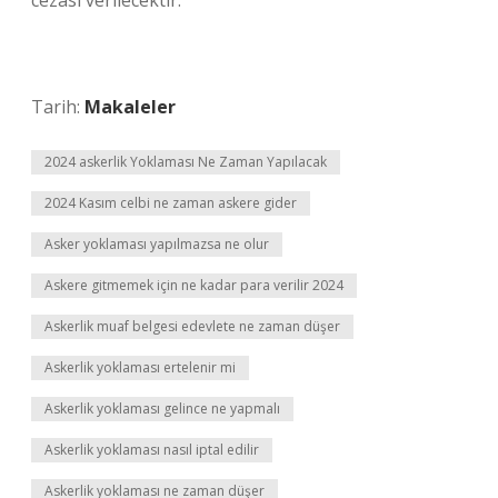
cezası verilecektir.
Tarih:
Makaleler
2024 askerlik Yoklaması Ne Zaman Yapılacak
2024 Kasım celbi ne zaman askere gider
Asker yoklaması yapılmazsa ne olur
Askere gitmemek için ne kadar para verilir 2024
Askerlik muaf belgesi edevlete ne zaman düşer
Askerlik yoklaması ertelenir mi
Askerlik yoklaması gelince ne yapmalı
Askerlik yoklaması nasıl iptal edilir
Askerlik yoklaması ne zaman düşer