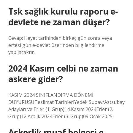
Tsk sağlık kurulu raporu e-
devlete ne zaman düşer?
Cevap: Heyet tarihinden birkaç gün sonra veya
ertesi gün e-devlet üzerinden bilgilendirme
yapılacaktır.
2024 Kasım celbi ne zaman
askere gider?
KASIM 2024 SINIFLANDIRMA DÖNEMİ
DUYURUSUTeslimat TarihleriYedek Subay/Astsubay
Adayları ve Erler (1. Grup)14 Kasım 2024Erler (2.
Grup)12 Aralık 2024Erler (3. Grup)09 Ocak 2025
Askerlik muaf belgesi e-