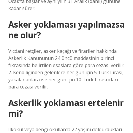
Ocak’ta başlar ve aynı yılın 31 Aralık (dahil) gününe
kadar sürer.
Asker yoklaması yapılmazsa
ne olur?
Vicdani retçiler, asker kaçağı ve firariler hakkında
Askerlik Kanununun 24 üncü maddesinin birinci
fıkrasında belirtilen esaslara göre para cezası verilir.
2. Kendiliğinden gelenlere her gün için 5 Türk Lirası,
yakalananlara ise her gün için 10 Türk Lirası idari
para cezası verilir.
Askerlik yoklaması ertelenir
mi?
İlkokul veya dengi okullarda 22 yaşını doldurdukları