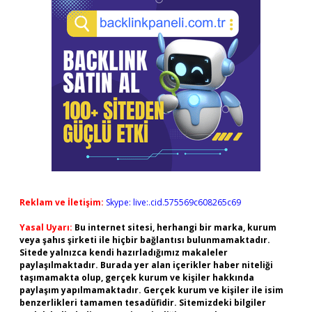
Reklam ve İletişim:
Skype: live:.cid.575569c608265c69
Yasal Uyarı:
Bu internet sitesi, herhangi bir marka, kurum
veya şahıs şirketi ile hiçbir bağlantısı bulunmamaktadır.
Sitede yalnızca kendi hazırladığımız makaleler
paylaşılmaktadır. Burada yer alan içerikler haber niteliği
taşımamakta olup, gerçek kurum ve kişiler hakkında
paylaşım yapılmamaktadır. Gerçek kurum ve kişiler ile isim
benzerlikleri tamamen tesadüfidir. Sitemizdeki bilgiler