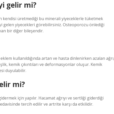
 gelir mi?
un kendisi üretmediği bu minerali yiyeceklerle tüketmek
yi gelen yiyecekleri görebilirsiniz. Osteoporozu önlediği
an bir diğer bileşendir.
a eklem kullanıldığında artan ve hasta dinlenirken azalan ağrı
 şişlik, kemik çıkıntıları ve deformasyonlar oluşur. Kemik
si duyulabilir.
lir mi?
dermek için yapılır. Hacamat ağrıyı ve sertliği giderdiği
davisinde tercih edilir ve artrite karşı da etkilidir.