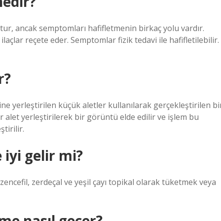
edir?
ktur, ancak semptomları hafifletmenin birkaç yolu vardır.
laçlar reçete eder. Semptomlar fizik tedavi ile hafifletilebilir.
r?
ne yerleştirilen küçük aletler kullanılarak gerçekleştirilen bi
ir alet yerleştirilerek bir görüntü elde edilir ve işlem bu
irilir.
iyi gelir mi?
 zencefil, zerdeçal ve yeşil çayı topikal olarak tüketmek veya
me nasıl geçer?