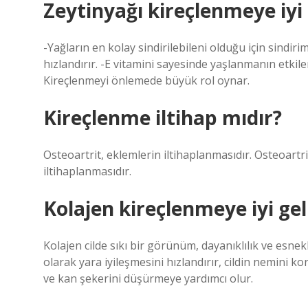
Zeytinyağı kireçlenmeye iyi 
-Yağların en kolay sindirilebileni olduğu için sindiri
hızlandırır. -E vitamini sayesinde yaşlanmanın etkile
Kireçlenmeyi önlemede büyük rol oynar.
Kireçlenme iltihap mıdır?
Osteoartrit, eklemlerin iltihaplanmasıdır. Osteoartrit
iltihaplanmasıdır.
Kolajen kireçlenmeye iyi gel
Kolajen cilde sıkı bir görünüm, dayanıklılık ve esnek
olarak yara iyileşmesini hızlandırır, cildin nemini kor
ve kan şekerini düşürmeye yardımcı olur.