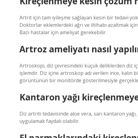
Kireçlenmeye kesin çözüm n
Artrit için tam iyileşme sağlayan kesin bir tedavi yo
Doktorlar eklemlerdeki ağrı ve iltihabı azaltmak için i
Bazı hastalar için ameliyat gerekebilir.
Artroz ameliyatı nasıl yapılı
Artroskopi, diz çevresindeki küçük deliklerden diz içi
işlemdir. Diz içine artroskop adı verilen ince, kalın b
görüntünün bir monitörde gösterilmesiyle gerçekleşt
Kantaron yağı kireçlenmeye 
Diz artriti tedavisinde aloe vera, sarı kantaron yağı,
uygulamak faydalı olabilir.
El parmaklarındaki kireçlen