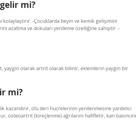
gelir mi?
mi kolaylaştırır. -Çocuklarda beyin ve kemik gelişimini
rini azaltma ve dokuları yenileme özelliğine sahiptir. -
, yaygın olarak artrit olarak bilinir, eklemlerin yaygın bir
ir mi?
lik kazandırır, ölü deri hücrelerinin yenilenmesine yardımcı
ur, osteoartrit (kireçlenme) ağrılarını hafifletir, kan basıncını