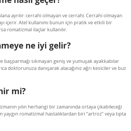
 alana ayrılır: cerrahi olmayan ve cerrahi. Cerrahi olmayan
içerir. Atel kullanımı bunun için pratik ve etkili bir
sa romatizmal ilaçlar kullanılır.
eye ne iyi gelir?
 ve başparmağı sıkmayan geniş ve yumuşak ayakkabılar
ıca doktorunuza danışarak alacağınız ağrı kesiciler ve buz
nir mi?
izmanın yılın herhangi bir zamanında ortaya çıkabileceği
 yaygın romatizmal hastalıklardan biri “artroz” veya tıpta