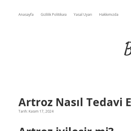
Anasayfa
Gizlilik Politikası
Yasal Uyarı
Hakkımızda
B
Artroz Nasıl Tedavi E
Tarih: Kasım 17, 2024