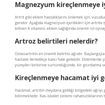
Magnezyum kireçlenmeye iyi
Artrit gibi eklem hastalıklarını önlemek için, vücud
gerekir. Aşağıda magnezyum içerdikleri için artrite i
bilinen K vitamini, eklem sağlığında önemli rol oynay
Artroz belirtileri nelerdir?
Osteoartritin en önemli belirtisi ağrıdır. Başlangıçt
hastalık ilerledikçe kalıcı hale gelebilir. Eklemlerde
yüzeyleri birbirine sürtündüğünde, bir gıcırdatma se
Kireçlenmeye hacamat iyi ge
Hacamat, artritin meydana geldiği bölgedeki ağrıyı gi
bilinmektedir. Kas-iskelet sistemi rahatsızlıklarının te