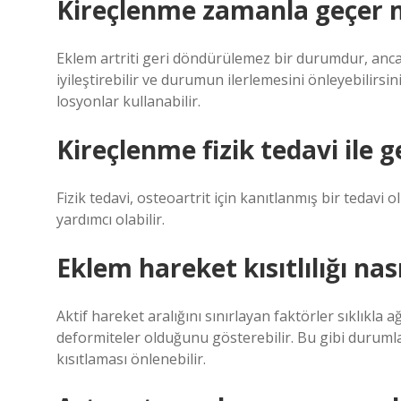
Kireçlenme zamanla geçer 
Eklem artriti geri döndürülemez bir durumdur, ancak t
iyileştirebilir ve durumun ilerlemesini önleyebilirsin
losyonlar kullanabilir.
Kireçlenme fizik tedavi ile 
Fizik tedavi, osteoartrit için kanıtlanmış bir tedavi
yardımcı olabilir.
Eklem hareket kısıtlılığı nas
Aktif hareket aralığını sınırlayan faktörler sıklıkla 
deformiteler olduğunu gösterebilir. Bu gibi durumlar
kısıtlaması önlenebilir.