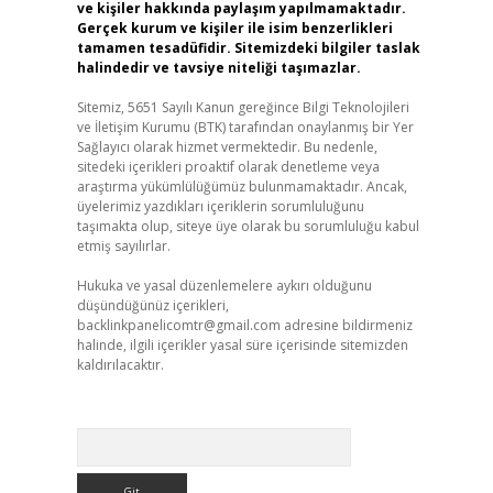
ve kişiler hakkında paylaşım yapılmamaktadır.
Gerçek kurum ve kişiler ile isim benzerlikleri
tamamen tesadüfidir. Sitemizdeki bilgiler taslak
halindedir ve tavsiye niteliği taşımazlar.
Sitemiz, 5651 Sayılı Kanun gereğince Bilgi Teknolojileri
ve İletişim Kurumu (BTK) tarafından onaylanmış bir Yer
Sağlayıcı olarak hizmet vermektedir. Bu nedenle,
sitedeki içerikleri proaktif olarak denetleme veya
araştırma yükümlülüğümüz bulunmamaktadır. Ancak,
üyelerimiz yazdıkları içeriklerin sorumluluğunu
taşımakta olup, siteye üye olarak bu sorumluluğu kabul
etmiş sayılırlar.
Hukuka ve yasal düzenlemelere aykırı olduğunu
düşündüğünüz içerikleri,
backlinkpanelicomtr@gmail.com
adresine bildirmeniz
halinde, ilgili içerikler yasal süre içerisinde sitemizden
kaldırılacaktır.
Arama