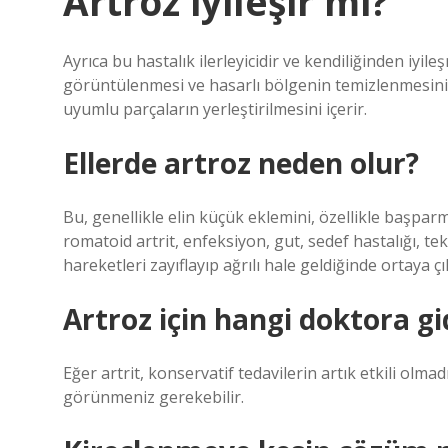
Artroz iyileşir mi?
Ayrıca bu hastalık ilerleyicidir ve kendiliğinden iyil
görüntülenmesi ve hasarlı bölgenin temizlenmesini iç
uyumlu parçaların yerleştirilmesini içerir.
Ellerde artroz neden olur?
Bu, genellikle elin küçük eklemini, özellikle başpa
romatoid artrit, enfeksiyon, gut, sedef hastalığı, 
hareketleri zayıflayıp ağrılı hale geldiğinde ortaya çı
Artroz için hangi doktora gid
Eğer artrit, konservatif tedavilerin artık etkili olma
görünmeniz gerekebilir.