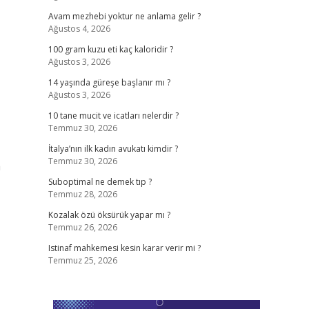
Avam mezhebi yoktur ne anlama gelir ?
Ağustos 4, 2026
100 gram kuzu eti kaç kaloridir ?
Ağustos 3, 2026
14 yaşında güreşe başlanır mı ?
Ağustos 3, 2026
10 tane mucit ve icatları nelerdir ?
Temmuz 30, 2026
,
İtalya’nın ilk kadın avukatı kimdir ?
Temmuz 30, 2026
m
Suboptimal ne demek tıp ?
Temmuz 28, 2026
Kozalak özü öksürük yapar mı ?
Temmuz 26, 2026
Istinaf mahkemesi kesin karar verir mi ?
Temmuz 25, 2026