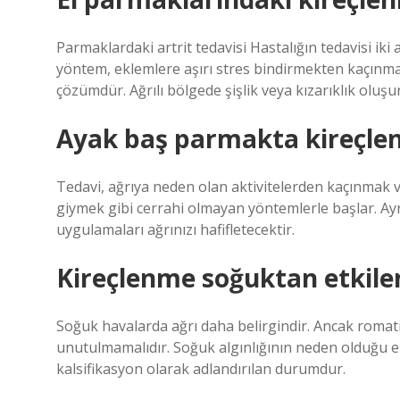
Parmaklardaki artrit tedavisi Hastalığın tedavisi iki
yöntem, eklemlere aşırı stres bindirmekten kaçınmayı 
çözümdür. Ağrılı bölgede şişlik veya kızarıklık oluşur
Ayak baş parmakta kireçlenm
Tedavi, ağrıya neden olan aktivitelerden kaçınmak
giymek gibi cerrahi olmayan yöntemlerle başlar. Ayr
uygulamaları ağrınızı hafifletecektir.
Kireçlenme soğuktan etkile
Soğuk havalarda ağrı daha belirgindir. Ancak romat
unutulmamalıdır. Soğuk algınlığının neden olduğu en
kalsifikasyon olarak adlandırılan durumdur.