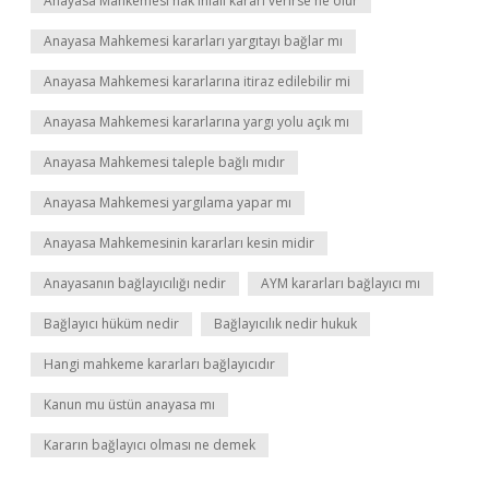
Anayasa Mahkemesi hak ihlali kararı verirse ne olur
Anayasa Mahkemesi kararları yargıtayı bağlar mı
Anayasa Mahkemesi kararlarına itiraz edilebilir mi
Anayasa Mahkemesi kararlarına yargı yolu açık mı
Anayasa Mahkemesi taleple bağlı mıdır
Anayasa Mahkemesi yargılama yapar mı
Anayasa Mahkemesinin kararları kesin midir
Anayasanın bağlayıcılığı nedir
AYM kararları bağlayıcı mı
Bağlayıcı hüküm nedir
Bağlayıcılık nedir hukuk
Hangi mahkeme kararları bağlayıcıdır
Kanun mu üstün anayasa mı
Kararın bağlayıcı olması ne demek