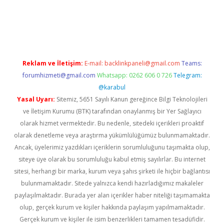
neme bonusu veren bahis siteleri
vdcasino
https://www.betex
Reklam ve İletişim:
E-mail:
backlinkpaneli@gmail.com
Teams:
forumhizmeti@gmail.com
Whatsapp: 0262 606 0 726
Telegram:
@karabul
Yasal Uyarı:
Sitemiz, 5651 Sayılı Kanun gereğince Bilgi Teknolojileri
ve İletişim Kurumu (BTK) tarafından onaylanmış bir Yer Sağlayıcı
olarak hizmet vermektedir. Bu nedenle, sitedeki içerikleri proaktif
olarak denetleme veya araştırma yükümlülüğümüz bulunmamaktadır.
Ancak, üyelerimiz yazdıkları içeriklerin sorumluluğunu taşımakta olup,
siteye üye olarak bu sorumluluğu kabul etmiş sayılırlar. Bu internet
sitesi, herhangi bir marka, kurum veya şahıs şirketi ile hiçbir bağlantısı
bulunmamaktadır. Sitede yalnızca kendi hazırladığımız makaleler
paylaşılmaktadır. Burada yer alan içerikler haber niteliği taşımamakta
olup, gerçek kurum ve kişiler hakkında paylaşım yapılmamaktadır.
Gerçek kurum ve kişiler ile isim benzerlikleri tamamen tesadüfidir.