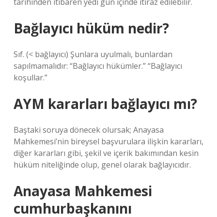
tarihinden itibaren yedi gün içinde itiraz edilebilir.
Bağlayıcı hüküm nedir?
Sıf. (< bağlayıcı) Şunlara uyulmalı, bunlardan
sapılmamalıdır: “Bağlayıcı hükümler.” “Bağlayıcı
koşullar.”
AYM kararları bağlayıcı mı?
Baştaki soruya dönecek olursak; Anayasa
Mahkemesi’nin bireysel başvurulara ilişkin kararları,
diğer kararları gibi, şekil ve içerik bakımından kesin
hüküm niteliğinde olup, genel olarak bağlayıcıdır.
Anayasa Mahkemesi
cumhurbaşkanını