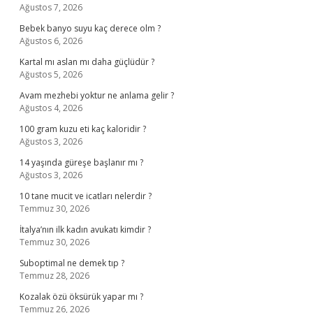
Ağustos 7, 2026
Bebek banyo suyu kaç derece olm ?
Ağustos 6, 2026
Kartal mı aslan mı daha güçlüdür ?
Ağustos 5, 2026
Avam mezhebi yoktur ne anlama gelir ?
Ağustos 4, 2026
100 gram kuzu eti kaç kaloridir ?
Ağustos 3, 2026
14 yaşında güreşe başlanır mı ?
Ağustos 3, 2026
10 tane mucit ve icatları nelerdir ?
Temmuz 30, 2026
İtalya’nın ilk kadın avukatı kimdir ?
Temmuz 30, 2026
Suboptimal ne demek tıp ?
Temmuz 28, 2026
Kozalak özü öksürük yapar mı ?
Temmuz 26, 2026