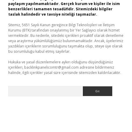
paylaşım yapılmamaktadır. Gerçek kurum ve kişiler ile isim
benzerlikleri tamamen tesadüfidir. Sitemizdeki bilgiler
taslak halindedir ve tavsiye niteliği taşımazlar.
Sitemiz, 5651 Sayılı Kanun gereğince Bilgi Teknolojileri ve İletişim
Kurumu (BTK) tarafından onaylanmış bir Yer Sağlayıcı olarak hizmet
vermektedir. Bu nedenle, sitedeki içerikleri proaktif olarak denetleme
veya araştırma yükümlülüğümüz bulunmamaktadır. Ancak, üyelerimiz
yazdıkları içeriklerin sorumluluğunu taşımakta olup, siteye üye olarak
bu sorumluluğu kabul etmiş sayılırlar.
Hukuka ve yasal düzenlemelere aykırı olduğunu düşündüğünüz
içerikleri,
backlinkpanelicomtr@gmail.com
adresine bildirmeniz
halinde, ilgili içerikler yasal süre içerisinde sitemizden kaldırılacaktır.
Arama