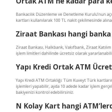
Ortak ATM ne kadar para k
Bankacılık Düzenleme ve Denetleme Kurulu’nun açı
kartları kullanılarak 100 TL nakit çekilmesinde alın
Ziraat Bankası hangi banka 
Ziraat Bankası, Halkbank, Vakıfbank, Ziraat Katılım
işlem limitleri dahilinde ücretsiz olarak yararlanabili
Yapı Kredi Ortak ATM Ücrets
Yapı Kredi ATM Ortaklığı: Tüm Kuveyt Türk kartları
işlemleri yapabilir, ayda 10 adede kadar işlem gerçe
bakiyenizi kontrol edebilirsiniz.
N Kolay Kart hangi ATM’lerd