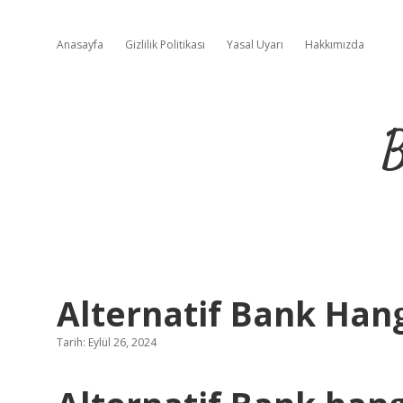
Anasayfa
Gizlilik Politikası
Yasal Uyarı
Hakkımızda
B
Alternatif Bank Hang
Tarih: Eylül 26, 2024