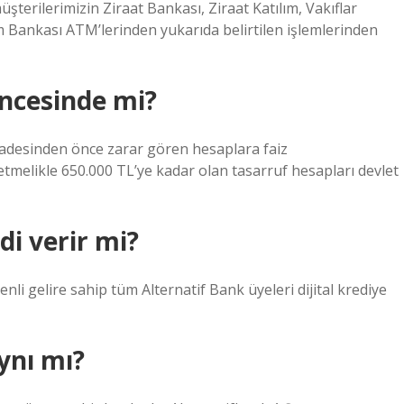
erilerimizin Ziraat Bankası, Ziraat Katılım, Vakıflar
m Bankası ATM’lerinden yukarıda belirtilen işlemlerinden
encesinde mi?
. Vadesinden önce zarar gören hesaplara faiz
tmelikle 650.000 TL’ye kadar olan tasarruf hesapları devlet
di verir mi?
li gelire sahip tüm Alternatif Bank üyeleri dijital krediye
ynı mı?