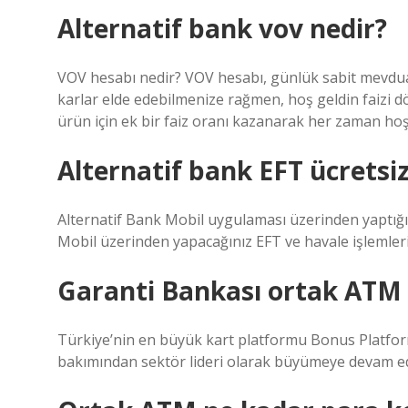
Alternatif bank vov nedir?
VOV hesabı nedir? VOV hesabı, günlük sabit mevduat 
karlar elde edebilmenize rağmen, hoş geldin faizi dö
ürün için ek bir faiz oranı kazanarak her zaman hoş 
Alternatif bank EFT ücretsi
Alternatif Bank Mobil uygulaması üzerinden yaptığ
Mobil üzerinden yapacağınız EFT ve havale işlemleri 
Garanti Bankası ortak ATM 
Türkiye’nin en büyük kart platformu Bonus Platform,
bakımından sektör lideri olarak büyümeye devam ed