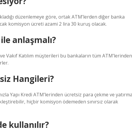
esiyor?
kladığı düzenlemeye göre, ortak ATM’lerden diğer banka
acak komisyon ücreti azami 2 lira 30 kuruş olacak.
ile anlaşmalı?
 ve Vakıf Katılım müşterileri bu bankaların tüm ATM’lerinden
rler.
iz Hangileri?
nızla Yapı Kredi ATM’lerinden ücretsiz para çekme ve yatırm
kleştirebilir, hiçbir komisyon ödemeden sınırsız olarak
e kullanılır?