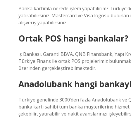
Banka kartımla nerede işlem yapabilirim? Türkiye’d
yatırabilirsiniz. Mastercard ve Visa logosu bulunan 
alışveriş yapabilirsiniz.
Ortak POS hangi bankalar?
İş Bankası, Garanti BBVA, QNB Finansbank, Yapı Kr
Türkiye Finans ile ortak POS projelerimiz bulunmakt
üzerinden gerçekleştirebilmektedir.
Anadolubank hangi bankayl
Türkiye genelinde 3000’den fazla Anadolubank ve 
banka kartı sahibi tüm banka müşterilerine hizmet
çekebilir, yatırabilir ve nakit avanslarınızı işleyebilirs