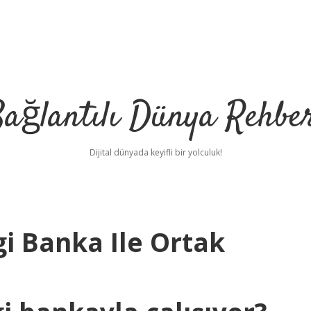
ağlantılı Dünya Rehbe
Dijital dünyada keyifli bir yolculuk!
i Banka Ile Ortak