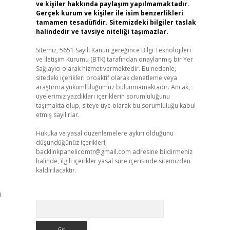
ve kişiler hakkında paylaşım yapılmamaktadır.
Gerçek kurum ve kişiler ile isim benzerlikleri
tamamen tesadüfidir. Sitemizdeki bilgiler taslak
halindedir ve tavsiye niteliği taşımazlar.
Sitemiz, 5651 Sayılı Kanun gereğince Bilgi Teknolojileri
ve İletişim Kurumu (BTK) tarafından onaylanmış bir Yer
Sağlayıcı olarak hizmet vermektedir. Bu nedenle,
sitedeki içerikleri proaktif olarak denetleme veya
araştırma yükümlülüğümüz bulunmamaktadır. Ancak,
üyelerimiz yazdıkları içeriklerin sorumluluğunu
taşımakta olup, siteye üye olarak bu sorumluluğu kabul
etmiş sayılırlar.
Hukuka ve yasal düzenlemelere aykırı olduğunu
düşündüğünüz içerikleri,
backlinkpanelicomtr@gmail.com
adresine bildirmeniz
halinde, ilgili içerikler yasal süre içerisinde sitemizden
kaldırılacaktır.
a
Arama