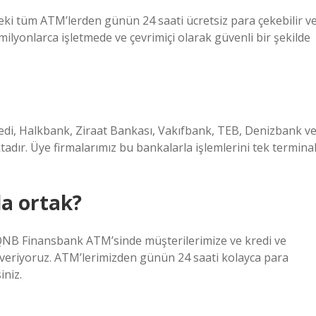
eki tüm ATM’lerden günün 24 saati ücretsiz para çekebilir v
milyonlarca işletmede ve çevrimiçi olarak güvenli bir şekilde
edi, Halkbank, Ziraat Bankası, Vakıfbank, TEB, Denizbank v
adır. Üye firmalarımız bu bankalarla işlemlerini tek termina
a ortak?
QNB Finansbank ATM’sinde müşterilerimize ve kredi ve
 veriyoruz. ATM’lerimizden günün 24 saati kolayca para
iniz.