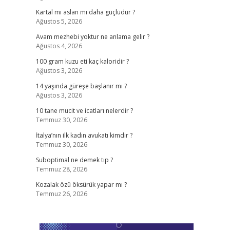
Kartal mı aslan mı daha güçlüdür ?
Ağustos 5, 2026
Avam mezhebi yoktur ne anlama gelir ?
Ağustos 4, 2026
100 gram kuzu eti kaç kaloridir ?
Ağustos 3, 2026
14 yaşında güreşe başlanır mı ?
Ağustos 3, 2026
10 tane mucit ve icatları nelerdir ?
Temmuz 30, 2026
İtalya’nın ilk kadın avukatı kimdir ?
Temmuz 30, 2026
Suboptimal ne demek tıp ?
Temmuz 28, 2026
Kozalak özü öksürük yapar mı ?
Temmuz 26, 2026