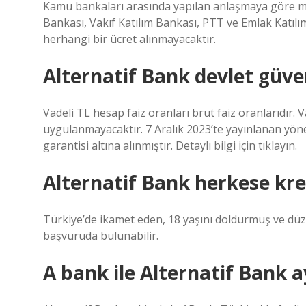
Kamu bankaları arasında yapılan anlaşmaya göre müşt
Bankası, Vakıf Katılım Bankası, PTT ve Emlak Katılı
herhangi bir ücret alınmayacaktır.
Alternatif Bank devlet güv
Vadeli TL hesap faiz oranları brüt faiz oranlarıdır
uygulanmayacaktır. 7 Aralık 2023’te yayınlanan yöne
garantisi altına alınmıştır. Detaylı bilgi için tıklayın.
Alternatif Bank herkese kre
Türkiye’de ikamet eden, 18 yaşını doldurmuş ve düzen
başvuruda bulunabilir.
A bank ile Alternatif Bank a