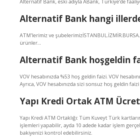
Alternatif Bank, eski adıyla ABank, Türkiye’de faali
Alternatif Bank hangi illerd
ATM’lerimiz ve şubelerimizİSTANBUL.İZMİR.BUR
ürünler…
Alternatif Bank hoşgeldin fa
VOV hesabınızda %53 hoş geldin faizi. VOV hesabınızda
Ayrıca, VOV hesabınızda sizi sonsuz hoş geldin faizi 
Yapı Kredi Ortak ATM Ücrets
Yapı Kredi ATM Ortaklığı: Tüm Kuveyt Türk kartları
işlemleri yapabilir, ayda 10 adede kadar işlem gerçe
bakiyenizi kontrol edebilirsiniz.