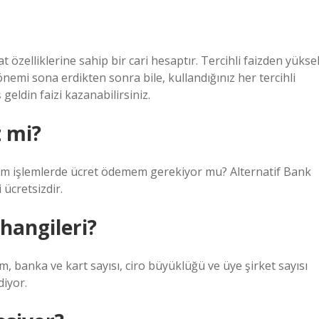
özelliklerine sahip bir cari hesaptır. Tercihli faizden yükse
nemi sona erdikten sonra bile, kullandığınız her tercihli
geldin faizi kazanabilirsiniz.
z mi?
ım işlemlerde ücret ödemem gerekiyor mu? Alternatif Bank
ücretsizdir.
hangileri?
 banka ve kart sayısı, ciro büyüklüğü ve üye şirket sayısı
iyor.