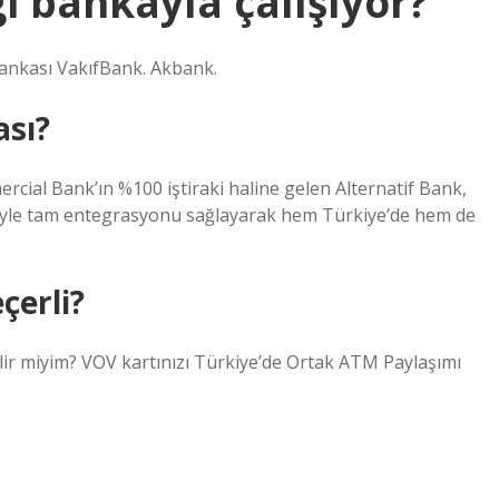
i bankayla çalışıyor?
 Bankası VakıfBank. Akbank.
ası?
ercial Bank’ın %100 iştiraki haline gelen Alternatif Bank,
riyle tam entegrasyonu sağlayarak hem Türkiye’de hem de
çerli?
lir miyim? VOV kartınızı Türkiye’de Ortak ATM Paylaşımı