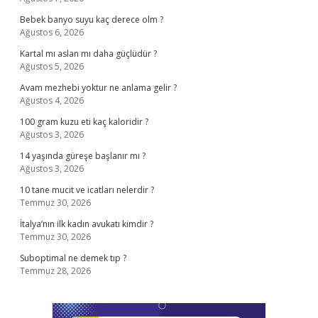
Bebek banyo suyu kaç derece olm ?
Ağustos 6, 2026
Kartal mı aslan mı daha güçlüdür ?
Ağustos 5, 2026
Avam mezhebi yoktur ne anlama gelir ?
Ağustos 4, 2026
100 gram kuzu eti kaç kaloridir ?
Ağustos 3, 2026
14 yaşında güreşe başlanır mı ?
Ağustos 3, 2026
10 tane mucit ve icatları nelerdir ?
Temmuz 30, 2026
İtalya’nın ilk kadın avukatı kimdir ?
Temmuz 30, 2026
Suboptimal ne demek tıp ?
Temmuz 28, 2026