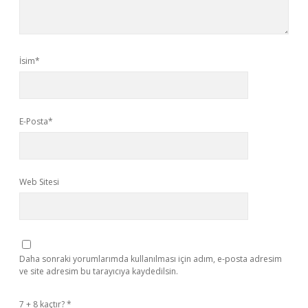
İsim*
E-Posta*
Web Sitesi
Daha sonraki yorumlarımda kullanılması için adım, e-posta adresim
ve site adresim bu tarayıcıya kaydedilsin.
7 + 8 kaçtır?
*