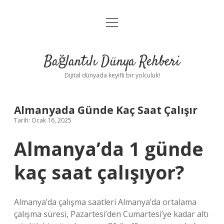
menüyü
Anasayfa
aç
Gizlilik Politikası
Bağlantılı Dünya Rehberi
Yasal Uyarı
Dijital dünyada keyifli bir yolculuk!
Hakkımızda
Almanyada Günde Kaç Saat Çalışır
Tarih: Ocak 16, 2025
Almanya’da 1 günde
kaç saat çalışıyor?
Almanya’da çalışma saatleri Almanya’da ortalama
çalışma süresi, Pazartesi’den Cumartesi’ye kadar altı