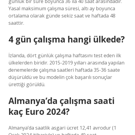
günlük bir süre boyunca 36 ila 40 saat arasındadır.
Yasal maksimum çalışma süresi, altı ay boyunca
ortalama olarak günde sekiz saat ve haftada 48
saattir.
4 gün çalışma hangi ülkede?
İzlanda, dört günlük çalışma haftasını test eden ilk
ülkelerden biridir. 2015-2019 yılları arasında yapılan
denemelerde çalışma saatleri haftada 35-36 saate
düşürüldü ve bu modelin çok başarılı sonuçlar
ürettiği görüldü.
Almanya’da çalışma saati
kaç Euro 2024?
Almanya’da saatlik asgari ücret 12,41 avrodur (1