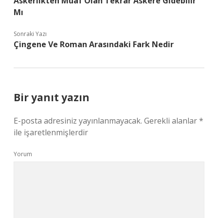
Askerlikten Muaf Olan Tekrar Askere Gidebilir
Mı
Sonraki Yazı
Çingene Ve Roman Arasındaki Fark Nedir
Bir yanıt yazın
E-posta adresiniz yayınlanmayacak.
Gerekli alanlar
*
ile işaretlenmişlerdir
Yorum