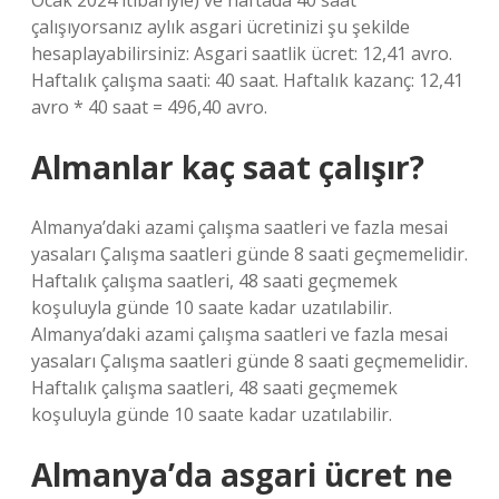
Ocak 2024 itibariyle) ve haftada 40 saat
çalışıyorsanız aylık asgari ücretinizi şu şekilde
hesaplayabilirsiniz: Asgari saatlik ücret: 12,41 avro.
Haftalık çalışma saati: 40 saat. Haftalık kazanç: 12,41
avro * 40 saat = 496,40 avro.
Almanlar kaç saat çalışır?
Almanya’daki azami çalışma saatleri ve fazla mesai
yasaları Çalışma saatleri günde 8 saati geçmemelidir.
Haftalık çalışma saatleri, 48 saati geçmemek
koşuluyla günde 10 saate kadar uzatılabilir.
Almanya’daki azami çalışma saatleri ve fazla mesai
yasaları Çalışma saatleri günde 8 saati geçmemelidir.
Haftalık çalışma saatleri, 48 saati geçmemek
koşuluyla günde 10 saate kadar uzatılabilir.
Almanya’da asgari ücret ne