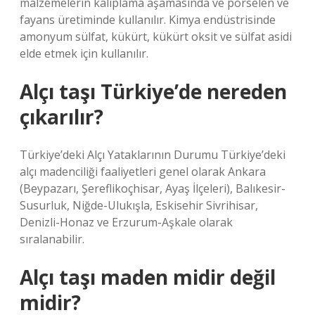
malzemelerin kalıplama aşamasında ve porselen ve
fayans üretiminde kullanılır. Kimya endüstrisinde
amonyum sülfat, kükürt, kükürt oksit ve sülfat asidi
elde etmek için kullanılır.
Alçı taşı Türkiye’de nereden
çıkarılır?
Türkiye’deki Alçı Yataklarının Durumu Türkiye’deki
alçı madenciliği faaliyetleri genel olarak Ankara
(Beypazarı, Şereflikoçhisar, Ayaş İlçeleri), Balıkesir-
Susurluk, Niğde-Ulukışla, Eskisehir Sivrihisar,
Denizli-Honaz ve Erzurum-Aşkale olarak
sıralanabilir.
Alçı taşı maden midir değil
midir?