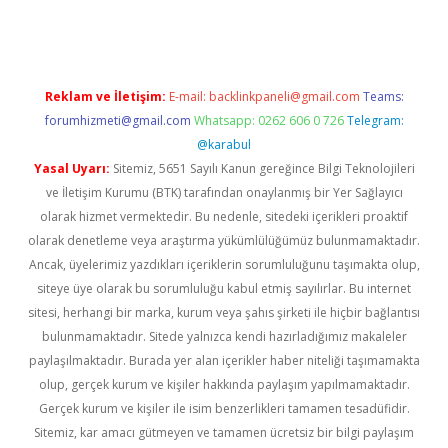
Reklam ve İletişim:
E-mail:
backlinkpaneli@gmail.com
Teams:
forumhizmeti@gmail.com
Whatsapp: 0262 606 0 726
Telegram:
@karabul
Yasal Uyarı:
Sitemiz, 5651 Sayılı Kanun gereğince Bilgi Teknolojileri
ve İletişim Kurumu (BTK) tarafından onaylanmış bir Yer Sağlayıcı
olarak hizmet vermektedir. Bu nedenle, sitedeki içerikleri proaktif
olarak denetleme veya araştırma yükümlülüğümüz bulunmamaktadır.
Ancak, üyelerimiz yazdıkları içeriklerin sorumluluğunu taşımakta olup,
siteye üye olarak bu sorumluluğu kabul etmiş sayılırlar. Bu internet
sitesi, herhangi bir marka, kurum veya şahıs şirketi ile hiçbir bağlantısı
bulunmamaktadır. Sitede yalnızca kendi hazırladığımız makaleler
paylaşılmaktadır. Burada yer alan içerikler haber niteliği taşımamakta
olup, gerçek kurum ve kişiler hakkında paylaşım yapılmamaktadır.
Gerçek kurum ve kişiler ile isim benzerlikleri tamamen tesadüfidir.
Sitemiz, kar amacı gütmeyen ve tamamen ücretsiz bir bilgi paylaşım