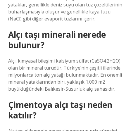
yataklar, genellikle deniz suyu olan tuz çözeltilerinin
buharlaşmasıyla oluşur ve genellikle kaya tuzu
(NaCl) gibi diğer evaporit tuzlarını içerir.
Alçı taşı minerali nerede
bulunur?
Alçı, kimyasal bileşimi kalsiyum sülfat (CaSO4.2H2O)
olan bir mineral türüdür. Türkiye’nin çeşitli illerinde
milyonlarca ton alçı yatağı bulunmaktadır. En önemli
mineral yataklarından biri, yaklaşık 1.000 m2
büyüklüğündeki Balıkesir-Susurluk alçı sahasıdır.
Çimentoya alçı taşı neden
katılır?