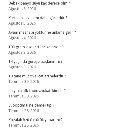
Bebek banyo suyu kaç derece olm ?
Ağustos 6, 2026
Kartal mı aslan mı daha güçlüdür ?
Ağustos 5, 2026
Avam mezhebi yoktur ne anlama gelir ?
Ağustos 4, 2026
100 gram kuzu eti kaç kaloridir ?
Ağustos 3, 2026
14 yaşında güreşe başlanır mı ?
Ağustos 3, 2026
10 tane mucit ve icatları nelerdir ?
Temmuz 30, 2026
İtalya’nın ilk kadın avukatı kimdir ?
Temmuz 30, 2026
Suboptimal ne demek tıp ?
Temmuz 28, 2026
Kozalak özü öksürük yapar mı ?
Temmuz 26, 2026