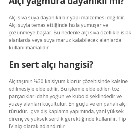
Alçı yağmura dayanıklı mı?
Alçı sıva suya dayanıklı bir yapı malzemesi değildir.
Alçı suyla temas ettiğinde hızla yumuşar ve
çözünmeye başlar. Bu nedenle alçı sıva özellikle ıslak
alanlarda veya suya maruz kalabilecek alanlarda
kullanılmamalıdır.
En sert alçı hangisi?
Alçıtaşının %30 kalsiyum klorür çözeltisinde kalsine
edilmesiyle elde edilir. Bu işlemle elde edilen toz
parçacıkları daha yoğun ve küboid şeklindedir ve
yüzey alanları küçültülür. En güçlü ve en pahalı alçı
türüdür. İç ve dış kaplama yapımında, yani yüksek
direnç ve yüksek sertlik gerektiğinde kullanılır. Tip
IV alçı olarak adlandırılır.