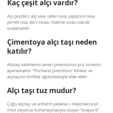
Kaç çeşit alçı vardır?
Alçı çeşitleri; alçı sıva, saten sıva, yapıştırıcı sıva,
perlitli sıva, derz sıvası, makine sıvası olarak
sıralanabilir.
Çimentoya alçı taşı neden
katılır?
Alçıtaşı eklemenin amacı çimentonun priz süresini
ayarlamaktır. “Portland çimentosu” klinker ve
alçıtaşının birlikte öğütülmesiyle elde edilir.
Alçı taşı tuz mudur?
Çoğu alçıtaşı ve anhidrit yatakları, milyonlarca yıl
önce okyanus buharlaşmasıyla oluşan “evaporit”