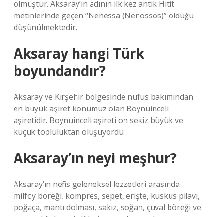
olmuştur. Aksaray’ın adının ilk kez antik Hitit
metinlerinde geçen “Nenessa (Nenossos)” olduğu
düşünülmektedir.
Aksaray hangi Türk
boyundandır?
Aksaray ve Kırşehir bölgesinde nüfus bakımından
en büyük aşiret konumuz olan Boynuinceli
aşiretidir. Boynuinceli aşireti on sekiz büyük ve
küçük topluluktan oluşuyordu.
Aksaray’ın neyi meşhur?
Aksaray’ın nefis geleneksel lezzetleri arasında
milföy böreği, kompres, sepet, erişte, kuskus pilavı,
poğaça, mantı dolması, sakız, soğan, çuval böreği ve