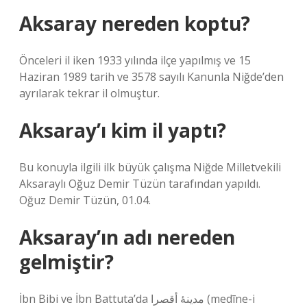
Aksaray nereden koptu?
Önceleri il iken 1933 yılında ilçe yapılmış ve 15
Haziran 1989 tarih ve 3578 sayılı Kanunla Niğde’den
ayrılarak tekrar il olmuştur.
Aksaray’ı kim il yaptı?
Bu konuyla ilgili ilk büyük çalışma Niğde Milletvekili
Aksaraylı Oğuz Demir Tüzün tarafından yapıldı.
Oğuz Demir Tüzün, 01.04.
Aksaray’ın adı nereden
gelmiştir?
İbn Bibi ve İbn Battuta’da مدينۀ أقصرا (medīne-i