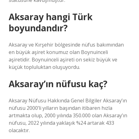
statüsüne kavuşmuştur.
Aksaray hangi Türk
boyundandır?
Aksaray ve Kırşehir bölgesinde nüfus bakımından
en büyük aşiret konumuz olan Boynuinceli
aşiretidir. Boynuinceli aşireti on sekiz büyük ve
küçük topluluktan oluşuyordu.
Aksaray’ın nüfusu kaç?
Aksaray Nüfusu Hakkında Genel Bilgiler Aksaray’ın
nüfusu 2000’li yılların başından itibaren hızla
artmakta olup, 2000 yılında 350.000 olan Aksaray’ın
nüfusu, 2022 yılında yaklaşık %24 artarak 433
olacaktır.