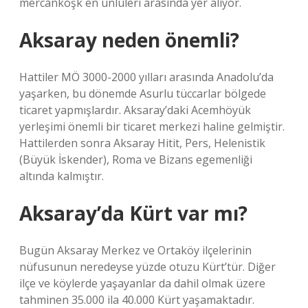
mercanköşk en ünlüleri arasında yer alıyor.
Aksaray neden önemli?
Hattiler MÖ 3000-2000 yılları arasında Anadolu’da
yaşarken, bu dönemde Asurlu tüccarlar bölgede
ticaret yapmışlardır. Aksaray’daki Acemhöyük
yerleşimi önemli bir ticaret merkezi haline gelmiştir.
Hattilerden sonra Aksaray Hitit, Pers, Helenistik
(Büyük İskender), Roma ve Bizans egemenliği
altında kalmıştır.
Aksaray’da Kürt var mı?
Bugün Aksaray Merkez ve Ortaköy ilçelerinin
nüfusunun neredeyse yüzde otuzu Kürt’tür. Diğer
ilçe ve köylerde yaşayanlar da dahil olmak üzere
tahminen 35.000 ila 40.000 Kürt yaşamaktadır.