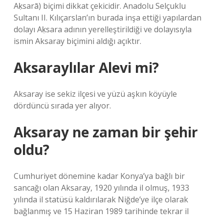
Aḳsarā) biçimi dikkat çekicidir. Anadolu Selçuklu
Sultanı II. Kılıçarslan’ın burada inşa ettiği yapılardan
dolayı Aḳsara adının yerelleştirildiği ve dolayısıyla
ismin Aksaray biçimini aldığı açıktır.
Aksaraylılar Alevi mi?
Aksaray ise sekiz ilçesi ve yüzü aşkın köyüyle
dördüncü sırada yer alıyor.
Aksaray ne zaman bir şehir
oldu?
Cumhuriyet dönemine kadar Konya’ya bağlı bir
sancağı olan Aksaray, 1920 yılında il olmuş, 1933
yılında il statüsü kaldırılarak Niğde’ye ilçe olarak
bağlanmış ve 15 Haziran 1989 tarihinde tekrar il