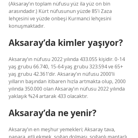
(Aksaray’ın toplam nüfusu yüz ila yüz on bin
arasındadır.) Kürt nüfusunun yüzde 85’i Zaza
lehçesini ve yüzde onbeşi Kurmanci lehçesini
konuşmaktadır.
Aksaray’da kimler yaşıyor?
Aksaray’ın nüfusu 2022 yılında 433.055 kişidir. 0-14
yaş grubu 66.740, 15-64 yaş grubu 323.594 ve 65+
yaş grubu 42.361’dir. Aksaray’ın nüfusu 2000’li
yılların başından itibaren hızla artmakta olup, 2000
yılında 350.000 olan Aksaray’ın nüfusu 2022 yılında
yaklaşık %24 artarak 433 olacaktır.
Aksaray’da ne yenir?
Aksaray’ın en meşhur yemekleri; Aksaray tava,
papara, etli ekmek, soğan dolması, soğanlı mantarlı