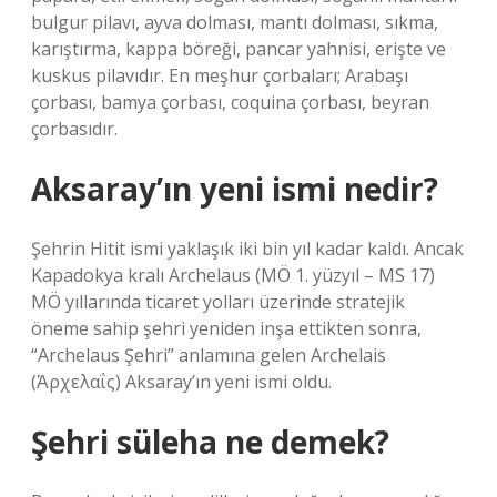
bulgur pilavı, ayva dolması, mantı dolması, sıkma,
karıştırma, kappa böreği, pancar yahnisi, erişte ve
kuskus pilavıdır. En meşhur çorbaları; Arabaşı
çorbası, bamya çorbası, coquina çorbası, beyran
çorbasıdır.
Aksaray’ın yeni ismi nedir?
Şehrin Hitit ismi yaklaşık iki bin yıl kadar kaldı. Ancak
Kapadokya kralı Archelaus (MÖ 1. yüzyıl – MS 17)
MÖ yıllarında ticaret yolları üzerinde stratejik
öneme sahip şehri yeniden inşa ettikten sonra,
“Archelaus Şehri” anlamına gelen Archelais
(Ἀρχελαΐς) Aksaray’ın yeni ismi oldu.
Şehri süleha ne demek?