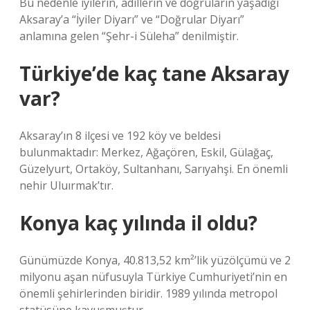
Bu nedenle iyilerin, adillerin ve doğruların yaşadığı
Aksaray’a “İyiler Diyarı” ve “Doğrular Diyarı”
anlamına gelen “Şehr-i Süleha” denilmiştir.
Türkiye’de kaç tane Aksaray
var?
Aksaray’ın 8 ilçesi ve 192 köy ve beldesi
bulunmaktadır: Merkez, Ağaçören, Eskil, Gülağaç,
Güzelyurt, Ortaköy, Sultanhanı, Sarıyahşi. En önemli
nehir Uluırmak’tır.
Konya kaç yılında il oldu?
Günümüzde Konya, 40.813,52 km²’lik yüzölçümü ve 2
milyonu aşan nüfusuyla Türkiye Cumhuriyeti’nin en
önemli şehirlerinden biridir. 1989 yılında metropol