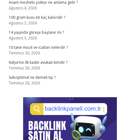
Avam mezhebi yoktur ne anlama gelir ?
Ağustos 4, 2026
100 gram kuzu eti kaç kaloridir ?
Ağustos 3, 2026
14 yaşında güreşe başlanır mı ?
Ağustos 3, 2026
10 tane mucit ve icatları nelerdir ?
Temmuz 30, 2026
İtalya’nın ilk kadın avukatı kimdir ?
Temmuz 30, 2026
Suboptimal ne demek tıp ?
Temmuz 28, 2026