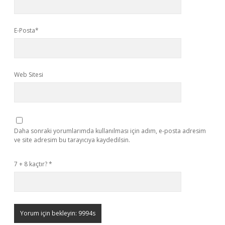
E-Posta*
Web Sitesi
Daha sonraki yorumlarımda kullanılması için adım, e-posta adresim
ve site adresim bu tarayıcıya kaydedilsin.
7 + 8 kaçtır?
*