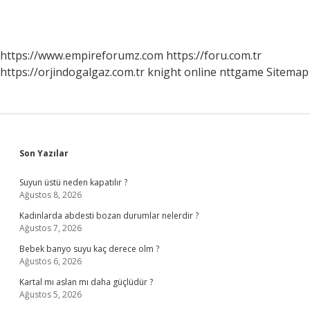
https://www.empireforumz.com
https://foru.com.tr
https://orjindogalgaz.com.tr
knight online
nttgame
Sitemap
Sidebar
Son Yazılar
Suyun üstü neden kapatılır ?
Ağustos 8, 2026
Kadınlarda abdesti bozan durumlar nelerdir ?
Ağustos 7, 2026
Bebek banyo suyu kaç derece olm ?
Ağustos 6, 2026
Kartal mı aslan mı daha güçlüdür ?
Ağustos 5, 2026