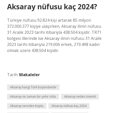
Aksaray nüfusu kaç 2024?
Türkiye nüfusu 92.824 kişi artarak 85 milyon
372.000.377 kişiye ulaşırken, Aksaray ilinin nüfusu
31 Aralık 2023 tarihi itibarıyla 438.504 kişidir. TR71
bölgesi illerinde ise Aksaray ilinin nüfusu 31 Aralık
2023 tarihi itibarıyla 219.006 erkek, 219.498 kadın
olmak üzere 438.504 kişidir.
Tarih:
Makaleler
Aksaray hangi Türk boyundandır
Aksaray ne zaman bir şehir oldu
Aksaray neden önemli
Aksaray nereden koptu
Aksaray nüfusu kaç 2024