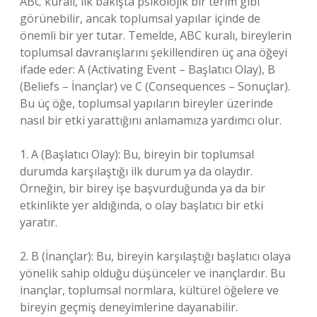
ABC kuralı, ilk bakışta psikolojik bir terim gibi
görünebilir, ancak toplumsal yapılar içinde de
önemli bir yer tutar. Temelde, ABC kuralı, bireylerin
toplumsal davranışlarını şekillendiren üç ana öğeyi
ifade eder: A (Activating Event – Başlatıcı Olay), B
(Beliefs – İnançlar) ve C (Consequences – Sonuçlar).
Bu üç öğe, toplumsal yapıların bireyler üzerinde
nasıl bir etki yarattığını anlamamıza yardımcı olur.
1. A (Başlatıcı Olay): Bu, bireyin bir toplumsal
durumda karşılaştığı ilk durum ya da olaydır.
Örneğin, bir birey işe başvurduğunda ya da bir
etkinlikte yer aldığında, o olay başlatıcı bir etki
yaratır.
2. B (İnançlar): Bu, bireyin karşılaştığı başlatıcı olaya
yönelik sahip olduğu düşünceler ve inançlardır. Bu
inançlar, toplumsal normlara, kültürel öğelere ve
bireyin geçmiş deneyimlerine dayanabilir.