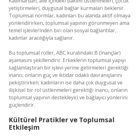
Kadınlardan, aile içindeki bakımı üstlenmeleri, çocuk
yetiştirmeleri, duygusal bağlar kurmaları beklenir.
Toplumsal normlar, kadınları bu alanda aktif olmaya
yönlendirirken, toplumsal yapının görünmeyen ama
temel işlevlerinden biri olan sosyal bağlantılar,
kadınlar aracılığıyla sağlanır.
Bu toplumsal roller, ABC kuralındaki B (İnançlar)
aşamasını şekillendirir. Erkeklerin toplumsal yapıyı
sağlamlaştıran bir işlevi yerine getirmeleri gerektiği
inancı, onların güç ve iktidar odaklı davranışlarını
pekiştirirken; kadınların ise daha çok duygusal ve
ilişkisel bir rol üstlenmeleri gerektiği inancı, onların
toplumsal yapının destekleyici ve bağlayıcı yönlerini
güçlendirir.
Kültürel Pratikler ve Toplumsal
Etkileşim