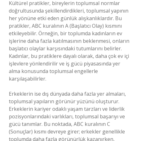
Kültürel pratikler, bireylerin toplumsal normlar
doğrultusunda şekillendirdikleri, toplumsal yapının
her yönüne etki eden günlük alışkanlıklardır. Bu
pratikler, ABC kuralının A (Başlatıcı Olay) kısmını
etkileyebilir. Örneğin, bir toplumda kadınların ev
işlerine daha fazla katılmasının beklenmesi, onların
başlatıcı olaylar karşısındaki tutumlarını belirler.
Kadınlar, bu pratiklere dayalı olarak, daha çok ev içi
işlevlere yönlendirilir ve iş gücü piyasasında yer
alma konusunda toplumsal engellerle
karşılaşabilirler.
Erkeklerin ise dış dünyada daha fazla yer almaları,
toplumsal yapıların görünür yüzünü oluşturur.
Erkeklerin kariyer odaklı yaşam tarzları ve liderlik
pozisyonlarındaki varlıkları, toplumsal başarıyı ve
gücü tanımlar. Bu noktada, ABC kuralının C
(Sonuçlar) kısmı devreye girer; erkekler genellikle
toplumda daha fazla görünürlük kazanırken,