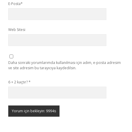
E-Posta*
Web Sitesi
Daha sonraki yorumlarımda kullanılması için adım, e-posta adresim
ve site adresim bu tarayıcıya kaydedilsin.
6 + 2 kaçtır?
*