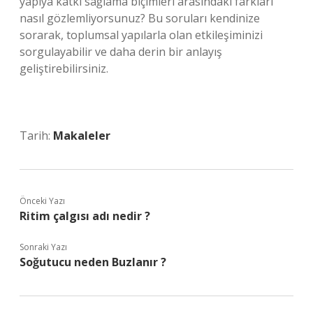
yapıya katkı sağlama biçimleri arasındaki farkları
nasıl gözlemliyorsunuz? Bu soruları kendinize
sorarak, toplumsal yapılarla olan etkileşiminizi
sorgulayabilir ve daha derin bir anlayış
geliştirebilirsiniz.
Tarih:
Makaleler
Önceki Yazı
Ritim çalgısı adı nedir ?
Sonraki Yazı
Soğutucu neden Buzlanır ?