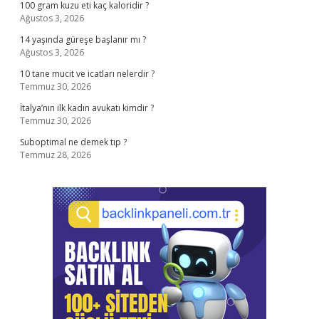
100 gram kuzu eti kaç kaloridir ?
Ağustos 3, 2026
14 yaşında güreşe başlanır mı ?
Ağustos 3, 2026
10 tane mucit ve icatları nelerdir ?
Temmuz 30, 2026
İtalya’nın ilk kadın avukatı kimdir ?
Temmuz 30, 2026
Suboptimal ne demek tıp ?
Temmuz 28, 2026