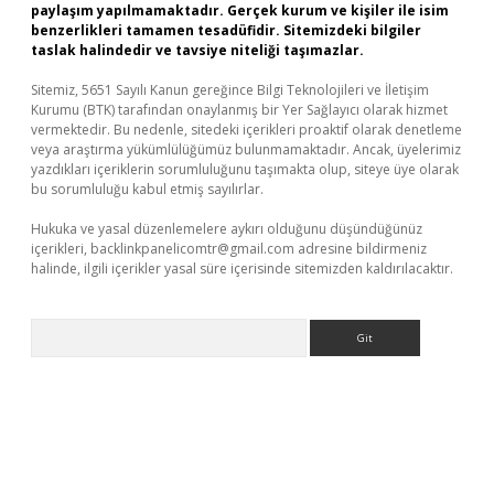
paylaşım yapılmamaktadır. Gerçek kurum ve kişiler ile isim
benzerlikleri tamamen tesadüfidir. Sitemizdeki bilgiler
taslak halindedir ve tavsiye niteliği taşımazlar.
Sitemiz, 5651 Sayılı Kanun gereğince Bilgi Teknolojileri ve İletişim
Kurumu (BTK) tarafından onaylanmış bir Yer Sağlayıcı olarak hizmet
vermektedir. Bu nedenle, sitedeki içerikleri proaktif olarak denetleme
veya araştırma yükümlülüğümüz bulunmamaktadır. Ancak, üyelerimiz
yazdıkları içeriklerin sorumluluğunu taşımakta olup, siteye üye olarak
bu sorumluluğu kabul etmiş sayılırlar.
Hukuka ve yasal düzenlemelere aykırı olduğunu düşündüğünüz
içerikleri,
backlinkpanelicomtr@gmail.com
adresine bildirmeniz
halinde, ilgili içerikler yasal süre içerisinde sitemizden kaldırılacaktır.
Arama