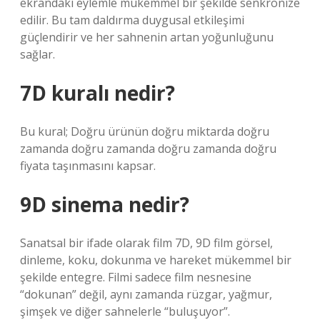
ekrandaki eylemle mükemmel bir şekilde senkronize
edilir. Bu tam daldırma duygusal etkileşimi
güçlendirir ve her sahnenin artan yoğunluğunu
sağlar.
7D kuralı nedir?
Bu kural; Doğru ürünün doğru miktarda doğru
zamanda doğru zamanda doğru zamanda doğru
fiyata taşınmasını kapsar.
9D sinema nedir?
Sanatsal bir ifade olarak film 7D, 9D film görsel,
dinleme, koku, dokunma ve hareket mükemmel bir
şekilde entegre. Filmi sadece film nesnesine
“dokunan” değil, aynı zamanda rüzgar, yağmur,
şimşek ve diğer sahnelerle “buluşuyor”.