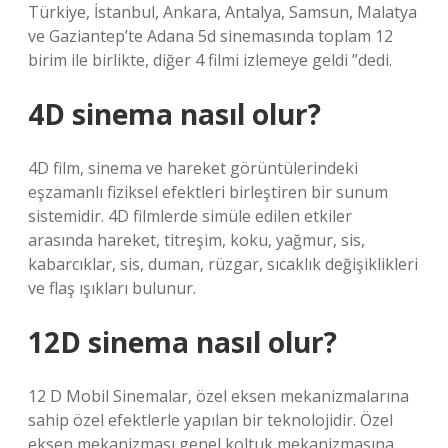
Türkiye, İstanbul, Ankara, Antalya, Samsun, Malatya
ve Gaziantep’te Adana 5d sinemasında toplam 12
birim ile birlikte, diğer 4 filmi izlemeye geldi ”dedi.
4D sinema nasıl olur?
4D film, sinema ve hareket görüntülerindeki
eşzamanlı fiziksel efektleri birleştiren bir sunum
sistemidir. 4D filmlerde simüle edilen etkiler
arasında hareket, titreşim, koku, yağmur, sis,
kabarcıklar, sis, duman, rüzgar, sıcaklık değişiklikleri
ve flaş ışıkları bulunur.
12D sinema nasıl olur?
12 D Mobil Sinemalar, özel eksen mekanizmalarına
sahip özel efektlerle yapılan bir teknolojidir. Özel
eksen mekanizması genel koltuk mekanizmasına