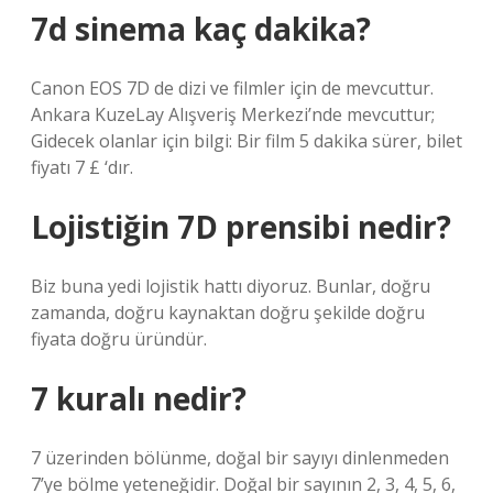
7d sinema kaç dakika?
Canon EOS 7D de dizi ve filmler için de mevcuttur.
Ankara KuzeLay Alışveriş Merkezi’nde mevcuttur;
Gidecek olanlar için bilgi: Bir film 5 dakika sürer, bilet
fiyatı 7 £ ‘dır.
Lojistiğin 7D prensibi nedir?
Biz buna yedi lojistik hattı diyoruz. Bunlar, doğru
zamanda, doğru kaynaktan doğru şekilde doğru
fiyata doğru üründür.
7 kuralı nedir?
7 üzerinden bölünme, doğal bir sayıyı dinlenmeden
7’ye bölme yeteneğidir. Doğal bir sayının 2, 3, 4, 5, 6,