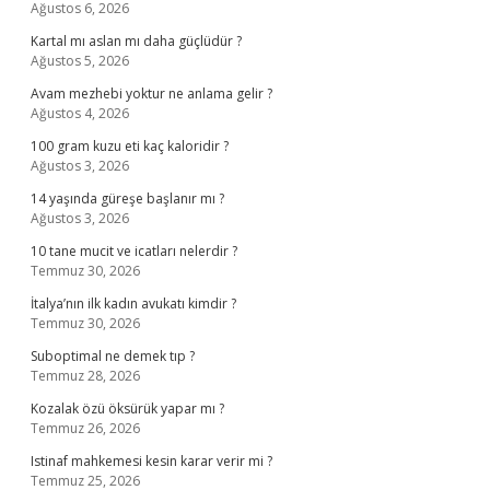
Ağustos 6, 2026
Kartal mı aslan mı daha güçlüdür ?
Ağustos 5, 2026
Avam mezhebi yoktur ne anlama gelir ?
Ağustos 4, 2026
100 gram kuzu eti kaç kaloridir ?
Ağustos 3, 2026
14 yaşında güreşe başlanır mı ?
Ağustos 3, 2026
10 tane mucit ve icatları nelerdir ?
Temmuz 30, 2026
İtalya’nın ilk kadın avukatı kimdir ?
Temmuz 30, 2026
Suboptimal ne demek tıp ?
Temmuz 28, 2026
Kozalak özü öksürük yapar mı ?
Temmuz 26, 2026
Istinaf mahkemesi kesin karar verir mi ?
Temmuz 25, 2026