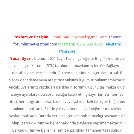
/
Reklam ve İletişim:
E-mail:
backlinkpaneli@gmail.com
Teams:
forumhizmeti@gmail.com
Whatsapp: 0262 606 0 726
Telegram:
@karabul
Yasal Uyarı:
Sitemiz, 5651 Sayılı Kanun gereğince Bilgi Teknolojileri
ve İletişim Kurumu (BTK) tarafından onaylanmış bir Yer Sağlayıcı
olarak hizmet vermektedir. Bu nedenle, sitedeki içerikleri proaktif
olarak denetleme veya araştırma yükümlülüğümüz bulunmamaktadır.
Ancak, üyelerimiz yazdıkları içeriklerin sorumluluğunu taşımakta olup,
siteye üye olarak bu sorumluluğu kabul etmiş sayılırlar. Bu internet
sitesi, herhangi bir marka, kurum veya şahıs şirketi ile hiçbir bağlantısı
bulunmamaktadır. Sitede yalnızca kendi hazırladığımız makaleler
paylaşılmaktadır. Burada yer alan içerikler haber niteliği taşımamakta
olup, gerçek kurum ve kişiler hakkında paylaşım yapılmamaktadır.
Gerçek kurum ve kişiler ile isim benzerlikleri tamamen tesadüfidir.