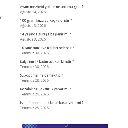
Avam mezhebi yoktur ne anlama gelir ?
Ağustos 4, 2026
r
100 gram kuzu eti kaç kaloridir ?
Ağustos 3, 2026
14 yaşında güreşe başlanır mı ?
Ağustos 3, 2026
10 tane mucit ve icatları nelerdir ?
Temmuz 30, 2026
İtalya’nın ilk kadın avukatı kimdir ?
Temmuz 30, 2026
Suboptimal ne demek tıp ?
Temmuz 28, 2026
Kozalak özü öksürük yapar mı ?
Temmuz 26, 2026
Istinaf mahkemesi kesin karar verir mi ?
Temmuz 25, 2026