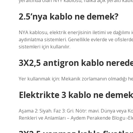
yeraltında olan NYY kablosu, halka açık yeraltı kablol
2.5’nya kablo ne demek?
NYA kablosu, elektrik enerjisinin iletimi ve dağılımı içi
aydınlatma sistemleri. Genellikle evlerde ve ofisler
sistemleri için kullanılır.
3X2,5 antigron kablo nerede 
Yer kullanmak için: Mekanik zorlamanın olmadığı her 
Elektrikte 3 kablo ne demek
Aşama 2: Siyah. Faz 3: Gri. Nötr: mavi. Dünya veya K
Renkleri ve Anlamları – Aydem Perakende Blogu ›Elec