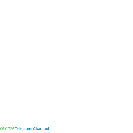
06 0 726
Telegram: @karabul