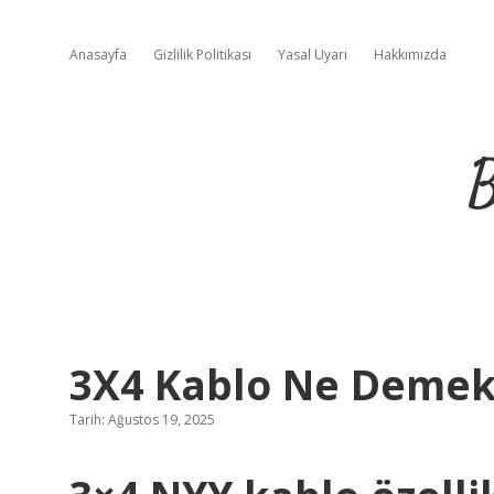
Anasayfa
Gizlilik Politikası
Yasal Uyarı
Hakkımızda
B
3X4 Kablo Ne Deme
Tarih: Ağustos 19, 2025