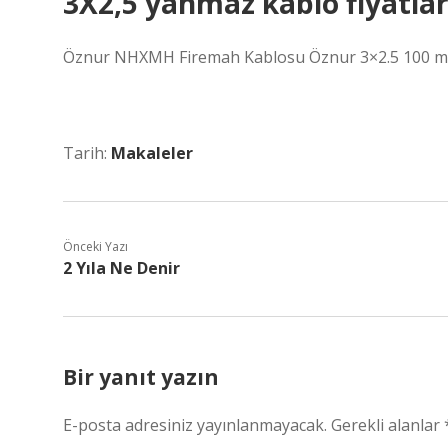
3X2,5 yanmaz kablo fiyatlar
Öznur NHXMH Firemah Kablosu Öznur 3×2.5 100 met
Tarih:
Makaleler
Önceki Yazı
2 Yıla Ne Denir
Bir yanıt yazın
E-posta adresiniz yayınlanmayacak.
Gerekli alanlar