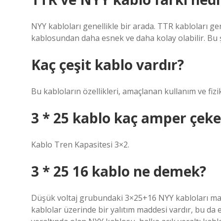
NYY kabloları genellikle bir arada. TTR kabloları g
kablosundan daha esnek ve daha kolay olabilir. Bu şe
Kaç çeşit kablo vardır?
Bu kabloların özellikleri, amaçlanan kullanım ve fizik
3 * 25 kablo kaç amper çeke
Kablo Tren Kapasitesi 3×2.
3 * 25 16 kablo ne demek?
Düşük voltaj grubundaki 3×25+16 NYY kabloları maks
kablolar üzerinde bir yalıtım maddesi vardır, bu da el