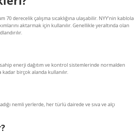
leri?
0 derecelik çalışma sıcaklığına ulaşabilir. NYY’nin kablola
ımlarını aktarmak için kullanılır. Genellikle yeraltında olan
landırılır.
 sahip enerji dağıtım ve kontrol sistemlerinde normalden
 kadar birçok alanda kullanılır.
ğı nemli yerlerde, her türlü dairede ve sıva ve alçı
r?