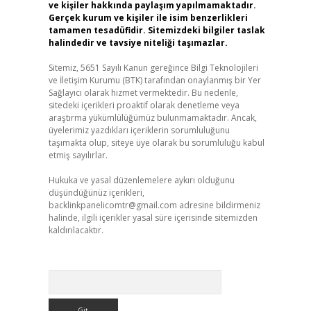
ve kişiler hakkında paylaşım yapılmamaktadır.
Gerçek kurum ve kişiler ile isim benzerlikleri
tamamen tesadüfidir. Sitemizdeki bilgiler taslak
halindedir ve tavsiye niteliği taşımazlar.
Sitemiz, 5651 Sayılı Kanun gereğince Bilgi Teknolojileri
ve İletişim Kurumu (BTK) tarafından onaylanmış bir Yer
Sağlayıcı olarak hizmet vermektedir. Bu nedenle,
sitedeki içerikleri proaktif olarak denetleme veya
araştırma yükümlülüğümüz bulunmamaktadır. Ancak,
üyelerimiz yazdıkları içeriklerin sorumluluğunu
taşımakta olup, siteye üye olarak bu sorumluluğu kabul
etmiş sayılırlar.
Hukuka ve yasal düzenlemelere aykırı olduğunu
düşündüğünüz içerikleri,
backlinkpanelicomtr@gmail.com
adresine bildirmeniz
halinde, ilgili içerikler yasal süre içerisinde sitemizden
kaldırılacaktır.
Arama