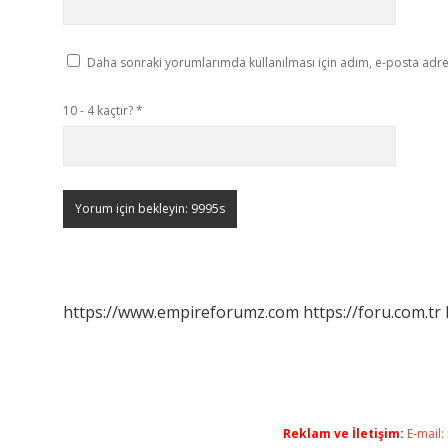
Daha sonraki yorumlarımda kullanılması için adım, e-posta adres
10 - 4 kaçtır?
*
https://www.empireforumz.com
https://foru.com.tr
Reklam ve İletişim:
E-mail: