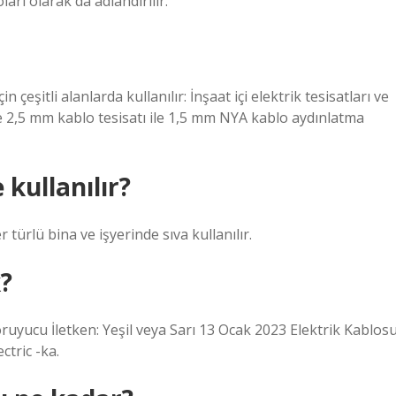
arı olarak da adlandırılır.
n çeşitli alanlarda kullanılır: İnşaat içi elektrik tesisatları ve
de 2,5 mm kablo tesisatı ile 1,5 mm NYA kablo aydınlatma
kullanılır?
türlü bina ve işyerinde sıva kullanılır.
?
oruyucu İletken: Yeşil veya Sarı 13 Ocak 2023 Elektrik Kablos
tric -ka.