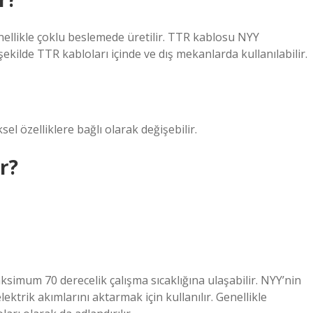
enellikle çoklu beslemede üretilir. TTR kablosu NYY
kilde TTR kabloları içinde ve dış mekanlarda kullanılabilir.
sel özelliklere bağlı olarak değişebilir.
r?
imum 70 derecelik çalışma sıcaklığına ulaşabilir. NYY’nin
ektrik akımlarını aktarmak için kullanılır. Genellikle