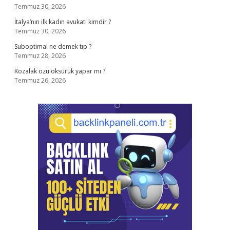
Temmuz 30, 2026
İtalya’nın ilk kadın avukatı kimdir ?
Temmuz 30, 2026
Suboptimal ne demek tıp ?
Temmuz 28, 2026
Kozalak özü öksürük yapar mı ?
Temmuz 26, 2026