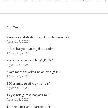
Sidebar
Son Yazılar
Kadınlarda abdesti bozan durumlar nelerdir ?
Ağustos 7, 2026
Bebek banyo suyu kaç derece olm ?
Ağustos 6, 2026
Kartal mı aslan mı daha güçlüdür ?
Ağustos 5, 2026
Avam mezhebi yoktur ne anlama gelir ?
Ağustos 4, 2026
100 gram kuzu eti kaç kaloridir ?
Ağustos 3, 2026
14 yaşında güreşe başlanır mı ?
Ağustos 3, 2026
10 tane mucit ve icatları nelerdir ?