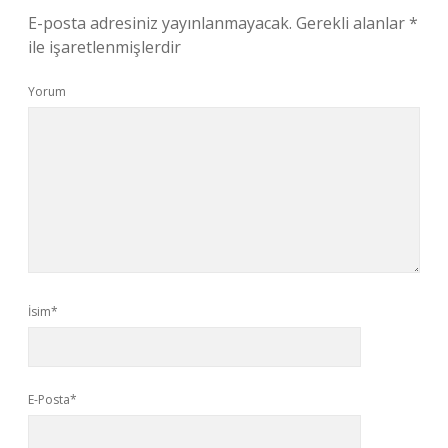
E-posta adresiniz yayınlanmayacak.
Gerekli alanlar
*
ile işaretlenmişlerdir
Yorum
İsim*
E-Posta*