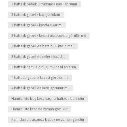
3 haftalık bebek ultrasonda nasıl görünür
3 haftalık gebelik kaç günlüktür
3 haftalık gebelik kanda çıkar mı
3 haftalık gebelik kesesi ultrasonda görülür mü
3 haftalık gebelikte beta hCG kaç olmalı
3 haftalık gebelikte neler hissedilir
3 haftalık hamile olduğumu nasıl anlarım
4 haftada gebelik kesesi görülür mü
4 haftalık gebelikte kese görünür mü
Hamilelikte boş kese kaçıncı haftada belli olur
Hamilelikte kese ne zaman gözükür
Karından ultrasonda bebek ne zaman görülür