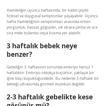
Hamileliğin üçüncü haftasında, bir kadın çeşitli
fiziksel ve duygusal semptomlar yaşayabilir. Üçüncü
hafta hamileliğinin semptomları arasında erken
yorgunluk, hassas göğüsler, sık idrara çıkma ve ara
sıra mide bulantısı veya kusma yer alabilir.
3 haftalık bebek neye
benzer?
Gebeliğin 3. haftasının sonunda embriyo henüz 1
haftalıktır. Embriyo oldukça küçüktür, yaklaşık bir
iğne başı büyüklüğündedir. Bu nedenle 3 haftalık bir
bebeği ultrasonda görmek mümkün değildir.
2-3 haftalık gebelikte kese
görünür mü?