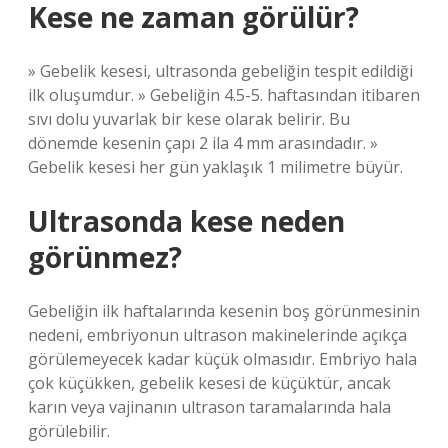
Kese ne zaman görülür?
» Gebelik kesesi, ultrasonda gebeliğin tespit edildiği
ilk oluşumdur. » Gebeliğin 4.5-5. haftasından itibaren
sıvı dolu yuvarlak bir kese olarak belirir. Bu
dönemde kesenin çapı 2 ila 4 mm arasındadır. »
Gebelik kesesi her gün yaklaşık 1 milimetre büyür.
Ultrasonda kese neden
görünmez?
Gebeliğin ilk haftalarında kesenin boş görünmesinin
nedeni, embriyonun ultrason makinelerinde açıkça
görülemeyecek kadar küçük olmasıdır. Embriyo hala
çok küçükken, gebelik kesesi de küçüktür, ancak
karın veya vajinanın ultrason taramalarında hala
görülebilir.