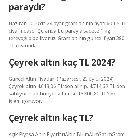
paraydı?
Haziran 2010’da 24 ayar gram altının fiyatı 60-65 TL
civarındaydı. Şu anda bu parayla sadece 1 kg
tereyağı alabiliyoruz. Gram altının güncel fiyatı 380
TL civarında.
Çeyrek altın kaç TL 2024?
Güncel Altın Fiyatları (Pazartesi, 23 Eylül 2024)
Çeyrek altın 4.613,06 TL’den alınıp, 4.714,62 TL’den
satılıyor. Cumhuriyet altını ise 18.800,80 TL’den
işlem görüyor.
Çeyrek altın kaç TL?
Açık Piyasa Altın FiyatlarıAltın BirimAlımSatımGram