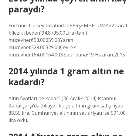
paraydı?
Fortune Turkey tarafındanPERŞEMBECUMA22 karat
bilezik (beden)94.8795.00Lira (tam)
mücevher658.00659.00Yarım
mücevher329.00329.00Çeyrek
mücevher164.00164.003 satır daha•19 Haziran 2015
2014 yılında 1 gram altın ne
kadardı?
Altın fiyatları ne kadar? (30 Aralık 2014) İstanbul
Kapalıçarşı’da 24 ayar külçe altının gram satış fiyatı
88,55 lira, Cumhuriyet altınının satış fiyatı ise 591,00
lira oldu.