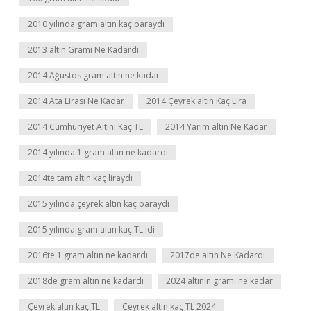
2010 yılında gram altın kaç paraydı
2013 altın Gramı Ne Kadardı
2014 Ağustos gram altın ne kadar
2014 Ata Lirası Ne Kadar
2014 Çeyrek altın Kaç Lira
2014 Cumhuriyet Altını Kaç TL
2014 Yarım altın Ne Kadar
2014 yılında 1 gram altın ne kadardı
2014te tam altın kaç liraydı
2015 yılında çeyrek altın kaç paraydı
2015 yılında gram altın kaç TL idi
2016te 1 gram altın ne kadardı
2017de altın Ne Kadardı
2018de gram altın ne kadardı
2024 altının gramı ne kadar
Çeyrek altın kaç TL
Çeyrek altın kaç TL 2024