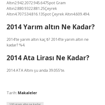
Altın2.942.2072.945.647Spot Gram
Altın2.880.9322.881.25Çeyrek
Altın4.707.534.816.13Spot Çeyrek Altın4.609.494.
2014 Yarım altın Ne Kadar?
2014’te yarım altın kaç ₺? 2014’te yarım altın ne
kadar? %4.
2014 Ata Lirası Ne Kadar?
2014 ATA Altını şu anda 39.055’te.
Tarih:
Makaleler
100 gram altın ne kadar