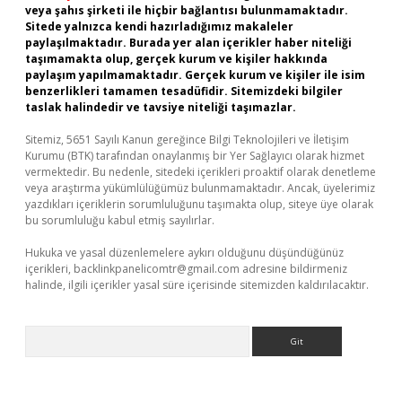
veya şahıs şirketi ile hiçbir bağlantısı bulunmamaktadır.
Sitede yalnızca kendi hazırladığımız makaleler
paylaşılmaktadır. Burada yer alan içerikler haber niteliği
taşımamakta olup, gerçek kurum ve kişiler hakkında
paylaşım yapılmamaktadır. Gerçek kurum ve kişiler ile isim
benzerlikleri tamamen tesadüfidir. Sitemizdeki bilgiler
taslak halindedir ve tavsiye niteliği taşımazlar.
Sitemiz, 5651 Sayılı Kanun gereğince Bilgi Teknolojileri ve İletişim
Kurumu (BTK) tarafından onaylanmış bir Yer Sağlayıcı olarak hizmet
vermektedir. Bu nedenle, sitedeki içerikleri proaktif olarak denetleme
veya araştırma yükümlülüğümüz bulunmamaktadır. Ancak, üyelerimiz
yazdıkları içeriklerin sorumluluğunu taşımakta olup, siteye üye olarak
bu sorumluluğu kabul etmiş sayılırlar.
Hukuka ve yasal düzenlemelere aykırı olduğunu düşündüğünüz
içerikleri,
backlinkpanelicomtr@gmail.com
adresine bildirmeniz
halinde, ilgili içerikler yasal süre içerisinde sitemizden kaldırılacaktır.
Arama