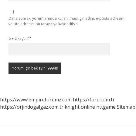
Daha sonraki yorumlarımda kullanılması için adım, e-posta adresim
ve site adresim bu tarayıcıya kaydedilsin.
6 + 2 kaçtır?
*
https://www.empireforumz.com
https://foru.com.tr
https://orjindogalgaz.com.tr
knight online
nttgame
Sitemap