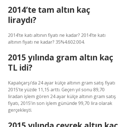
2014’te tam altın kaç
liraydı?
2014’te katı altının fiyatı ne kadar? 2014’te katı
altının fiyatı ne kadar? 35%4.602.004.
2015 yılında gram altın kaç
TL idi?
Kapalıçarşı’da 24 ayar külçe altının gram satış fiyatı
2015’te yüzde 11,15 arttı. Geçen yıl sonu 89,70
liradan işlem gören 24 ayar külçe altının gram satış
fiyatı, 2015’in son işlem gününde 99,70 lira olarak
gerçekleşti.
2015 yılında çeyrek altın kaç