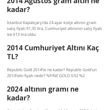
2014 Ağustos gram altın ne
kadar?
İstanbul Kapalıçarşı’da 24 ayar külçe altının gram
satış fiyatı 91,35 lira, Cumhuriyet altınının satış fiyatı
ise 613 lira oldu.
2014 Cumhuriyet Altını Kaç
TL?
Republic Gold 2014’te ne kadar? Republic Gold’un
2014’teki fiyatı nedir? %FINE GOLD 0.02 %2.
2024 altının gramı ne
kadar?