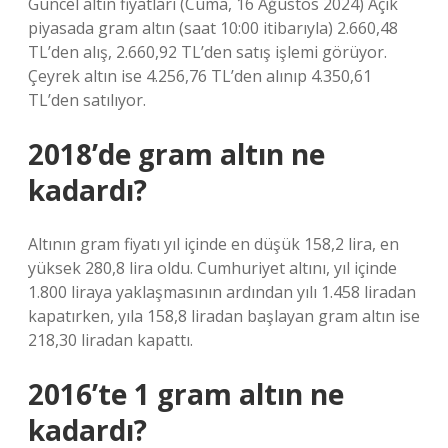
Güncel altın fiyatları (Cuma, 16 Ağustos 2024) Açık
piyasada gram altın (saat 10:00 itibarıyla) 2.660,48
TL’den alış, 2.660,92 TL’den satış işlemi görüyor.
Çeyrek altın ise 4.256,76 TL’den alınıp 4.350,61
TL’den satılıyor.
2018’de gram altın ne
kadardı?
Altının gram fiyatı yıl içinde en düşük 158,2 lira, en
yüksek 280,8 lira oldu. Cumhuriyet altını, yıl içinde
1.800 liraya yaklaşmasının ardından yılı 1.458 liradan
kapatırken, yıla 158,8 liradan başlayan gram altın ise
218,30 liradan kapattı.
2016’te 1 gram altın ne
kadardı?