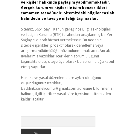
ve kişiler hakkında paylaşım yapılmamaktadır.
Gerçek kurum ve kişiler ile isim benzerlikleri
tamamen tesadüfidir. Sitemizdeki bilgiler taslak
halindedir ve tavsiye niteliği taşımazlar.
Sitemiz, 5651 Sayılı Kanun gereğince Bilgi Teknolojileri
ve İletişim Kurumu (BTK) tarafından onaylanmış bir Yer
Sağlayıcı olarak hizmet vermektedir. Bu nedenle,
sitedeki içerikleri proaktif olarak denetleme veya
araştırma yükümlülüğümüz bulunmamaktadır. Ancak,
üyelerimiz yazdıkları içeriklerin sorumluluğunu
taşımakta olup, siteye üye olarak bu sorumluluğu kabul
etmiş sayılırlar.
Hukuka ve yasal düzenlemelere aykırı olduğunu
düşündüğünüz içerikleri,
backlinkpanelicomtr@gmail.com
adresine bildirmeniz
halinde, ilgili içerikler yasal süre içerisinde sitemizden
kaldırılacaktır.
Arama