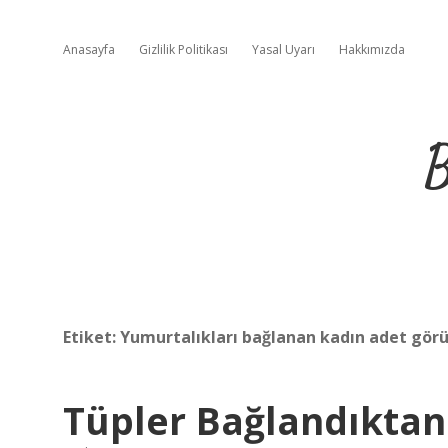
Anasayfa
Gizlilik Politikası
Yasal Uyarı
Hakkımızda
B
Etiket:
Yumurtalıkları bağlanan kadın adet gör
Tüpler Bağlandıktan