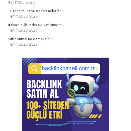
Ağustos 3, 2026
10 tane mucit ve icatları nelerdir ?
Temmuz 30, 2026
İtalya’nın ilk kadın avukatı kimdir ?
Temmuz 30, 2026
Suboptimal ne demek tıp ?
Temmuz 28, 2026