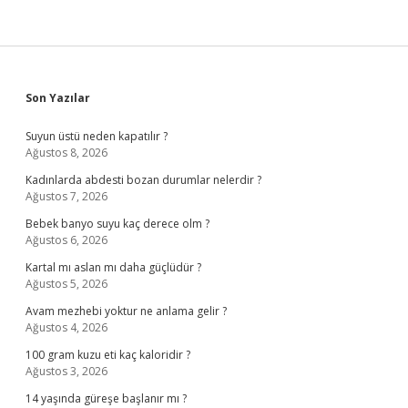
Sidebar
Son Yazılar
Suyun üstü neden kapatılır ?
Ağustos 8, 2026
Kadınlarda abdesti bozan durumlar nelerdir ?
Ağustos 7, 2026
Bebek banyo suyu kaç derece olm ?
Ağustos 6, 2026
Kartal mı aslan mı daha güçlüdür ?
Ağustos 5, 2026
Avam mezhebi yoktur ne anlama gelir ?
Ağustos 4, 2026
100 gram kuzu eti kaç kaloridir ?
Ağustos 3, 2026
14 yaşında güreşe başlanır mı ?