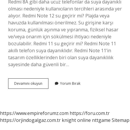
Redmi 8A gibi daha ucuz telefonlar da suya dayanıklı
olması nedeniyle kullanıcıların tercihleri ​​arasında yer
alıyor. Redmi Note 12 su geçirir mi? Plajda veya
havuzda kullanılması önerilmez. Su girişine karşı
koruma, günlük aşınma ve yıpranma, fiziksel hasar
ve/veya onarım için sökülmesi ihtiyacı nedeniyle
bozulabilir. Redmi 11 su geçirir mi? Redmi Note 11
akıllı telefon suya dayanıklıdır. Redmi Note 11’in
tasarım özelliklerinden biri olan suya dayanıklılık
sayesinde daha güvenli bir…
Su
Devamını okuyun
Yorum Bırak
Geçirmeyen
Telefonlar
Hangileri
https://www.empireforumz.com
https://foru.com.tr
https://orjindogalgaz.com.tr
knight online
nttgame
Sitemap