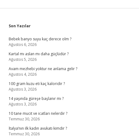
Sidebar
Son Yazılar
Bebek banyo suyu kaç derece olm ?
Ağustos 6, 2026
Kartal mı aslan mı daha güçlüdür ?
Ağustos 5, 2026
Avam mezhebi yoktur ne anlama gelir ?
Ağustos 4, 2026
100 gram kuzu eti kaç kaloridir ?
Ağustos 3, 2026
14 yaşında güreşe başlanır mı ?
Ağustos 3, 2026
10 tane mucit ve icatları nelerdir ?
Temmuz 30, 2026
İtalya’nın ilk kadın avukatı kimdir ?
Temmuz 30, 2026