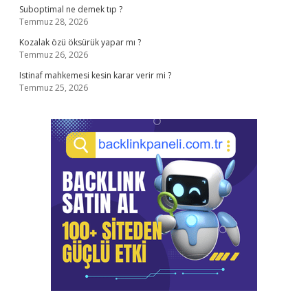
Suboptimal ne demek tıp ?
Temmuz 28, 2026
Kozalak özü öksürük yapar mı ?
Temmuz 26, 2026
Istinaf mahkemesi kesin karar verir mi ?
Temmuz 25, 2026