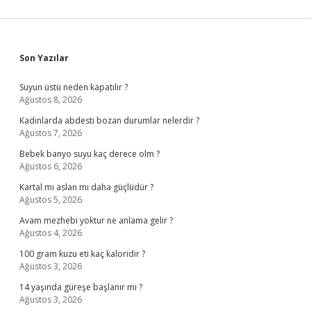
Sidebar
Son Yazılar
Suyun üstü neden kapatılır ?
Ağustos 8, 2026
Kadınlarda abdesti bozan durumlar nelerdir ?
Ağustos 7, 2026
Bebek banyo suyu kaç derece olm ?
Ağustos 6, 2026
Kartal mı aslan mı daha güçlüdür ?
Ağustos 5, 2026
Avam mezhebi yoktur ne anlama gelir ?
Ağustos 4, 2026
100 gram kuzu eti kaç kaloridir ?
Ağustos 3, 2026
14 yaşında güreşe başlanır mı ?
Ağustos 3, 2026