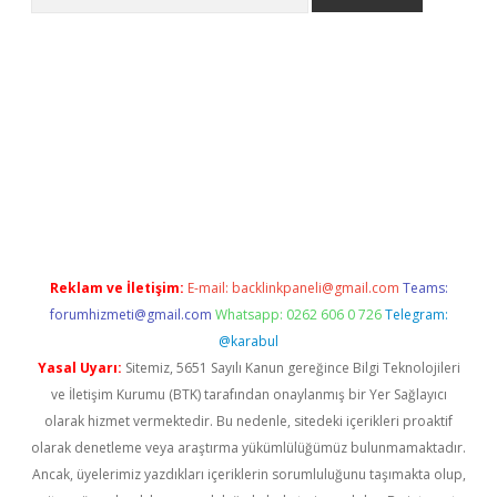
per.xyz/
Reklam ve İletişim:
E-mail:
backlinkpaneli@gmail.com
Teams:
forumhizmeti@gmail.com
Whatsapp: 0262 606 0 726
Telegram:
@karabul
Yasal Uyarı:
Sitemiz, 5651 Sayılı Kanun gereğince Bilgi Teknolojileri
ve İletişim Kurumu (BTK) tarafından onaylanmış bir Yer Sağlayıcı
olarak hizmet vermektedir. Bu nedenle, sitedeki içerikleri proaktif
olarak denetleme veya araştırma yükümlülüğümüz bulunmamaktadır.
Ancak, üyelerimiz yazdıkları içeriklerin sorumluluğunu taşımakta olup,