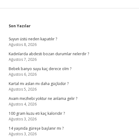
Sidebar
Son Yazılar
Suyun üstü neden kapatılır ?
Ağustos 8, 2026
Kadınlarda abdesti bozan durumlar nelerdir ?
Ağustos 7, 2026
Bebek banyo suyu kaç derece olm ?
Ağustos 6, 2026
Kartal mı aslan mı daha güçlüdür ?
Ağustos 5, 2026
Avam mezhebi yoktur ne anlama gelir ?
Ağustos 4, 2026
100 gram kuzu eti kaç kaloridir ?
Ağustos 3, 2026
14 yaşında güreşe başlanır mı ?
Ağustos 3, 2026