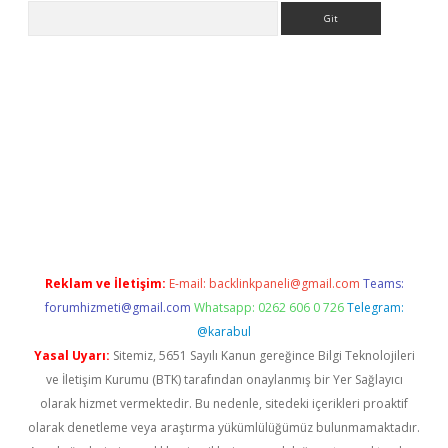
Arama
Reklam ve İletişim:
E-mail:
backlinkpaneli@gmail.com
Teams:
forumhizmeti@gmail.com
Whatsapp: 0262 606 0 726
Telegram:
@karabul
Yasal Uyarı:
Sitemiz, 5651 Sayılı Kanun gereğince Bilgi Teknolojileri
ve İletişim Kurumu (BTK) tarafından onaylanmış bir Yer Sağlayıcı
olarak hizmet vermektedir. Bu nedenle, sitedeki içerikleri proaktif
olarak denetleme veya araştırma yükümlülüğümüz bulunmamaktadır.