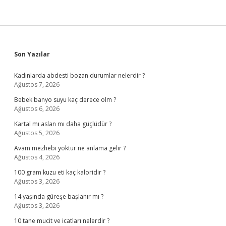
Sidebar
Son Yazılar
Kadınlarda abdesti bozan durumlar nelerdir ?
Ağustos 7, 2026
Bebek banyo suyu kaç derece olm ?
Ağustos 6, 2026
Kartal mı aslan mı daha güçlüdür ?
Ağustos 5, 2026
Avam mezhebi yoktur ne anlama gelir ?
Ağustos 4, 2026
100 gram kuzu eti kaç kaloridir ?
Ağustos 3, 2026
14 yaşında güreşe başlanır mı ?
Ağustos 3, 2026
10 tane mucit ve icatları nelerdir ?