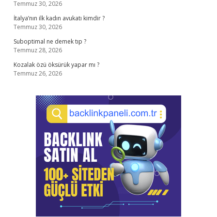
Temmuz 30, 2026
İtalya’nın ilk kadın avukatı kimdir ?
Temmuz 30, 2026
Suboptimal ne demek tıp ?
Temmuz 28, 2026
Kozalak özü öksürük yapar mı ?
Temmuz 26, 2026