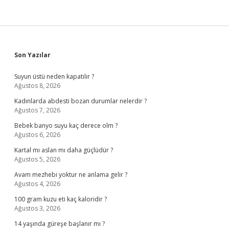
Sidebar
Son Yazılar
Suyun üstü neden kapatılır ?
Ağustos 8, 2026
Kadınlarda abdesti bozan durumlar nelerdir ?
Ağustos 7, 2026
Bebek banyo suyu kaç derece olm ?
Ağustos 6, 2026
Kartal mı aslan mı daha güçlüdür ?
Ağustos 5, 2026
Avam mezhebi yoktur ne anlama gelir ?
Ağustos 4, 2026
100 gram kuzu eti kaç kaloridir ?
Ağustos 3, 2026
14 yaşında güreşe başlanır mı ?