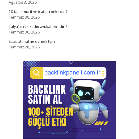
Ağustos 3, 2026
10 tane mucit ve icatları nelerdir ?
Temmuz 30, 2026
İtalya’nın ilk kadın avukatı kimdir ?
Temmuz 30, 2026
Suboptimal ne demek tıp ?
Temmuz 28, 2026