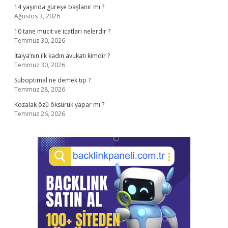
14 yaşında güreşe başlanır mı ?
Ağustos 3, 2026
10 tane mucit ve icatları nelerdir ?
Temmuz 30, 2026
İtalya’nın ilk kadın avukatı kimdir ?
Temmuz 30, 2026
Suboptimal ne demek tıp ?
Temmuz 28, 2026
Kozalak özü öksürük yapar mı ?
Temmuz 26, 2026