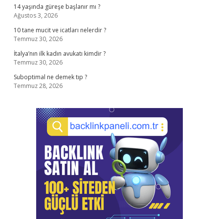
14 yaşında güreşe başlanır mı ?
Ağustos 3, 2026
10 tane mucit ve icatları nelerdir ?
Temmuz 30, 2026
İtalya’nın ilk kadın avukatı kimdir ?
Temmuz 30, 2026
Suboptimal ne demek tıp ?
Temmuz 28, 2026