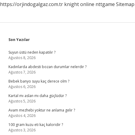
https://orjindogalgaz.com.tr
knight online
nttgame
Sitemap
Sidebar
Son Yazılar
Suyun üstü neden kapatılır ?
Ağustos 8, 2026
Kadınlarda abdesti bozan durumlar nelerdir ?
Ağustos 7, 2026
Bebek banyo suyu kaç derece olm ?
Ağustos 6, 2026
Kartal mı aslan mı daha güçlüdür ?
Ağustos 5, 2026
Avam mezhebi yoktur ne anlama gelir ?
Ağustos 4, 2026
100 gram kuzu eti kaç kaloridir ?
Ağustos 3, 2026