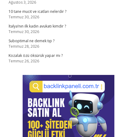
Ağustos 3, 2026
10 tane mucit ve icatları nelerdir ?
Temmuz 30, 2026
İtalya’nın ilk kadın avukatı kimdir ?
Temmuz 30, 2026
Suboptimal ne demek tıp ?
Temmuz 28, 2026
Kozalak özü öksürük yapar mı ?
Temmuz 26, 2026