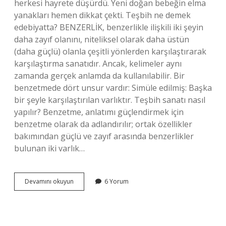
herkesi hayrete düşürdü. Yeni doğan bebeğin elma
yanakları hemen dikkat çekti. Teşbih ne demek
edebiyatta? BENZERLİK, benzerlikle ilişkili iki şeyin
daha zayıf olanını, niteliksel olarak daha üstün
(daha güçlü) olanla çeşitli yönlerden karşılaştırarak
karşılaştırma sanatıdır. Ancak, kelimeler aynı
zamanda gerçek anlamda da kullanılabilir. Bir
benzetmede dört unsur vardır: Simüle edilmiş: Başka
bir şeyle karşılaştırılan varlıktır. Teşbih sanatı nasıl
yapılır? Benzetme, anlatımı güçlendirmek için
benzetme olarak da adlandırılır; ortak özellikler
bakımından güçlü ve zayıf arasında benzerlikler
bulunan iki varlık…
Teşbih
Devamını okuyun
6 Yorum
Nedir
Örnek