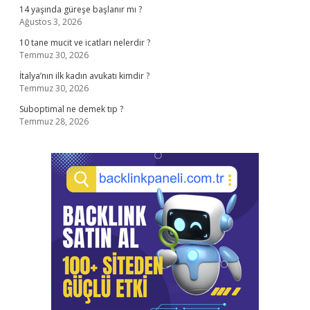
14 yaşında güreşe başlanır mı ?
Ağustos 3, 2026
10 tane mucit ve icatları nelerdir ?
Temmuz 30, 2026
İtalya’nın ilk kadın avukatı kimdir ?
Temmuz 30, 2026
Suboptimal ne demek tıp ?
Temmuz 28, 2026