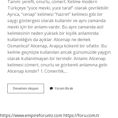
Tanım: şerefli, onurlu, cömert. Kelime modern
Türkçeye “yüce mevki, yüce taraf” olarak çevrilebilir.
Ayrıca, “cenap” kelimesi “hazret” kelimesi gibi bir
saygı göstergesi olarak kullanılır ve aynı zamanda
mevki için bir anlamı vardır. Bu aynı zamanda asil
kelimesinin neden yüksek bir kişilik anlamında
kullanıldığını da açıklar. Alicenap ne demek
Osmanlıca? Alicenap, Arapça kökenli bir sıfattır. Bu
kelime geçmişte kullanılan ancak günümüzde yaygın
olarak kullanılmayan bir terimdir. Anlamı: Alicenap
kelimesi cömert, onurlu ve görkemli anlamına gelir.
Alicenap kimdir? 1. Cömertlik,…
Alicenap
Devamını okuyun
Yorum Bırak
Hangi
Dil
https://www.empireforumz.com
https://foru.com.tr