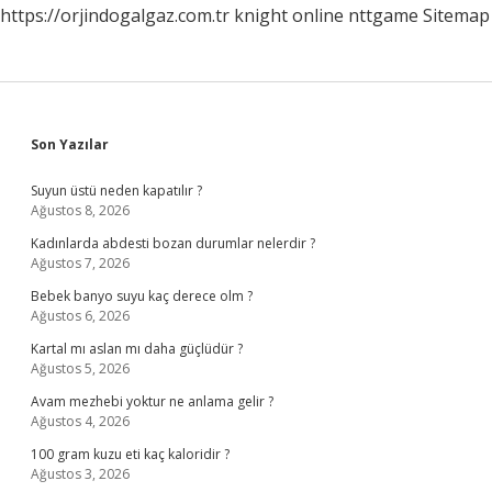
https://orjindogalgaz.com.tr
knight online
nttgame
Sitemap
Sidebar
Son Yazılar
Suyun üstü neden kapatılır ?
Ağustos 8, 2026
Kadınlarda abdesti bozan durumlar nelerdir ?
Ağustos 7, 2026
Bebek banyo suyu kaç derece olm ?
Ağustos 6, 2026
Kartal mı aslan mı daha güçlüdür ?
Ağustos 5, 2026
Avam mezhebi yoktur ne anlama gelir ?
Ağustos 4, 2026
100 gram kuzu eti kaç kaloridir ?
Ağustos 3, 2026