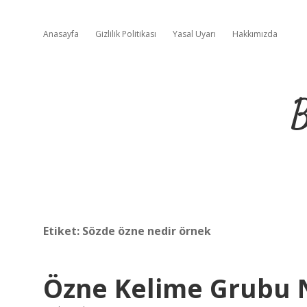
Anasayfa
Gizlilik Politikası
Yasal Uyarı
Hakkımızda
B
Etiket:
Sözde özne nedir örnek
Özne Kelime Grubu 