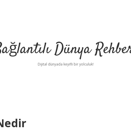
ağlantılı Dünya Rehbe
Dijital dünyada keyifli bir yolculuk!
ilbet
deneme bonu
Nedir