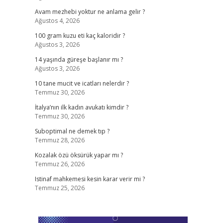
Avam mezhebi yoktur ne anlama gelir ?
Ağustos 4, 2026
100 gram kuzu eti kaç kaloridir ?
Ağustos 3, 2026
14 yaşında güreşe başlanır mı ?
Ağustos 3, 2026
10 tane mucit ve icatları nelerdir ?
Temmuz 30, 2026
İtalya’nın ilk kadın avukatı kimdir ?
Temmuz 30, 2026
Suboptimal ne demek tıp ?
Temmuz 28, 2026
Kozalak özü öksürük yapar mı ?
Temmuz 26, 2026
Istinaf mahkemesi kesin karar verir mi ?
Temmuz 25, 2026