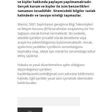
ve kişiler hakkında paylaşım yapılmamaktadır.
Gerçek kurum ve kişiler ile isim benzerlikleri
tamamen tesadüfidir. Sitemizdeki bilgiler taslak
halindedir ve tavsiye niteliği taşımazlar.
Sitemiz, 5651 Sayılı Kanun gereğince Bilgi Teknolojileri
ve İletişim Kurumu (BTK) tarafından onaylanmış bir Yer
Sağlayıcı olarak hizmet vermektedir. Bu nedenle,
sitedeki içerikleri proaktif olarak denetleme veya
araştırma yükümlülüğümüz bulunmamaktadır. Ancak,
üyelerimiz yazdıkları içeriklerin sorumluluğunu
taşımakta olup, siteye üye olarak bu sorumluluğu kabul
etmiş sayılırlar.
Hukuka ve yasal düzenlemelere aykırı olduğunu
düşündüğünüz içerikleri,
backlinkpanelicomtr@gmail.com
adresine bildirmeniz
halinde, ilgili içerikler yasal süre içerisinde sitemizden
kaldırılacaktır.
Arama