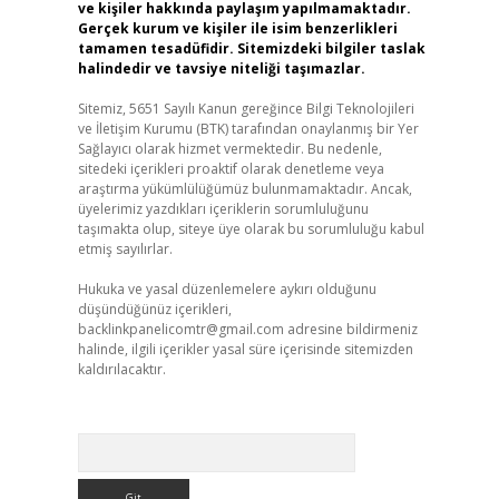
ve kişiler hakkında paylaşım yapılmamaktadır.
Gerçek kurum ve kişiler ile isim benzerlikleri
tamamen tesadüfidir. Sitemizdeki bilgiler taslak
halindedir ve tavsiye niteliği taşımazlar.
Sitemiz, 5651 Sayılı Kanun gereğince Bilgi Teknolojileri
ve İletişim Kurumu (BTK) tarafından onaylanmış bir Yer
Sağlayıcı olarak hizmet vermektedir. Bu nedenle,
sitedeki içerikleri proaktif olarak denetleme veya
araştırma yükümlülüğümüz bulunmamaktadır. Ancak,
üyelerimiz yazdıkları içeriklerin sorumluluğunu
taşımakta olup, siteye üye olarak bu sorumluluğu kabul
etmiş sayılırlar.
Hukuka ve yasal düzenlemelere aykırı olduğunu
düşündüğünüz içerikleri,
backlinkpanelicomtr@gmail.com
adresine bildirmeniz
halinde, ilgili içerikler yasal süre içerisinde sitemizden
kaldırılacaktır.
Arama