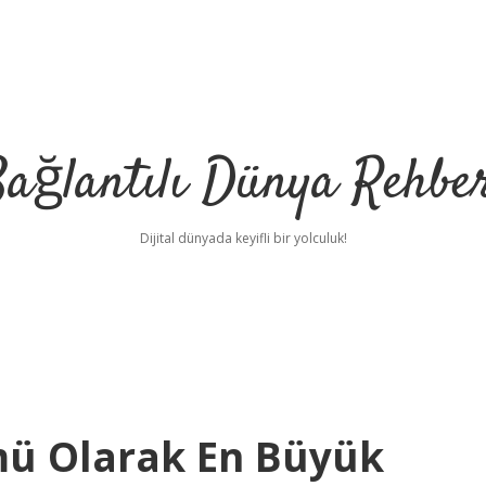
ağlantılı Dünya Rehbe
Dijital dünyada keyifli bir yolculuk!
ilbet
deneme bo
mü Olarak En Büyük