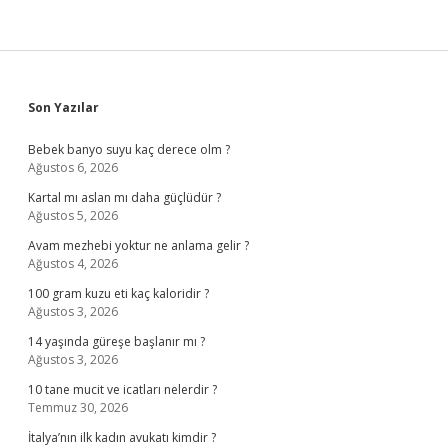
Sidebar
Son Yazılar
Bebek banyo suyu kaç derece olm ?
Ağustos 6, 2026
Kartal mı aslan mı daha güçlüdür ?
Ağustos 5, 2026
Avam mezhebi yoktur ne anlama gelir ?
Ağustos 4, 2026
100 gram kuzu eti kaç kaloridir ?
Ağustos 3, 2026
14 yaşında güreşe başlanır mı ?
Ağustos 3, 2026
10 tane mucit ve icatları nelerdir ?
Temmuz 30, 2026
İtalya’nın ilk kadın avukatı kimdir ?