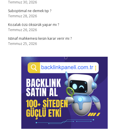
Temmuz 30, 2026
Suboptimal ne demek tıp ?
Temmuz 28, 2026
Kozalak özü öksürük yapar mı ?
Temmuz 26, 2026
Istinaf mahkemesi kesin karar verir mi ?
Temmuz 25, 2026