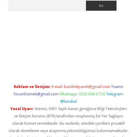
Arama
per.xyz/
Reklam ve İletişim:
E-mail:
backlinkpaneli@gmail.com
Teams:
forumhizmeti@gmail.com
Whatsapp: 0262 606 0 726
Telegram:
@karabul
Yasal Uyarı:
Sitemiz, 5651 Sayılı Kanun gereğince Bilgi Teknolojileri
ve İletişim Kurumu (BTK) tarafından onaylanmış bir Yer Sağlayıcı
olarak hizmet vermektedir. Bu nedenle, sitedeki içerikleri proaktif
olarak denetleme veya araştırma yükümlülüğümüz bulunmamaktadır.