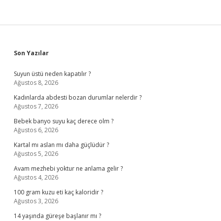
Sidebar
Son Yazılar
Suyun üstü neden kapatılır ?
Ağustos 8, 2026
Kadınlarda abdesti bozan durumlar nelerdir ?
Ağustos 7, 2026
Bebek banyo suyu kaç derece olm ?
Ağustos 6, 2026
Kartal mı aslan mı daha güçlüdür ?
Ağustos 5, 2026
Avam mezhebi yoktur ne anlama gelir ?
Ağustos 4, 2026
100 gram kuzu eti kaç kaloridir ?
Ağustos 3, 2026
14 yaşında güreşe başlanır mı ?