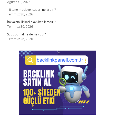
Ağustos 3, 2026
10 tane mucit ve icatları nelerdir ?
Temmuz 30, 2026
İtalya’nın ilk kadın avukatı kimdir ?
Temmuz 30, 2026
Suboptimal ne demek tıp ?
Temmuz 28, 2026