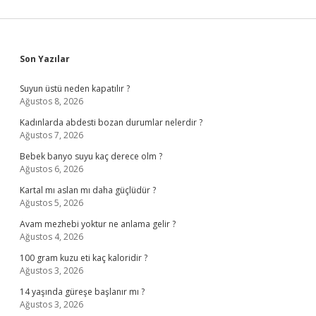
Sidebar
Son Yazılar
Suyun üstü neden kapatılır ?
Ağustos 8, 2026
Kadınlarda abdesti bozan durumlar nelerdir ?
Ağustos 7, 2026
Bebek banyo suyu kaç derece olm ?
Ağustos 6, 2026
Kartal mı aslan mı daha güçlüdür ?
Ağustos 5, 2026
Avam mezhebi yoktur ne anlama gelir ?
Ağustos 4, 2026
100 gram kuzu eti kaç kaloridir ?
Ağustos 3, 2026
14 yaşında güreşe başlanır mı ?
Ağustos 3, 2026