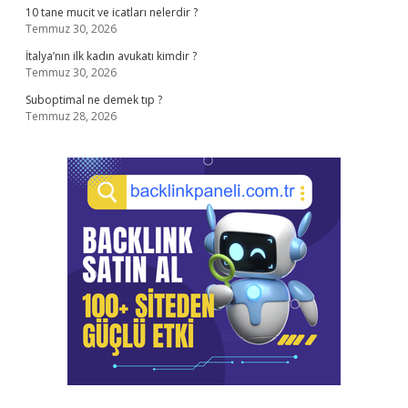
10 tane mucit ve icatları nelerdir ?
Temmuz 30, 2026
İtalya’nın ilk kadın avukatı kimdir ?
Temmuz 30, 2026
Suboptimal ne demek tıp ?
Temmuz 28, 2026