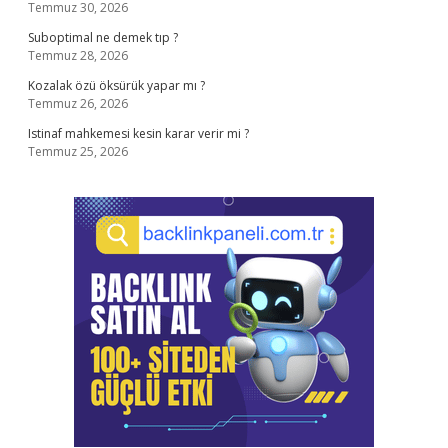
Temmuz 30, 2026
Suboptimal ne demek tıp ?
Temmuz 28, 2026
Kozalak özü öksürük yapar mı ?
Temmuz 26, 2026
Istinaf mahkemesi kesin karar verir mi ?
Temmuz 25, 2026