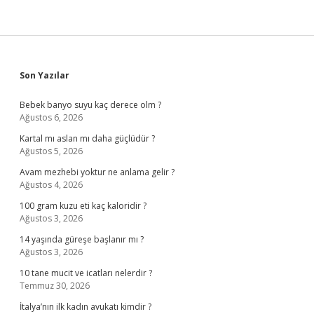
Sidebar
Son Yazılar
Bebek banyo suyu kaç derece olm ?
Ağustos 6, 2026
Kartal mı aslan mı daha güçlüdür ?
Ağustos 5, 2026
Avam mezhebi yoktur ne anlama gelir ?
Ağustos 4, 2026
100 gram kuzu eti kaç kaloridir ?
Ağustos 3, 2026
14 yaşında güreşe başlanır mı ?
Ağustos 3, 2026
10 tane mucit ve icatları nelerdir ?
Temmuz 30, 2026
İtalya’nın ilk kadın avukatı kimdir ?