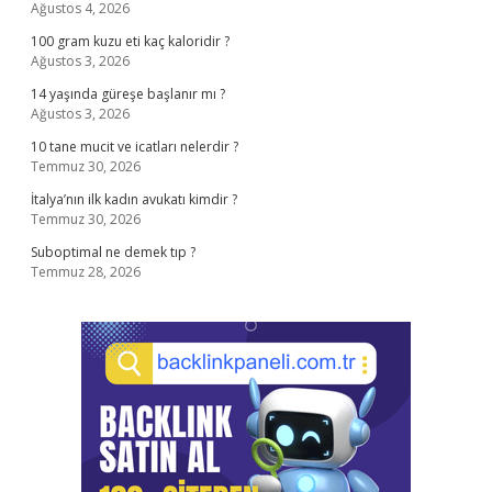
Ağustos 4, 2026
100 gram kuzu eti kaç kaloridir ?
Ağustos 3, 2026
14 yaşında güreşe başlanır mı ?
Ağustos 3, 2026
10 tane mucit ve icatları nelerdir ?
Temmuz 30, 2026
İtalya’nın ilk kadın avukatı kimdir ?
Temmuz 30, 2026
Suboptimal ne demek tıp ?
Temmuz 28, 2026