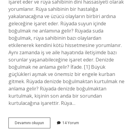
işaret eder ve rüya sahibinin dini hassasiyeti olarak
yorumlanır. Rüya sahibinin bir hastalığa
yakalanacağına ve üzücü olayların birbiri ardına
geleceğine işaret eder. Rüyada suyun içinde
boğulmak ne anlamına gelir? Rüyada suda
boğulmak, rüya sahibinin bazı olaylardan
etkilenerek kendini kötü hissetmesine yorumlanır.
Aynı zamanda iş ve aile hayatında iletişimde bazı
sorunlar yaşanabileceğine işaret eder. Denizde
boğulmak ne anlama gelir? İfade. [1] Büyük
güçlükleri aşmak ve önemsiz bir engele kurban
gitmek. Rüyada denizde boğulmaktan kurtulmak ne
anlama gelir? Rüyada denizde boğulmaktan
kurtulmak, kişinin son anda bir sorundan
kurtulacağına işarettir. Rüya…
Rüyada
Devamını okuyun
14 Yorum
Denizin
Içinde