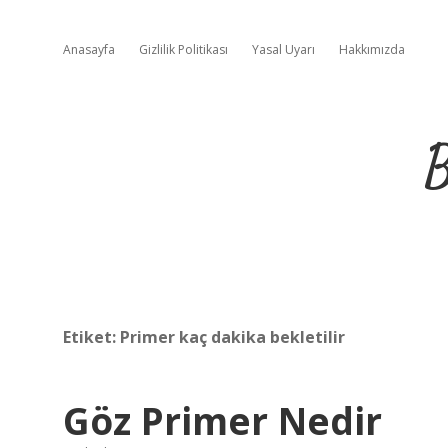
Anasayfa
Gizlilik Politikası
Yasal Uyarı
Hakkımızda
B
Etiket:
Primer kaç dakika bekletilir
Göz Primer Nedir