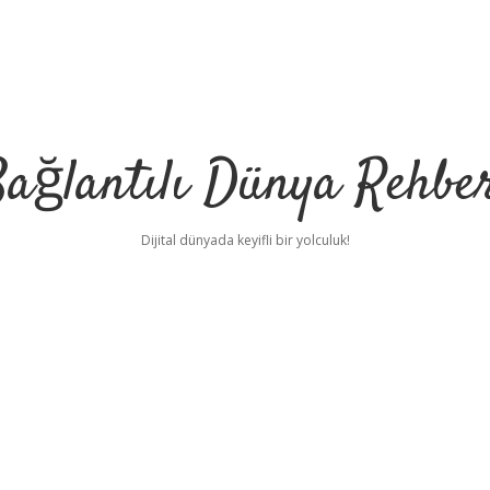
ağlantılı Dünya Rehbe
Dijital dünyada keyifli bir yolculuk!
ilbet
deneme bonu