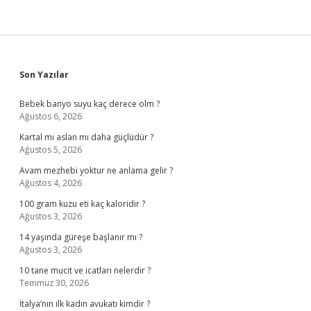
Sidebar
Son Yazılar
Bebek banyo suyu kaç derece olm ?
Ağustos 6, 2026
Kartal mı aslan mı daha güçlüdür ?
Ağustos 5, 2026
Avam mezhebi yoktur ne anlama gelir ?
Ağustos 4, 2026
100 gram kuzu eti kaç kaloridir ?
Ağustos 3, 2026
14 yaşında güreşe başlanır mı ?
Ağustos 3, 2026
10 tane mucit ve icatları nelerdir ?
Temmuz 30, 2026
İtalya’nın ilk kadın avukatı kimdir ?