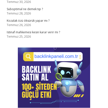
Temmuz 30, 2026
Suboptimal ne demek tıp ?
Temmuz 28, 2026
Kozalak özü öksürük yapar mı ?
Temmuz 26, 2026
Istinaf mahkemesi kesin karar verir mi ?
Temmuz 25, 2026