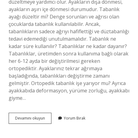
düzeltmeye yardımcı olur. Ayakların dışa dönmesi,
ayakların aşırı içe dönmesi durumudur. Tabanlık
ayağı düzeltir mi? Denge sorunları ve ağrısı olan
çocuklarda tabanlık kullanılabilir. Ancak,
tabanlıkların sadece ağrıyı hafiflettiği ve düztabanlığı
tedavi edemediği unutulmamalıdır. Tabanlık ne
kadar süre kullanılır? Tabanlıklar ne kadar dayanır?
Tabanlıklar, üretimden sonra kullanıma bağlı olarak
her 6-12 ayda bir değiştirilmesi gereken
ortopediktir. Ayaklarınız tekrar ağrımaya
başladığında, tabanlıkları değiştirme zamanı
gelmiştir. Ortopedik tabanlık işe yarıyor mu? Ayrıca
ayakkabıda deformasyon, yürüme zorluğu, ayakkabı
giyme…
Tabanlık
Devamını okuyun
Yorum Bırak
Nedir