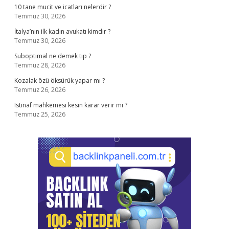
10 tane mucit ve icatları nelerdir ?
Temmuz 30, 2026
İtalya’nın ilk kadın avukatı kimdir ?
Temmuz 30, 2026
Suboptimal ne demek tıp ?
Temmuz 28, 2026
Kozalak özü öksürük yapar mı ?
Temmuz 26, 2026
Istinaf mahkemesi kesin karar verir mi ?
Temmuz 25, 2026