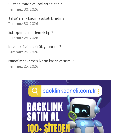
10 tane mucit ve icatları nelerdir ?
Temmuz 30, 2026
İtalya’nın ilk kadın avukatı kimdir ?
Temmuz 30, 2026
Suboptimal ne demek tıp ?
Temmuz 28, 2026
Kozalak özü öksürük yapar mı ?
Temmuz 26, 2026
Istinaf mahkemesi kesin karar verir mi ?
Temmuz 25, 2026