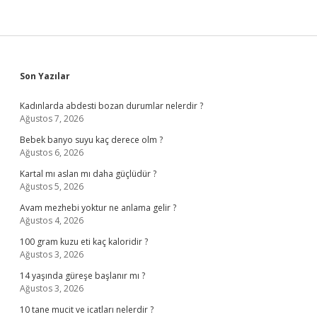
Sidebar
Son Yazılar
Kadınlarda abdesti bozan durumlar nelerdir ?
Ağustos 7, 2026
Bebek banyo suyu kaç derece olm ?
Ağustos 6, 2026
Kartal mı aslan mı daha güçlüdür ?
Ağustos 5, 2026
Avam mezhebi yoktur ne anlama gelir ?
Ağustos 4, 2026
100 gram kuzu eti kaç kaloridir ?
Ağustos 3, 2026
14 yaşında güreşe başlanır mı ?
Ağustos 3, 2026
10 tane mucit ve icatları nelerdir ?