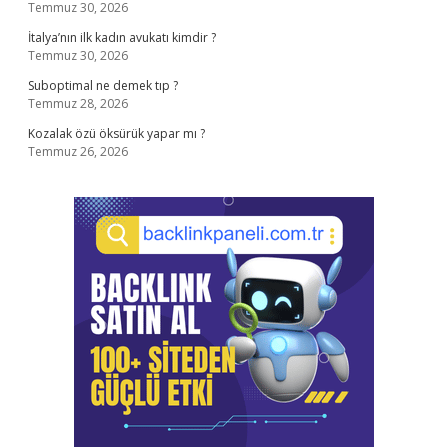
Temmuz 30, 2026
İtalya’nın ilk kadın avukatı kimdir ?
Temmuz 30, 2026
Suboptimal ne demek tıp ?
Temmuz 28, 2026
Kozalak özü öksürük yapar mı ?
Temmuz 26, 2026