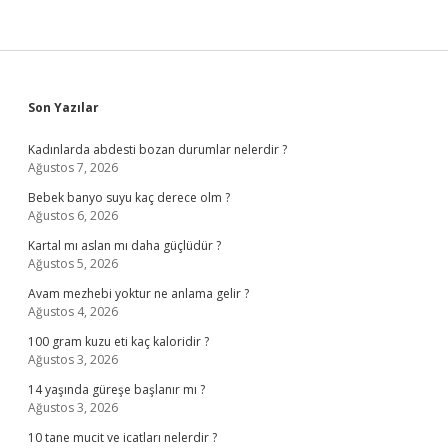
Sidebar
Son Yazılar
Kadınlarda abdesti bozan durumlar nelerdir ?
Ağustos 7, 2026
Bebek banyo suyu kaç derece olm ?
Ağustos 6, 2026
Kartal mı aslan mı daha güçlüdür ?
Ağustos 5, 2026
Avam mezhebi yoktur ne anlama gelir ?
Ağustos 4, 2026
100 gram kuzu eti kaç kaloridir ?
Ağustos 3, 2026
14 yaşında güreşe başlanır mı ?
Ağustos 3, 2026
10 tane mucit ve icatları nelerdir ?