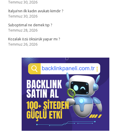
Temmuz 30, 2026
İtalya’nın ilk kadın avukatı kimdir ?
Temmuz 30, 2026
Suboptimal ne demek tıp ?
Temmuz 28, 2026
Kozalak özü öksürük yapar mı ?
Temmuz 26, 2026