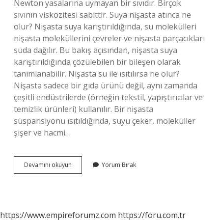
Newton yasalarına uymayan bir sıvıdır. Birçok
sıvının viskozitesi sabittir. Suya nişasta atınca ne
olur? Nişasta suya karıştırıldığında, su molekülleri
nişasta moleküllerini çevreler ve nişasta parçacıkları
suda dağılır. Bu bakış açısından, nişasta suya
karıştırıldığında çözülebilen bir bileşen olarak
tanımlanabilir. Nişasta su ile ısıtılırsa ne olur?
Nişasta sadece bir gıda ürünü değil, aynı zamanda
çeşitli endüstrilerde (örneğin tekstil, yapıştırıcılar ve
temizlik ürünleri) kullanılır. Bir nişasta
süspansiyonu ısıtıldığında, suyu çeker, moleküller
şişer ve hacmi…
Nişasta
Devamını okuyun
Yorum Bırak
Ve
Su
Karışınca
Ne
Olur
https://www.empireforumz.com
https://foru.com.tr