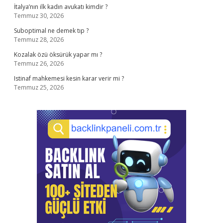
İtalya’nın ilk kadın avukatı kimdir ?
Temmuz 30, 2026
Suboptimal ne demek tıp ?
Temmuz 28, 2026
Kozalak özü öksürük yapar mı ?
Temmuz 26, 2026
Istinaf mahkemesi kesin karar verir mi ?
Temmuz 25, 2026