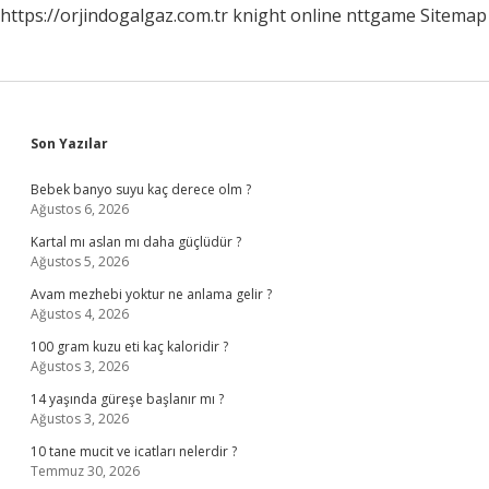
https://orjindogalgaz.com.tr
knight online
nttgame
Sitemap
Sidebar
Son Yazılar
Bebek banyo suyu kaç derece olm ?
Ağustos 6, 2026
Kartal mı aslan mı daha güçlüdür ?
Ağustos 5, 2026
Avam mezhebi yoktur ne anlama gelir ?
Ağustos 4, 2026
100 gram kuzu eti kaç kaloridir ?
Ağustos 3, 2026
14 yaşında güreşe başlanır mı ?
Ağustos 3, 2026
10 tane mucit ve icatları nelerdir ?
Temmuz 30, 2026