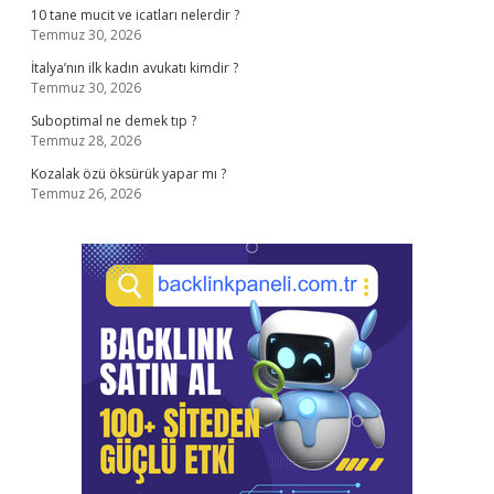
10 tane mucit ve icatları nelerdir ?
Temmuz 30, 2026
İtalya’nın ilk kadın avukatı kimdir ?
Temmuz 30, 2026
Suboptimal ne demek tıp ?
Temmuz 28, 2026
Kozalak özü öksürük yapar mı ?
Temmuz 26, 2026