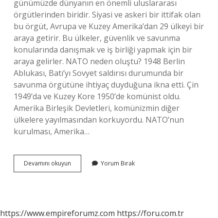
günümüzde dünyanın en önemli uluslararası
örgütlerinden biridir. Siyasi ve askeri bir ittifak olan
bu örgüt, Avrupa ve Kuzey Amerika’dan 29 ülkeyi bir
araya getirir. Bu ülkeler, güvenlik ve savunma
konularında danışmak ve iş birliği yapmak için bir
araya gelirler. NATO neden oluştu? 1948 Berlin
Ablukası, Batı’yı Sovyet saldırısı durumunda bir
savunma örgütüne ihtiyaç duyduğuna ikna etti. Çin
1949’da ve Kuzey Kore 1950’de komünist oldu.
Amerika Birleşik Devletleri, komünizmin diğer
ülkelere yayılmasından korkuyordu. NATO’nun
kurulması, Amerika…
Nato
Devamını okuyun
Yorum Bırak
Ne
Amaçla
Kuruldu
https://www.empireforumz.com
https://foru.com.tr