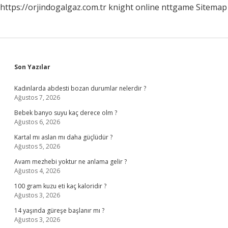
https://orjindogalgaz.com.tr
knight online
nttgame
Sitemap
Sidebar
Son Yazılar
Kadınlarda abdesti bozan durumlar nelerdir ?
Ağustos 7, 2026
Bebek banyo suyu kaç derece olm ?
Ağustos 6, 2026
Kartal mı aslan mı daha güçlüdür ?
Ağustos 5, 2026
Avam mezhebi yoktur ne anlama gelir ?
Ağustos 4, 2026
100 gram kuzu eti kaç kaloridir ?
Ağustos 3, 2026
14 yaşında güreşe başlanır mı ?
Ağustos 3, 2026